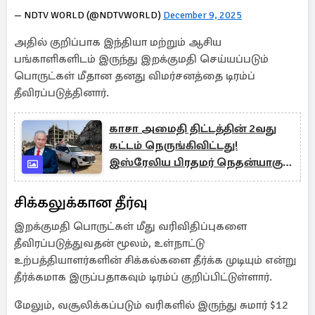
— NDTV WORLD (@NDTVWORLD)
December 9, 2025
அதில் குறிப்பாக இந்தியா மற்றும் ஆசிய
பங்காளிகளிடம் இருந்து இறக்குமதி செய்யப்படும்
பொருட்கள் மீதான தனது விமர்சனத்தை டிரம்ப்
தீவிரப்படுத்தினார்.
காசா அமைதி திட்டத்தின் 2வது
கட்டம் நெருங்கிவிட்டது!
இஸ்ரேலிய பிரதமர் நெதன்யாகு
கருத்து
சிக்கலுக்கான தீர்வு
இறக்குமதி பொருட்கள் மீது வரிவிதிப்புகளை
தீவிரப்படுத்துவதன் மூலம், உள்நாட்டு
உற்பத்தியாளர்களின் சிக்கல்களை தீர்க்க முடியும் என்று
தீர்க்கமாக இருப்பதாகவும் டிரம்ப் குறிப்பிட்டுள்ளார்.
மேலும், வசூலிக்கப்படும் வரிகளில் இருந்து சுமார் $12