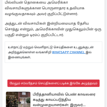
பில்லியன் தொகையை அமெரிக்கா
விவசாயிகளுக்கான பொருளாதார உதவியாக
வழங்குவதாகவும் அவர் குறிப்பிட்டுள்ளார்.
அத்துடன் விவசாயிகள் இன்றியமையாத தேசிய
சொத்து என்றும், அமெரிக்காவின் முதுகெலும்பின் ஒரு
பகுதி என்றும் டிரம்ப் குறிப்பிட்டார்.
உள்நாட்டு மற்றும் வெளிநாட்டு செய்திகளை உடனுக்குடன்
அறிந்துக்கொள்ள லங்காசிறி
WHATSAPP CHANNEL
இல்
இணையுங்கள்.
மேலும் சர்வதேசம் செய்திகளைப் படிக்க இங்கே அழுத்தவும்
பிரித்தானியாவில் பெண் காவலரை
கடித்து காயப்படுத்திய
வன்முறையாளர்கள்: இருவர்