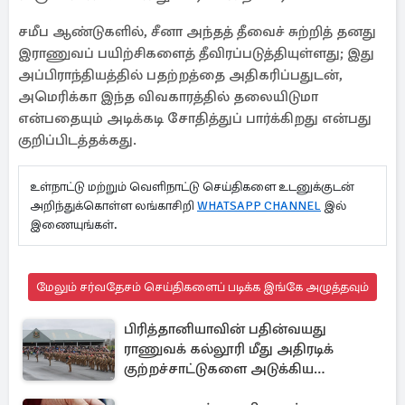
சமீப ஆண்டுகளில், சீனா அந்தத் தீவைச் சுற்றித் தனது
இராணுவப் பயிற்சிகளைத் தீவிரப்படுத்தியுள்ளது; இது
அப்பிராந்தியத்தில் பதற்றத்தை அதிகரிப்பதுடன்,
அமெரிக்கா இந்த விவகாரத்தில் தலையிடுமா
என்பதையும் அடிக்கடி சோதித்துப் பார்க்கிறது என்பது
குறிப்பிடத்தக்கது.
உள்நாட்டு மற்றும் வெளிநாட்டு செய்திகளை உடனுக்குடன்
அறிந்துக்கொள்ள லங்காசிறி
WHATSAPP CHANNEL
இல்
இணையுங்கள்.
மேலும் சர்வதேசம் செய்திகளைப் படிக்க இங்கே அழுத்தவும்
பிரித்தானியாவின் பதின்வயது
ராணுவக் கல்லூரி மீது அதிரடிக்
குற்றச்சாட்டுகளை அடுக்கிய
பெண்கள்