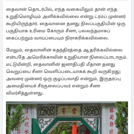
அமெரிக்கா தீவிரம்
தைவான் தொடர்பில், எந்த வகையிலும் தான் எந்த
உறுதிமொழியும் அளிக்கவில்லை என்று ட்ரம்ப் முன்னர்
கூறியிருந்தார். தைவானை தனது நிலப்பகுதியின் ஒரு
பகுதியாக உரிமை கோரும் சீனா, பலவந்தமாகப்
கைப்பற்றும் வாய்ப்பையும் நிராகரிக்கவில்லை.
மேலும், தைவானின் சுதந்திரத்தை ஆதரிக்கவில்லை
என்பதே அமெரிக்காவின் உறுதியான நிலைப்பாடாகும்.
மட்டுமின்றி, தைவானின் ஜனாதிபதி மீதான தனது
வெறுப்பை சீனா வெளிப்படையாகக் கூறி வருகிறது;
அவரை முன்னர் ஒரு குழப்பவாதி என்றும், இருதரப்பு
அமைதியைச் சீர்குலைப்பவர் என்றும் சீனா
விமர்சித்துள்ளது.