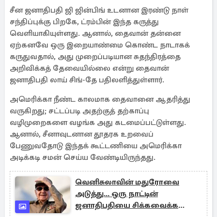
சீன ஜனாதிபதி ஜி ஜின்பிங் உடனான இரண்டு நாள்
சந்திப்புக்கு பிறகே, ட்ரம்பின் இந்த கருத்து
வெளியாகியுள்ளது. ஆனால், தைவான் தன்னை
ஏற்கனவே ஒரு இறையாண்மை கொண்ட நாடாகக்
கருதுவதால், அது முறைப்படியான சுதந்திரத்தை
அறிவிக்கத் தேவையில்லை என்று தைவான்
ஜனாதிபதி லாய் சிங்-தே பதிலளித்துள்ளார்.
அமெரிக்கா நீண்ட காலமாக தைவானை ஆதரித்து
வருகிறது; சட்டப்படி அதற்குத் தற்காப்பு
வழிமுறைகளை வழங்க அது கடமைப்பட்டுள்ளது.
ஆனால், சீனாவுடனான தூதரக உறவைப்
பேணுவதோடு இந்தக் கூட்டணியை அமெரிக்கா
அடிக்கடி சமன் செய்ய வேண்டியிருந்தது.
வெனிசுலாவின் மதுரோவை
அடுத்து... ஒரு நாட்டின்
ஜனாதிபதியை சிக்கவைக்க