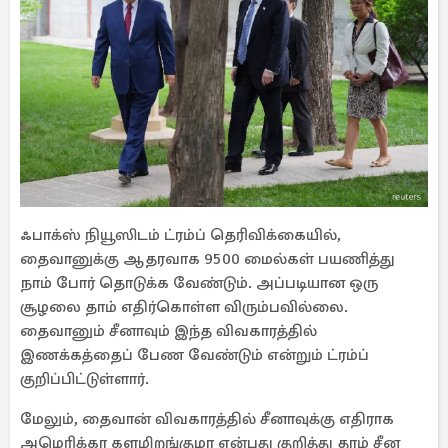
ஃபாக்ஸ் நியூஸிடம் ட்ரம்ப் தெரிவிக்கையில்,
தைவானுக்கு ஆதரவாக 9500 மைல்கள் பயணித்து
நாம் போர் தொடுக்க வேண்டும். அப்படியான ஒரு
சூழலை தாம் எதிர்கொள்ள விரும்பவில்லை.
தைவானும் சீனாவும் இந்த விவகாரத்தில்
இணக்கத்தைப் பேண வேண்டும் என்றும் ட்ரம்ப்
குறிப்பிட்டுள்ளார்.
மேலும், தைவான் விவகாரத்தில் சீனாவுக்கு எதிராக
அமெரிக்கா களமிறங்குமா என்பது குறித்து தாம் சீன