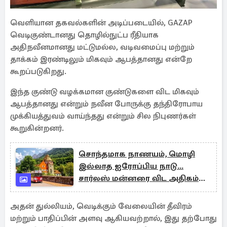
வெளியான தகவல்களின் அடிப்படையில், GAZAP
வெடிகுண்டானது தொழில்நுட்ப ரீதியாக
அதிநவீனமானது மட்டுமல்ல, வடிவமைப்பு மற்றும்
தாக்கம் இரண்டிலும் மிகவும் ஆபத்தானது என்றே
கூறப்படுகிறது.
இந்த குண்டு வழக்கமான குண்டுகளை விட மிகவும்
ஆபத்தானது என்றும் நவீன போருக்கு தந்திரோபாய
முக்கியத்துவம் வாய்ந்தது என்றும் சில நிபுணர்கள்
கூறுகின்றனர்.
சொந்தமாக நாணயம், மொழி
இல்லாத ஐரோப்பிய நாடு...
சார்லஸ் மன்னரை விட அதிகம்
இளவரசரின் சொத்து மதிப்பு
அதன் துல்லியம், வெடிக்கும் வேலையின் தீவிரம்
மற்றும் பாதிப்பின் அளவு ஆகியவற்றால், இது தற்போது