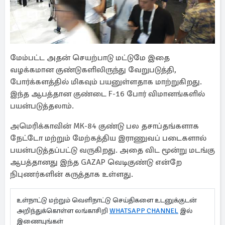
மேம்பட்ட அதன் செயற்பாடு மட்டுமே இதை
வழக்கமான குண்டுகளிலிருந்து வேறுபடுத்தி,
போர்க்களத்தில் மிகவும் பயனுள்ளதாக மாற்றுகிறது.
இந்த ஆபத்தான குண்டை F-16 போர் விமானங்களில்
பயன்படுத்தலாம்.
அமெரிக்காவின் MK-84 குண்டு பல தசாப்தங்களாக
நேட்டோ மற்றும் மேற்கத்திய இராணுவப் படைகளால்
பயன்படுத்தப்பட்டு வருகிறது. அதை விட மூன்று மடங்கு
ஆபத்தானது இந்த GAZAP வெடிகுண்டு என்றே
நிபுணர்களின் கருத்தாக உள்ளது.
உள்நாட்டு மற்றும் வெளிநாட்டு செய்திகளை உடனுக்குடன்
அறிந்துக்கொள்ள லங்காசிறி
WHATSAPP CHANNEL
இல்
இணையுங்கள்