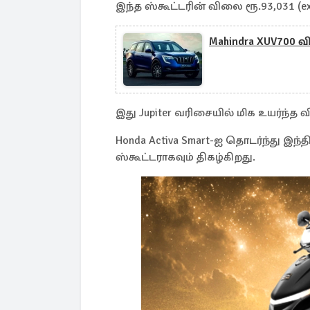
இந்த ஸ்கூட்டரின் விலை ரூ.93,031 (e
Mahindra XUV700 
இது Jupiter வரிசையில் மிக உயர்ந
Honda Activa Smart-ஐ தொடர்ந்து இந
ஸ்கூட்டராகவும் திகழ்கிறது.