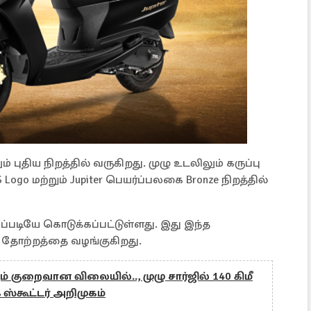
ும் புதிய நிறத்தில் வருகிறது. முழு உடலிலும் கருப்பு
 Logo மற்றும் Jupiter பெயர்ப்பலகை Bronze நிறத்தில்
் அப்படியே கொடுக்கப்பட்டுள்ளது. இது இந்த
ியம் தோற்றத்தை வழங்குகிறது.
ம் குறைவான விலையில்.., முழு சார்ஜில் 140 கிமீ
் ஸ்கூட்டர் அறிமுகம்