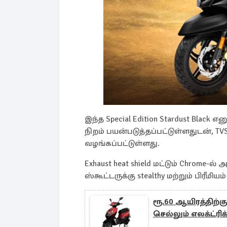
இந்த Special Edition Stardust Black என
நிறம் பயன்படுத்தப்பட்டுள்ளதுடன், TVS
வழங்கப்பட்டுள்ளது.
Exhaust heat shield மட்டும் Chrome-ல
ஸ்கூட்டருக்கு stealthy மற்றும் பிரீம
ரூ.60 ஆயிரத்திற்கு
செல்லும் எலக்ட்ரிக