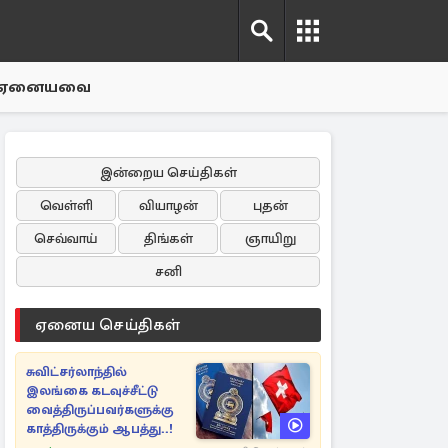
ஏனையவை
இன்றைய செய்திகள்
வெள்ளி
வியாழன்
புதன்
செவ்வாய்
திங்கள்
ஞாயிறு
சனி
ஏனைய செய்திகள்
சுவிட்சர்லாந்தில்
இலங்கை கடவுச்சீட்டு
வைத்திருப்பவர்களுக்கு
காத்திருக்கும் ஆபத்து..!