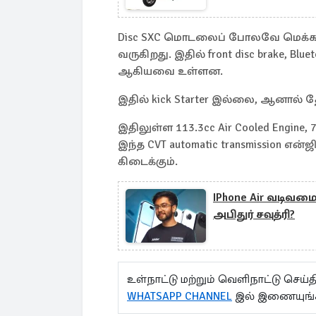
Disc SXC மொடலைப் போலவே மெக்கானி
வருகிறது. இதில் front disc brake, Bl
ஆகியவை உள்ளன.
இதில் kick Starter இல்லை, ஆனால் தே
இதிலுள்ள 113.3cc Air Cooled Engine, 
இந்த CVT automatic transmission என்ஜி
கிடைக்கும்.
IPhone Air வடிவமைப
அபிதுர் சவுத்ரி?
உள்நாட்டு மற்றும் வெளிநாட்டு செ
WHATSAPP CHANNEL
இல் இணையுங்