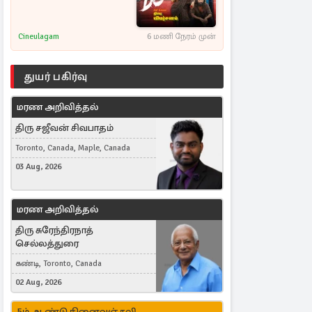
Cineulagam
6 மணி நேரம் முன்
துயர் பகிர்வு
மரண அறிவித்தல்
திரு சஜீவன் சிவபாதம்
Toronto, Canada, Maple, Canada
03 Aug, 2026
மரண அறிவித்தல்
திரு சுரேந்திரநாத்
செல்லத்துரை
கண்டி, Toronto, Canada
02 Aug, 2026
5ம் ஆண்டு நினைவஞ்சலி