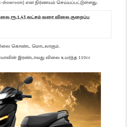
x-showroom) என நிர்ணயம் செய்யப்பட்டுள்ளது.
விலை ரூ.1.43 லட்சம் வரை விலை குறைப்பு
்த விலை கொண்ட மொடலாகும்.
்தியாவின் இரண்டாவது விலை உயர்ந்த 110cc