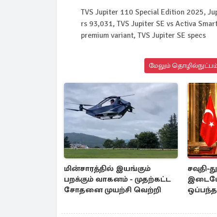
TVS Jupiter 110 Special Edition 2025, Jup
rs 93,031, TVS Jupiter SE vs Activa Smar
premium variant, TVS Jupiter SE specs
மேலும் தொழில்நுட்பம்
மின்சாரத்தில் இயங்கும்
சவுதி-த
பறக்கும் வாகனம் - முதற்கட்ட
இடையே 
சோதனை முயற்சி வெற்றி
ஒப்பந்