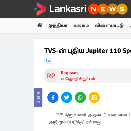
இந்தியா
உலகம்
விளையாட்டு
TVS-ன் புதிய Jupiter 110 S
Tvs
Ragavan
in
தொழில்நுட்பம்
Share
TVS நிறுவனம் அதன் பிரபலமான Jupit
அறிமுகப்படுத்தியுள்ளது.