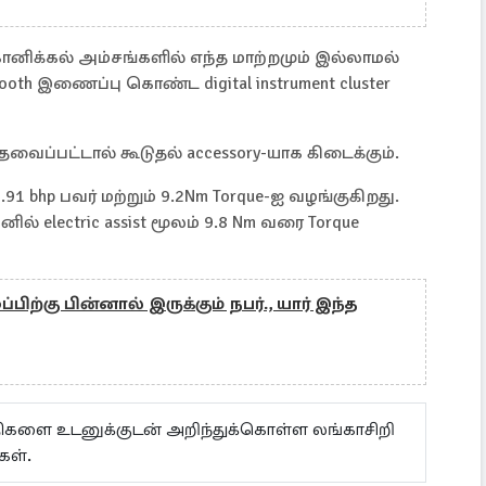
க்கல் அம்சங்களில் எந்த மாற்றமும் இல்லாமல்
uetooth இணைப்பு கொண்ட digital instrument cluster
வைப்பட்டால் கூடுதல் accessory-யாக கிடைக்கும்.
7.91 bhp பவர் மற்றும் 9.2Nm Torque-ஐ வழங்குகிறது.
னில் electric assist மூலம் 9.8 Nm வரை Torque
்பிற்கு பின்னால் இருக்கும் நபர்., யார் இந்த
ய்திகளை உடனுக்குடன் அறிந்துக்கொள்ள லங்காசிறி
கள்.