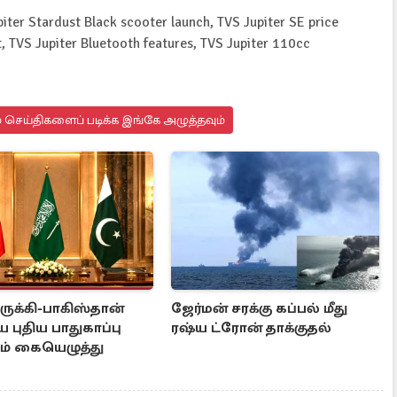
iter Stardust Black scooter launch, TVS Jupiter SE price
t, TVS Jupiter Bluetooth features, TVS Jupiter 110cc
 செய்திகளைப் படிக்க இங்கே அழுத்தவும்
ுருக்கி-பாகிஸ்தான்
ஜேர்மன் சரக்கு கப்பல் மீது
புதிய பாதுகாப்பு
ரஷ்ய ட்ரோன் தாக்குதல்
தம் கையெழுத்து