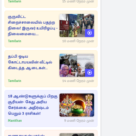
Tamilwin
15 மணி நேரம் முன்
குருவிட்ட
சிறைச்சாலையில் பதற்ற
நிலை! இருவர் உயிரிழப்பு -
நிலைமையை
கட்டுப்படுத்த பொலிஸார்
Tamilwin
10 மணி நேரம் முன்
கண்ணீர்புகை பிரயோகம்
தப்பி ஓடிய
கோட்டாபயவின் வீட்டில்
கிடைத்த ஆடைகள்..
Tamilwin
14 மணி நேரம் முன்
18 ஆண்டுகளுக்குப் பிறகு
சூரியன்- கேது அரிய
சேர்க்கை: அதிர்ஷ்டம்
பெறும் 3 ராசிகள்!
Manithan
9 மணி நேரம் முன்