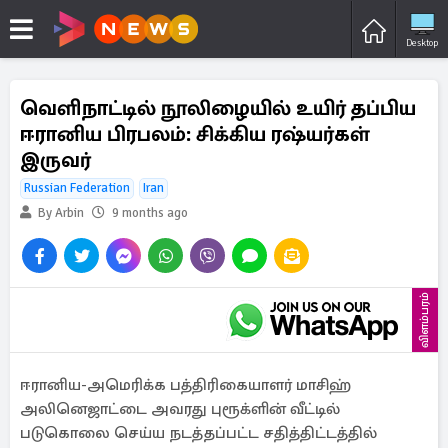
Desktop
வெளிநாட்டில் நூலிழையில் உயிர் தப்பிய
ஈரானிய பிரபலம்: சிக்கிய ரஷ்யர்கள்
இருவர்
Russian Federation
Iran
By Arbin
9 months ago
விளம்பரம்
ஈரானிய-அமெரிக்க பத்திரிகையாளர் மாசிஹ்
அலினெஜாட்டை அவரது புரூக்ளின் வீட்டில்
படுகொலை செய்ய நடத்தப்பட்ட சதித்திட்டத்தில்