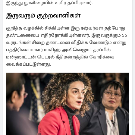
இருந்து நூலிழையில் உயிர் தப்பியுளார்.
இருவரும் குற்றவாளிகள்
குறித்த வழக்கில் சிக்கியுள்ள இரு ரஷ்யர்கள் தற்போது
தண்டனையை எதிர்நோக்கியுள்ளனர். இருவருக்கும் 55
வருடங்கள் சிறை தண்டனை விதிக்க வேண்டும் என்று
பத்திரிகையாளர் மாசிஹ் அலினெஜாட் தரப்பில்
மன்ஹாட்டன் பெடரல் நீதிமன்றத்தில் கோரிக்கை
வைக்கப்பட்டுள்ளது.