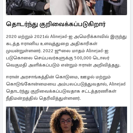
தொடர்ந்து குறிவைக்கப்படுகிறார்
2020 மற்றும் 2021ல் Alinejad-ஐ அமெரிக்காவில் இருந்து
கடத்த ஈரானிய உளவுத்துறை அதிகாரிகள்
முயன்றுள்ளனர். 2022 ஜூலை மாதம் Alinejad-ஐ
படுகொலை செய்பவர்களுக்கு 500,000 டொலர்
வெகுமதி அளிக்கப்படும் என்றும் ஈரான் அறிவித்தது.
ஈரான் அரசாங்கத்தின் கொடுமை, ஊழல் மற்றும்
கொடுங்கோன்மையை அம்பலப்படுத்துவதால், Alinejad
தொடர்ந்து குறிவைக்கப்படுவதாக சட்டத்தரணிகள்
நீதிமன்றத்தில் தெரிவித்துள்ளனர்.