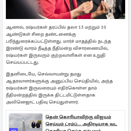
ஆனால், ரஷ்யர்கள் தரப்பில் தலா 13 மற்றும் 10
ஆண்டுகள் சிறை தண்டனைக்கு
பரிந்துரைக்கப்பட்டுள்ளது. மார்ச் மாதத்தில் நடந்த
இரண்டு வாரம் நீடித்த நீதிமன்ற விசாரணையில்,
ரஷ்யர்கள் இருவரும் குற்றவாளிகள் என உறுதி
செய்யப்பட்டது.
இதனிடையே, செவ்வாயன்று தமது
ஆதரவாளர்களுக்கு அனுப்பிய செய்தியில், அந்த
ரஷ்யர்கள் இருவரையும் எதிர்கொள்ள தாம்
நீதிமன்றத்தில் இருக்க திட்டமிட்டுள்ளதாக
அலினெஜாட் பதிவு செய்துள்ளார்.
தென் கொரியாவிற்கு விஜயம்
செய்யும் ட்ரம்ப்... அதிரடியாக வட