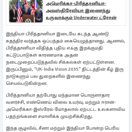
அமெரிக்கா-பிரித்தானியா-
அவுஸ்திரேலியா இணைந்து
உருவாக்கும் Underwater ட்ரோன்
இந்தியா-பிரித்தானியா இடையே கடந்த ஆண்டு
சுதந்திர வர்த்தக ஒப்பந்தம் கையெழுத்தானது. ஆனால்,
பிரித்தானியா விதித்த புதிய எஃகு இறக்குமதி
கட்டுப்பாடுகள் காரணமாக அதன்
நடைமுறைப்படுத்தலில் சிக்கல்கள் ஏற்பட்டுள்ளன.
இருப்பினும், “UK-India Vision 2035” திட்டத்தின் கீழ் இரு
நாடுகளும் பல துறைகளில் இணைந்து
செயல்படுகின்றன.
பிரித்தானியா தற்போது மந்தமான பொருளாதார
வளர்ச்சி, எண்ணெய் விலை உயர்வு, மற்றும் ஈரான்-
அமெரிக்கா-இஸ்ரேல் மோதலால் ஏற்பட்ட உலகளாவிய
பதற்றங்களை சமாளிக்க முயற்சிக்கிறது.
இந்த சூழலில், சீனா மற்றும் இந்தியா போன்ற பெரிய