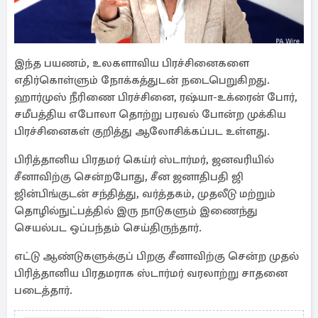
இந்த பயணம், உலகளாவிய பிரச்சினைகளை
எதிர்கொள்ளும் நோக்கத்துடன் நடைபெறுகிறது.
ஹார்முஸ் நீரிணை பிரச்சினை, ரஷ்யா-உக்ரைன் போர்,
சமீபத்திய எபோலா தொற்று பரவல் போன்ற முக்கிய
பிரச்சினைகள் குறித்து ஆலோசிக்கப்பட உள்ளது.
பிரித்தானிய பிரதமர் கெய்ர் ஸ்டார்மர், ஜனவரியில்
சீனாவிற்கு சென்றபோது, சீன ஜனாதிபதி ஜி
ஜின்பிங்குடன் சந்தித்து, வர்த்தகம், முதலீடு மற்றும்
தொழில்நுட்பத்தில் இரு நாடுகளும் இணைந்து
செயல்பட ஒப்பந்தம் செய்திருந்தார்.
எட்டு ஆண்டுகளுக்குப் பிறகு சீனாவிற்கு சென்ற முதல்
பிரித்தானிய பிரதமராக ஸ்டார்மர் வரலாற்று சாதனை
படைத்தார்.