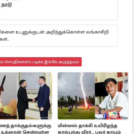
 நாடு
ய்திகளை உடனுக்குடன் அறிந்துக்கொள்ள லங்காசிறி
கள்.
யம் செய்திகளைப் படிக்க இங்கே அழுத்தவும்
த் தாக்குதல்களுக்கு
மின்னல் தாக்கி உயிரிழந்த
் உக்ரைன் சென்றுள்ள
கால்பந்து வீரர்., பலர் காயம்