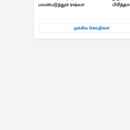
பயன்படுத்தும் ரஷ்யா
பிரித்த
செயலர
முக்கிய செய்திகள்