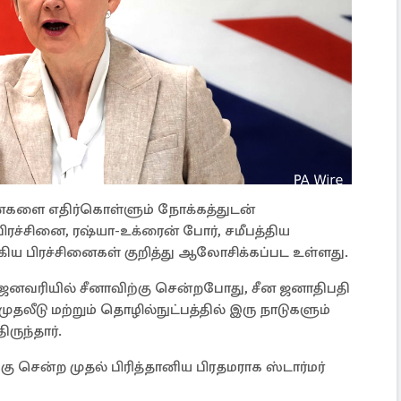
ைகளை எதிர்கொள்ளும் நோக்கத்துடன்
ரச்சினை, ரஷ்யா-உக்ரைன் போர், சமீபத்திய
ய பிரச்சினைகள் குறித்து ஆலோசிக்கப்பட உள்ளது.
ர், ஜனவரியில் சீனாவிற்கு சென்றபோது, சீன ஜனாதிபதி
, முதலீடு மற்றும் தொழில்நுட்பத்தில் இரு நாடுகளும்
ருந்தார்.
்கு சென்ற முதல் பிரித்தானிய பிரதமராக ஸ்டார்மர்