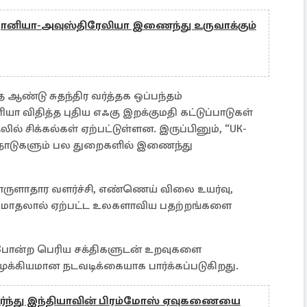
்தானியா-அவுஸ்திரேலியா இணைந்து உருவாக்கும்
ஆண்டு சுதந்திர வர்த்தக ஒப்பந்தம்
ா விதித்த புதிய எஃகு இறக்குமதி கட்டுப்பாடுகள்
 சிக்கல்கள் ஏற்பட்டுள்ளன. இருப்பினும், “UK-
 இரு நாடுகளும் பல துறைகளில் இணைந்து
ருளாதார வளர்ச்சி, எண்ணெய் விலை உயர்வு,
் மோதலால் ஏற்பட்ட உலகளாவிய பதற்றங்களை
யா போன்ற பெரிய சக்திகளுடன் உறவுகளை
 முக்கியமான நடவடிக்கையாக பார்க்கப்படுகிறது.
்ந்து இந்தியாவின் பிரம்மோஸ் ஏவுகணையை