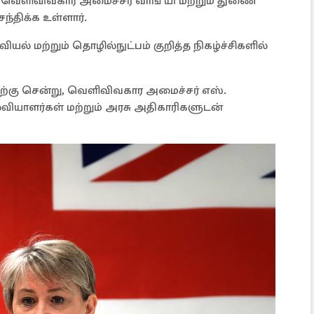
ு வெளிவிவகார அமைச்சர் வாங் யி மற்றும் துணை
திக்க உள்ளார்.
ல் மற்றும் தொழில்நுட்பம் குறித்த நிகழ்ச்சிகளில்
ிற்கு சென்று, வெளிவிவகார அமைச்சர் எஸ்.
வியாளர்கள் மற்றும் அரசு அதிகாரிகளுடன்