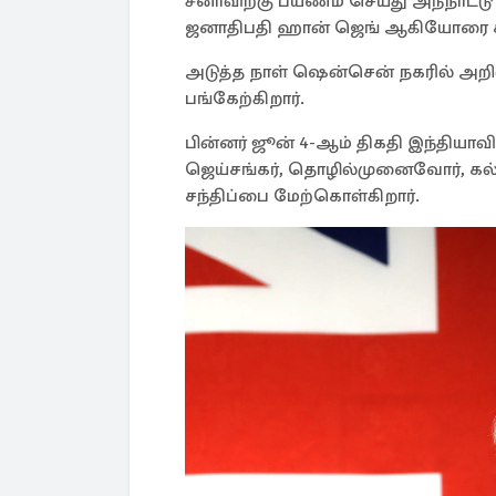
சீனாவிற்கு பயணம் செய்து அந்நாட்ட
ஜனாதிபதி ஹான் ஜெங் ஆகியோரை சந்
அடுத்த நாள் ஷென்சென் நகரில் அறிவிய
பங்கேற்கிறார்.
பின்னர் ஜூன் 4-ஆம் திகதி இந்தியாவ
ஜெய்சங்கர், தொழில்முனைவோர், கல்
சந்திப்பை மேற்கொள்கிறார்.