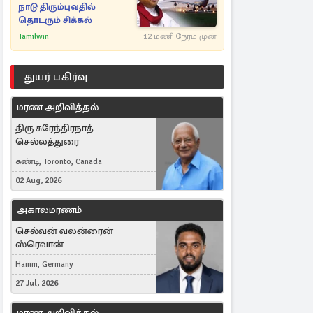
நாடு திரும்புவதில்
தொடரும் சிக்கல்
Tamilwin
12 மணி நேரம் முன்
துயர் பகிர்வு
மரண அறிவித்தல்
திரு சுரேந்திரநாத்
செல்லத்துரை
கண்டி, Toronto, Canada
02 Aug, 2026
அகாலமரணம்
செல்வன் வலன்ரைன்
ஸ்ரெவான்
Hamm, Germany
27 Jul, 2026
மரண அறிவித்தல்