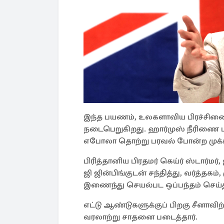
இந்த பயணம், உலகளாவிய பிரச்சின
நடைபெறுகிறது. ஹார்முஸ் நீரிணை பி
எபோலா தொற்று பரவல் போன்ற முக்கி
பிரித்தானிய பிரதமர் கெய்ர் ஸ்டார்ம
ஜி ஜின்பிங்குடன் சந்தித்து, வர்த்தகம்
இணைந்து செயல்பட ஒப்பந்தம் செய்தி
எட்டு ஆண்டுகளுக்குப் பிறகு சீனாவிற
வரலாற்று சாதனை படைத்தார்.