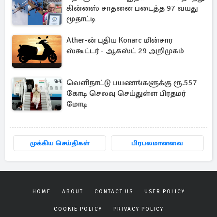
கின்னஸ் சாதனை படைத்த 97 வயது
மூதாட்டி
Ather-ன் புதிய Konarc மின்சார
ஸ்கூட்டர் - ஆகஸ்ட் 29 அறிமுகம்
வெளிநாட்டு பயணங்களுக்கு ரூ.557
கோடி செலவு செய்துள்ள பிரதமர்
மோடி
முக்கிய செய்திகள்
பிரபலமானவை
HOME
ABOUT
CONTACT US
USER POLICY
COOKIE POLICY
PRIVACY POLICY