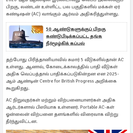
பிறகு, லண்டன் உள்ளிட்ட பல பகுதிகளில் மக்கள் ஏர்
கண்டிஷன் (AC) வாங்கும் ஆர்வம் அதிகரித்துள்ளது.
50 ஆண்டுகளுக்குப் பிறகு
கண்டுபிடிக்கப்பட்ட தங்க
நீர்மூழ்கிக் கப்பல்
தற்போது பிரித்தானியாவில் சுமார் 5 வீடுகளில்தான் AC
உள்ளது. ஆனால், கோடைக்காலத்தில் பாதி வீடுகள்
அதிக வெப்பத்தால் பாதிக்கப்படுகின்றன என 2025-
ஆம் ஆண்டின் Centre for British Progress அறிக்கை
கூறுகிறது.
AC நிறுவுநர்கள் மற்றும் விற்பனையாளர்கள் அதிக
ஆர்டர்களால் பிஸியாக உள்ளனர். Portable AC-கள்
ஓன்லைன் விற்பனை தளங்களில் விரைவாக விற்று
தீர்ந்துவிட்டன.