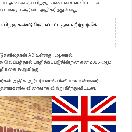
்ப அலைக்குப் பிறகு, லண்டன் உள்ளிட்ட பல
) வாங்கும் ஆர்வம் அதிகரித்துள்ளது.
பிறகு கண்டுபிடிக்கப்பட்ட தங்க நீர்மூழ்கிக்
வீடுகளில்தான் AC உள்ளது. ஆனால்,
க வெப்பத்தால் பாதிக்கப்படுகின்றன என 2025-ஆம்
அறிக்கை கூறுகிறது.
ளர்கள் அதிக ஆர்டர்களால் பிஸியாக உள்ளனர்.
தளங்களில் விரைவாக விற்று தீர்ந்துவிட்டன.