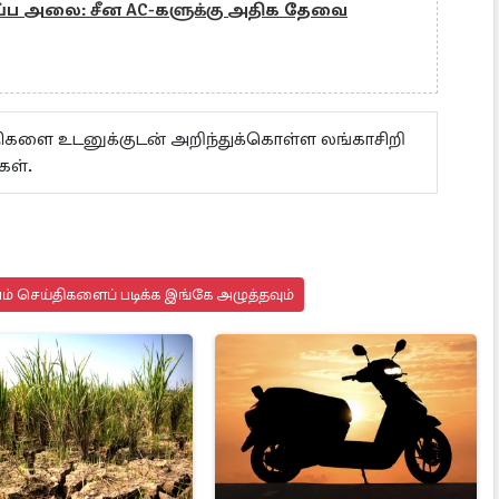
ப்ப அலை: சீன AC-களுக்கு அதிக தேவை
ய்திகளை உடனுக்குடன் அறிந்துக்கொள்ள லங்காசிறி
கள்.
யம் செய்திகளைப் படிக்க இங்கே அழுத்தவும்