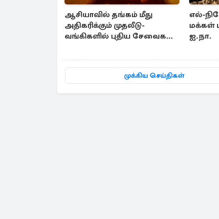
ஆசியாவில் தங்கம் மீது
எல்-நி
அதிகரிக்கும் முதலீடு-
மக்கள் 
வங்கிகளில் புதிய சேவைகள்
ஐ.நா.
அறிமுகம்
முக்கிய செய்திகள்