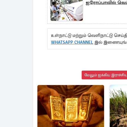
ஐரோப்பாவில் வெ
உள்நாட்டு மற்றும் வெளிநாட்டு செ
WHATSAPP CHANNEL
இல் இணையுங்
மேலும் ஐக்கிய இராச்சி