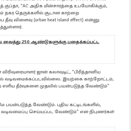
த் குப்தா, “AC அதிக மின்சாரத்தை உபயோகிக்கும்,
ும் நகர தெருக்களில் சூடான காற்றை
தீவு விளைவு (urban heat island effect) என்னு
துள்ளார்.
ல் வைத்து 250 ஆண்டுகளுக்கு புதைக்கப்பட்ட
ிரிவுரையாளர் ஜான் கலாவுடிட், “பிரித்தானிய
ில் வடிவமைக்கப்படவில்லை. இயற்கை காற்றோட்டம்,
ற எளிய தீர்வுகளை முதலில் பயன்படுத்த வேண்டும்”
பயன்படுத்த வேண்டும். புதிய கட்டிடங்களில்,
் வடிவமைப்பு செய்யப்பட வேண்டும்” என நிபுணர்கள்