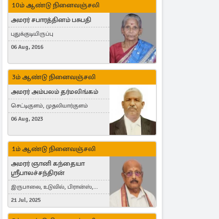
10ம் ஆண்டு நினைவஞ்சலி
அமரர் சபாரத்தினம் பசுபதி
புதுக்குடியிருப்பு
06 Aug, 2016
3ம் ஆண்டு நினைவஞ்சலி
அமரர் அம்பலம் தர்மலிங்கம்
செட்டிகுளம், முதலியார்குளம்
06 Aug, 2023
1ம் ஆண்டு நினைவஞ்சலி
அமரர் ஞானி கந்தையா
ஸ்ரீபாலச்சந்திரன்
இருபாலை, உடுவில், பிரான்ஸ்,
France
21 Jul, 2025