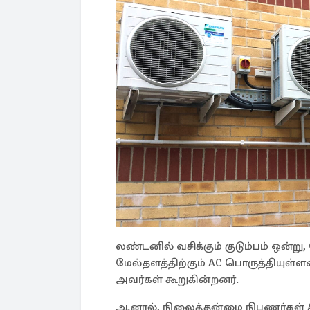
லண்டனில் வசிக்கும் குடும்பம் ஒன்று,
மேல்தளத்திற்கும் AC பொருத்தியுள்
அவர்கள் கூறுகின்றனர்.
ஆனால், நிலைத்தன்மை நிபுணர்கள் AC 