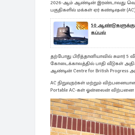
2026-ஆம் ஆண்டின் இரண்டாவது வெப
பகுதிகளில் மக்கள் ஏர் கண்டிஷன் (AC
50 ஆண்டுகளுக்குப் 
கப்பல்
தற்போது பிரித்தானியாவில் சுமார் 5 
கோடைக்காலத்தில் பாதி வீடுகள் அதி
ஆண்டின் Centre for British Progress 
AC நிறுவுநர்கள் மற்றும் விற்பனையா
Portable AC-கள் ஓன்லைன் விற்பனை 