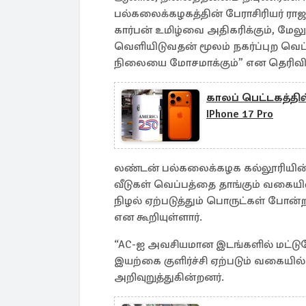
பல்கலைக்கழகத்தின் பேராசிரியர் ராஜ
கார்பன் உமிழ்வை அதிகரிக்கும், மேல
வெளியிடுவதன் மூலம் நகர்ப்புற வெப்ப 
நிலையை மோசமாக்கும்” என தெரிவித்
காலப் பெட்டகத்தி
IPhone 17 Pro
லண்டன் பல்கலைக்கழக கல்லூரியின் வ
வீடுகள் வெப்பத்தை தாங்கும் வகைய
நிழல் ஏற்படுத்தும் பொருட்கள் போன்
என கூறியுள்ளார்.
“AC-ஐ அவசியமான இடங்களில் மட்டுமே 
இயற்கை குளிர்ச்சி ஏற்படும் வகையில
அறிவுறுத்துகின்றனர்.