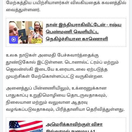
மேற்கத்திய பயிற்சியாளர்கள் விலகியதைக் கவனத்தில்
வைத்துள்ளனர்.
நான் இந்தியராகிவிட்டேன் - ரஷ்ய
பெண்மணி வெளியிட்ட
நெகிழ்ச்சியான காணொளி
உலக நாடுகள் அமைதி பேச்சுவார்த்தைக்கு
தூண்டுகோல் இட்டுள்ளன. டொனால்ட் ட்ரம்ப் மற்றும்
ஜெலன்ஸ்கி இடையே உரையாடலை ஏற்படுத்த
முயற்சிகள் மேற்கொள்ளப்பட்டு வருகின்றன.
அனைத்துப் பின்னணியிலும், உக்ரைனுக்கான
பாதுகாப்பு உறுதிமொழியை தொடருவதாகவும்,
நிலையான மற்றும் வலுவான ஆதரவு
வழங்கப்படுவதாகவும், பிரித்தானியா தெரிவித்துள்ளது.
அமெரிக்காவிற்குள் விசா
இல்லாமல் நுழைய 41