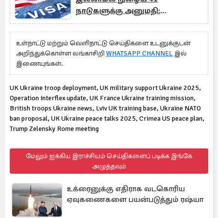
நாடுகளுக்கு அனுமதி:
விதிமுறைகள், ESTA தேவைகள்
உள்நாட்டு மற்றும் வெளிநாட்டு செய்திகளை உடனுக்குடன்
அறிந்துக்கொள்ள லங்காசிறி
WHATSAPP CHANNEL
இல்
இணையுங்கள்.
UK Ukraine troop deployment, UK military support Ukraine 2025,
Operation Interflex update, UK France Ukraine training mission,
British troops Ukraine news, Lviv UK training base, Ukraine NATO
ban proposal, UK Ukraine peace talks 2025, Crimea US peace plan,
Trump Zelensky Rome meeting
மேலும் ஐக்கிய இராச்சியம் செய்திகளைப் படிக்க இங்கே
அழுத்தவும்
உக்ரைனுக்கு எதிராக வடகொரிய
ஏவுகணைகளை பயன்படுத்தும் ரஷ்யா