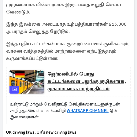
முழுமையாக மின்சாரமாக இருப்பதை உறுதி செய்ய
வேண்டும்.
இந்த இலக்கை அடையாத உற்பத்தியாளர்கள் £15,000
அபராதம் செலுத்த நேரிடும்.
இந்த புதிய சட்டங்கள் மாசு குறைப்பை ஊக்குவிக்கவும்,
வாகன வர்த்தகத்தில் மாற்றங்களை ஏற்படுத்தவும்
உருவாக்கப்பட்டுள்ளன.
ஜேர்மனியில் பொது
கட்டடங்களை பதுங்கு குழிகளாக,
முகாம்களாக மாற்ற திட்டம்
உள்நாட்டு மற்றும் வெளிநாட்டு செய்திகளை உடனுக்குடன்
அறிந்துக்கொள்ள லங்காசிறி
WHATSAPP CHANNEL
இல்
இணையுங்கள்.
UK driving laws, UK's new driving laws