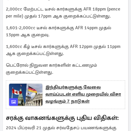
2,000cc மேற்பட்ட டீசல் கார்களுக்கு AFR 18ppm (pence
per mile) முதல் 17ppm ஆக குறைக்கப்பட்டுள்ளது.
1,601-2,000cc டீசல் கார்களுக்கு AFR 14ppm முதல்
13ppm ஆக குறைவு.
1,600cc கீழ் டீசல் கார்களுக்கு AFR 12ppm முதல் 11ppm
ஆக குறைக்கப்பட்டுள்ளது.
பெட்ரோல் நிறுவன கார்களின் கட்டணமும்
குறைக்கப்பட்டுள்ளது.
இந்தியர்களுக்கு வேலை
வாய்ப்புடன் எளிய முறையில் விசா
வழங்கும் 7 நாடுகள்
சரக்கு வாகனங்களுக்கு புதிய விதிகள்:
2024 பிப்ரவரி 21 முதல் சர்வதேசப் பயணங்களுக்கு