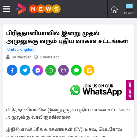
Desktop
பிரித்தானியாவில் இன்று முதல்
அமுலுக்கு வரும் புதிய வாகன சட்டங்கள்
United Kingdom
By Ragavan
2 years ago
விளம்பரம்
பிரித்தானியாவில் இன்று முதல் புதிய வாகன சட்டங்கள்
அமுலுக்கு வரவிருக்கின்றன.
இதில் எலக்ட்ரிக் வாகனங்கள் (EV), டீசல், பெட்ரோல்
வாகனங்கள் மற்றும் சரக்கு வாகனங்களுக்கு