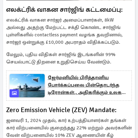
எலக்ட்ரிக் வாகன சார்ஜிங் கட்டமைப்பு:
எலக்ட்ரிக் வாகன சார்ஜர் அமைப்பாளர்கள், 8kW
அல்லது அதற்கு மேற்பட்ட சக்தி கொண்ட சார்ஜிங்
புள்ளிகளில் contactless payment வழங்க தவறினால்,
சார்ஜர் ஒன்றுக்கு £10,000 அபராதம் விதிக்கப்படும்.
மேலும், புதிய விதிகள் சார்ஜிங் இடங்களின் 99%
செயல்பாட்டு திறனை உறுதிசெய்ய வேண்டும்.
ஜேர்மனியில் பிரித்தானிய
போர்க்கப்பலை பின்தொடர்ந்த
டிரோன்கள்., அதிகரிக்கும் உலகப்
போர் பதற்றம்
Zero Emission Vehicle (ZEV) Mandate:
ஜனவரி 1, 2024 முதல், கார் உற்பத்தியாளர்கள் தங்கள்
கார் விற்பனையில் குறைந்தது 22% மற்றும் அவர்களின்
வேன் விற்பனையில் 10% ZEV ஆணையின் கீழ்