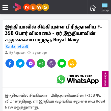
Desktop
இந்தியாவில் சிக்கியுள்ள பிரித்தானிய F-
35B போர் விமானம் - ஏர் இந்தியாவின்
சலுகையை மறுத்த Royal Navy
Kerala
Aircraft
By Ragavan
a year ago
விளம்பரம்
இந்தியாவில் சிக்கியுள்ள பிரித்தானியாவின் F-35B போர்
விமானத்திற்கு ஏர் இந்தியா வழங்கிய சலுகையை Royal
Navy மறுத்துள்ளது.