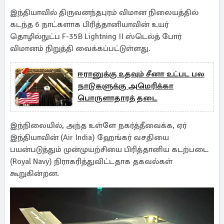
இந்தியாவில் திருவனந்தபுரம் விமான நிலையத்தில்
கடந்த 6 நாட்களாக பிரித்தானியாவின் உயர்
தொழில்நுட்ப F-35B Lightning II ஸ்டெல்த் போர்
விமானம் நிறுத்தி வைக்கப்பட்டுள்ளது.
ஈரானுக்கு உதவும் சீனா உட்பட பல
நாடுகளுக்கு அமெரிக்கா
பொருளாதாரத் தடை
இந்நிலையில், அந்த உள்ளே நகர்த்தீவைக்க, ஏர்
இந்தியாவின் (Air India) ஹேங்கர் வசதியை
பயன்படுத்தும் முன்முயற்சியை பிரித்தானிய கடற்படை
(Royal Navy) நிராகரித்துவிட்டதாக தகவல்கள்
கூறுகின்றன.