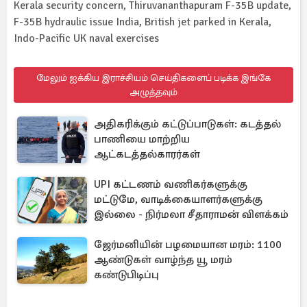
Kerala security concern, Thiruvananthapuram F-35B update,
F-35B hydraulic issue India, British jet parked in Kerala,
Indo-Pacific UK naval exercises
மேலும் ஐக்கிய இராச்சியம் செய்திகளைப் படிக்க இங்கே
அழுத்தவும்
அதிகரிக்கும் கட்டுப்பாடுகள்: கடத்தல்
பாணியை மாற்றிய
ஆட்கடத்தல்காரர்கள்
UPI கட்டணம் வணிகர்களுக்கு
மட்டுமே, வாடிக்கையாளர்களுக்கு
இல்லை - நிர்மலா சீதாராமன் விளக்கம்
ஜேர்மனியின் பழமையான மரம்: 1100
ஆண்டுகள் வாழ்ந்த யூ மரம்
கண்டுபிடிப்பு