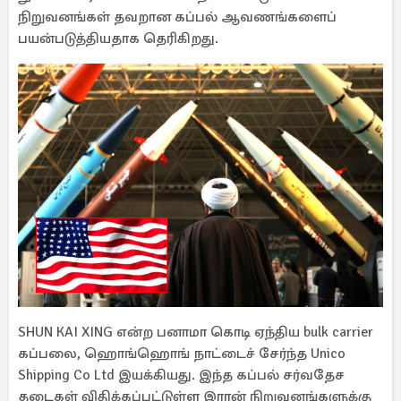
நிறுவனங்கள் தவறான கப்பல் ஆவணங்களைப்
பயன்படுத்தியதாக தெரிகிறது.
SHUN KAI XING என்ற பனாமா கொடி ஏந்திய bulk carrier
கப்பலை, ஹொங்ஹொங் நாட்டைச் சேர்ந்த Unico
Shipping Co Ltd இயக்கியது. இந்த கப்பல் சர்வதேச
தடைகள் விதிக்கப்பட்டுள்ள இரான் நிறுவனங்களுக்கு