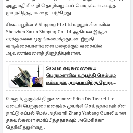
அனுமதியின்றி தொழில்நுட்பப் பொருட்கள் கடத்த
முயற்சித்ததாக கூறப்படுகிறது.
சிங்கப்பூரின் V-Shipping Pte Ltd மற்றும் சீனாவின்
Shenzhen Xinxin Shipping Co Ltd ஆகியன இந்தச்
சரக்குகளை ஒழுங்கமைத்ததுடன், இறுதி
வாடிக்கையாளர்களை மறைக்கும் வகையில்
ஆவணங்களைத் திருத்தியுள்ளன.
Sapsan ஏவுகணையை
பெருமளவில் உற்பத்தி செய்யும்
உக்ரைன்., ரஷ்யாவிற்கு நேரடி
சவால்
மேலும், துருக்கி நிறுவனமான Edisa Dis Ticaret Ltd
கடைசி பெறுநரை மறைக்க முயற்சி செய்ததாகவும் சீன
நாட்டு கப்பல் மேல் அதிகாரி Zhang Yanbang போலியான
தகவல்களை சமர்ப்பித்ததாகவும் அமெரிக்கா
தெரிவித்துள்ளது.