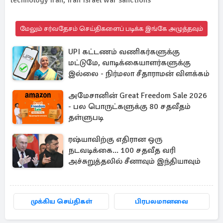
technology Iran, Iran Israel war sanctions
மேலும் சர்வதேசம் செய்திகளைப் படிக்க இங்கே அழுத்தவும்
UPI கட்டணம் வணிகர்களுக்கு
மட்டுமே, வாடிக்கையாளர்களுக்கு
இல்லை - நிர்மலா சீதாராமன் விளக்கம்
அமேசானின் Great Freedom Sale 2026
- பல பொருட்களுக்கு 80 சதவீதம்
தள்ளுபடி
ரஷ்யாவிற்கு எதிரான ஒரு
நடவடிக்கை... 100 சதவீத வரி
அச்சுறுத்தலில் சீனாவும் இந்தியாவும்
முக்கிய செய்திகள்
பிரபலமானவை