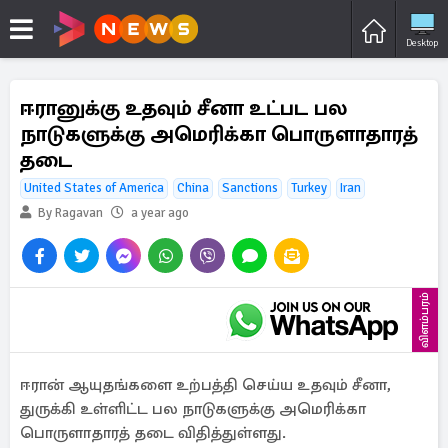
Desktop
ஈரானுக்கு உதவும் சீனா உட்பட பல
நாடுகளுக்கு அமெரிக்கா பொருளாதாரத்
தடை
United States of America
China
Sanctions
Turkey
Iran
By Ragavan
a year ago
விளம்பரம்
ஈரான் ஆயுதங்களை உற்பத்தி செய்ய உதவும் சீனா,
துருக்கி உள்ளிட்ட பல நாடுகளுக்கு அமெரிக்கா
பொருளாதாரத் தடை விதித்துள்ளது.