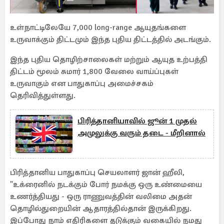
உள்நாட்டிலேயே 7,000 long-range ஆயுதங்களை
உருவாக்கும் திட்டமும் இந்த புதிய திட்டத்தில் அடங்கும்.
இந்த புதிய தொழிற்சாலைகள் மற்றும் ஆயுத உற்பத்தி
திட்டம் மூலம் சுமார் 1,800 வேலை வாய்ப்புகள்
உருவாகும் என பாதுகாப்பு அமைச்சகம்
தெரிவித்துள்ளது.
பிரித்தானியாவில் ஜூன் 1 முதல்
அமுலுக்கு வரும் தடை - மீறினால்
பிரித்தானிய பாதுகாப்பு செயலாளர் ஜான் ஹீலி,
"உக்ரைனில் நடக்கும் போர் நமக்கு ஒரு உண்மையை
உணர்த்தியது - ஒரு ராணுவத்தின் வலிமை அதன்
தொழில்துறையின் ஆதாரத்தில்தான் இருக்கிறது.
இப்போது நாம் எதிரிகளை தடுக்கும் வகையில் நமது