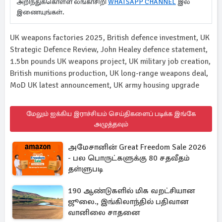
அறிந்துக்கொள்ள லங்காசிறி
WHATSAPP CHANNEL
இல்
இணையுங்கள்.
UK weapons factories 2025, British defence investment, UK
Strategic Defence Review, John Healey defence statement,
1.5bn pounds UK weapons project, UK military job creation,
British munitions production, UK long-range weapons deal,
MoD UK latest announcement, UK army housing upgrade
மேலும் ஐக்கிய இராச்சியம் செய்திகளைப் படிக்க இங்கே
அழுத்தவும்
அமேசானின் Great Freedom Sale 2026
- பல பொருட்களுக்கு 80 சதவீதம்
தள்ளுபடி
190 ஆண்டுகளில் மிக வறட்சியான
ஜூலை., இங்கிலாந்தில் பதிவான
வானிலை சாதனை