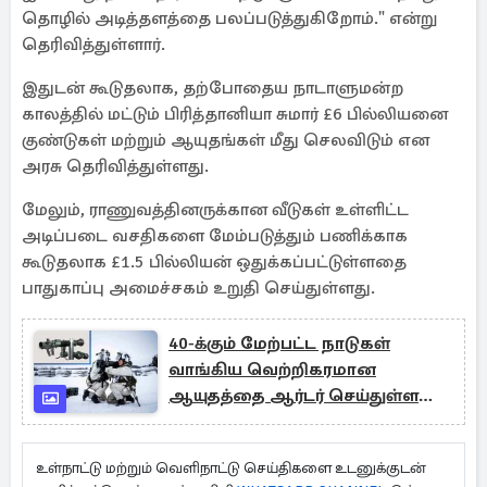
தொழில் அடித்தளத்தை பலப்படுத்துகிறோம்." என்று
தெரிவித்துள்ளார்.
இதுடன் கூடுதலாக, தற்போதைய நாடாளுமன்ற
காலத்தில் மட்டும் பிரித்தானியா சுமார் £6 பில்லியனை
குண்டுகள் மற்றும் ஆயுதங்கள் மீது செலவிடும் என
அரசு தெரிவித்துள்ளது.
மேலும், ராணுவத்தினருக்கான வீடுகள் உள்ளிட்ட
அடிப்படை வசதிகளை மேம்படுத்தும் பணிக்காக
கூடுதலாக £1.5 பில்லியன் ஒதுக்கப்பட்டுள்ளதை
பாதுகாப்பு அமைச்சகம் உறுதி செய்துள்ளது.
40-க்கும் மேற்பட்ட நாடுகள்
வாங்கிய வெற்றிகரமான
ஆயுதத்தை ஆர்டர் செய்துள்ள
கனடா
உள்நாட்டு மற்றும் வெளிநாட்டு செய்திகளை உடனுக்குடன்