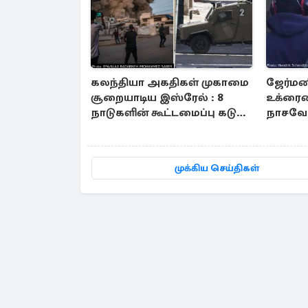
கலந்தியா அகதிகள் முகாமை
ஜேர்மனி
சூறையாடிய இஸ்ரேல் : 8
உக்ரைன
நாடுகளின் கூட்டமைப்பு கடும்
நாசவேல
கண்டனம்
அம்பலம
முக்கிய செய்திகள்