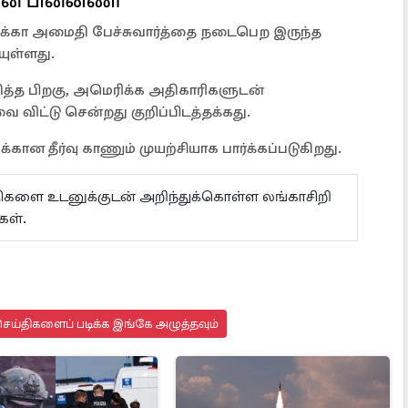
ின் பின்னணி
க்கா அமைதி பேச்சுவார்த்தை நடைபெற இருந்த
யுள்ளது.
்த பிறகு, அமெரிக்க அதிகாரிகளுடன்
ை விட்டு சென்றது குறிப்பிடத்தக்கது.
ன தீர்வு காணும் முயற்சியாக பார்க்கப்படுகிறது.
ய்திகளை உடனுக்குடன் அறிந்துக்கொள்ள லங்காசிறி
கள்.
ெய்திகளைப் படிக்க இங்கே அழுத்தவும்