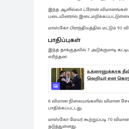
இந்த ஆளில்லா ட்ரோன் விமானங்கள் பெர
படையினரால் இடைமறிக்கப்பட்டுள்ள
மாஸ்கோ பிராந்தியத்தில் மட்டும் 91 வி
பாதிப்புகள்
இந்த தாக்குதலில் 7 அடுக்குமாடி கட்
எரிந்தன.
உக்ரைனுக்காக தீவி
வெறியர் என கொந்
6 விமான நிலையங்களில் விமான சேவை
பாதிக்கப்பட்டது.
மாஸ்கோ மேயர் கூற்றுப்படி 70 விமா
தடுத்துள்ளது.