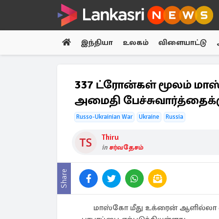
இந்தியா
உலகம்
விளையாட்டு
337 ட்ரோன்கள் மூலம் மாஸ
அமைதி பேச்சுவார்த்தைக்
Russo-Ukrainian War
Ukraine
Russia
Thiru
in
சர்வதேசம்
Share
மாஸ்கோ மீது உக்ரைன் ஆளில்லா வி