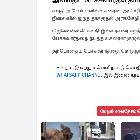
அமைதிப் பேச்சுவார்த்தைய
சவுதி அரேபியாவில் உக்ரைன்-அமெரி
நிலையில் இந்த தாக்குதல் அரங்கேறி
ஜெலென்ஸ்கி சவுதி இளவரசரை சந்தித
பேச்சுவார்த்தை நடத்த உக்ரைன் குழுவ
தற்போதைய பேச்சுவார்த்தை மோதலுக்கா
உள்நாட்டு மற்றும் வெளிநாட்டு செ
WHATSAPP CHANNEL
இல் இணையுங்
மேலும் சர்வதேசம் ச