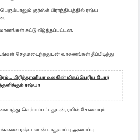
ும்பாலும் குர்ஸ்க் பிராந்தியத்தில் ரஷ்ய
ன.
மானங்கள் சுட்டு வீழ்த்தப்பட்டன.
டிடங்கள் சேதமடைந்ததுடன் வாகனங்கள் தீப்பிடித்து
ரம்... பிரித்தானியா உலகின் மிகப்பெரிய போர்
தளிக்கும் ரஷ்யா
 ரத்து செய்யப்பட்டதுடன், ரயில் சேவையும்
னங்களை ரஷ்ய வான் பாதுகாப்பு அமைப்பு