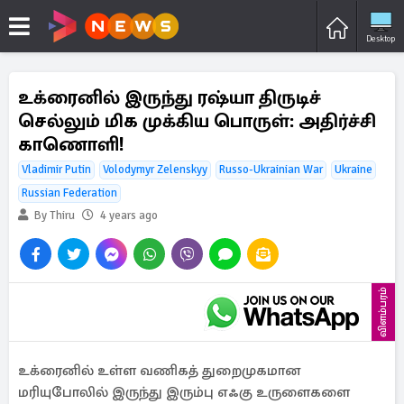
Desktop
உக்ரைனில் இருந்து ரஷ்யா திருடிச்
செல்லும் மிக முக்கிய பொருள்: அதிர்ச்சி
காணொளி!
Vladimir Putin
Volodymyr Zelenskyy
Russo-Ukrainian War
Ukraine
Russian Federation
By Thiru
4 years ago
விளம்பரம்
உக்ரைனில் உள்ள வணிகத் துறைமுகமான
மரியுபோலில் இருந்து இரும்பு எஃகு உருளைகளை