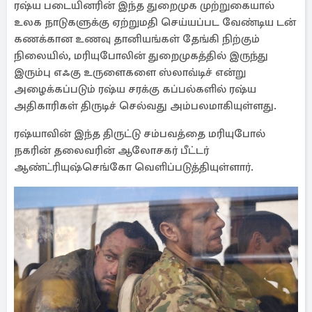
ரஷ்ய படையினரின் இந்த துறைமுக முற்றுகையால்
உலக நாடுகளுக்கு ஏற்றுமதி செய்யப்பட வேண்டிய டன்
கணக்கான உணவு தானியங்கள் தேங்கி நிற்கும்
நிலையில், மரியுபோலின் துறைமுகத்தில் இருந்து
இரும்பு எஃகு உருளைகளை ஸ்லாவ்டிச் என்று
அழைக்கப்படும் ரஷ்ய சரக்கு கப்பல்களில் ரஷ்ய
அதிகாரிகள் திருடிச் செல்வது அம்பலமாகியுள்ளது.
ரஷ்யாவின் இந்த திருட்டு சம்பவத்தை மரியுபோல்
நகரின் தலைவரின் ஆலோசகர் பீட்டர்
ஆண்ட்ரியுஷ்செங்கோ வெளிப்படுத்தியுள்ளார்.