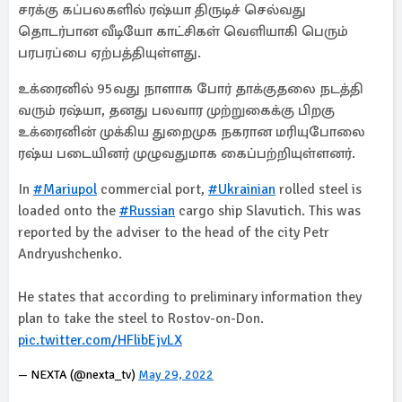
சரக்கு கப்பலகளில் ரஷ்யா திருடிச் செல்வது
தொடர்பான வீடியோ காட்சிகள் வெளியாகி பெரும்
பரபரப்பை ஏற்பத்தியுள்ளது.
உக்ரைனில் 95வது நாளாக போர் தாக்குதலை நடத்தி
வரும் ரஷ்யா, தனது பலவார முற்றுகைக்கு பிறகு
உக்ரைனின் முக்கிய துறைமுக நகரான மரியுபோலை
ரஷ்ய படையினர் முழுவதுமாக கைப்பற்றியுள்ளனர்.
In
#Mariupol
commercial port,
#Ukrainian
rolled steel is
loaded onto the
#Russian
cargo ship Slavutich. This was
reported by the adviser to the head of the city Petr
Andryushchenko.
He states that according to preliminary information they
plan to take the steel to Rostov-on-Don.
pic.twitter.com/HFlibEjvLX
— NEXTA (@nexta_tv)
May 29, 2022