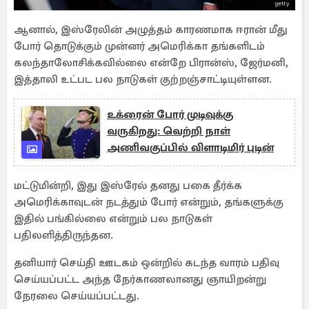
ஆனால், இஸ்ரேலின் அழுத்தம் காரணமாக ஈரான் மீது
போர் தொடுக்கும் முன்னர் அமெரிக்கா தங்களிடம்
கலந்தாலோசிக்கவில்லை என்றே பிரான்ஸ், ஜேர்மனி,
இத்தாலி உட்பட பல நாடுகள் குற்றஞ்சாட்டியுள்ளன.
உக்ரைன் போர் முடிவுக்கு
வருகிறது: வெற்றி நாள்
அணிவகுப்பில் விளாடிமிர் புடின்
மட்டுமின்றி, இது இஸ்ரேல் தனது பகை தீர்க்க
அமெரிக்காவுடன் நடத்தும் போர் என்றும், தங்களுக்கு
இதில் பங்கில்லை என்றும் பல நாடுகள்
பதிலளித்திருந்தன.
தனியார் செய்தி ஊடகம் ஒன்றில் கடந்த வாரம் பதிவு
செய்யப்பட்ட அந்த நேர்காணலானது ஞாயிறன்று
நேரலை செய்யப்பட்டது.