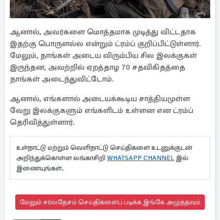
ஆனால், அவர்களை மொத்தமாக முடித்து விட்டதாக
இதற்கு பொருளல்ல என்றும் ட்ரம்ப் குறிப்பிட்டுள்ளார்.
மேலும், நாங்கள் அடைய விரும்பிய சில இலக்குகள்
இருந்தன, அவற்றில் ஏறத்தாழ 70 சதவிகிதத்தை
நாங்கள் அடைந்துவிட்டோம்.
ஆனால், எங்களால் அடையக்கூடிய சாத்தியமுள்ள
வேறு இலக்குகளும் எங்களிடம் உள்ளன என ட்ரம்ப்
தெரிவித்துள்ளார்.
உள்நாட்டு மற்றும் வெளிநாட்டு செய்திகளை உடனுக்குடன்
அறிந்துக்கொள்ள லங்காசிறி
WHATSAPP CHANNEL
இல்
இணையுங்கள்.
மேலும் சர்வதேசம் செய்திகளைப் படிக்க இங்கே அழுத்தவும்