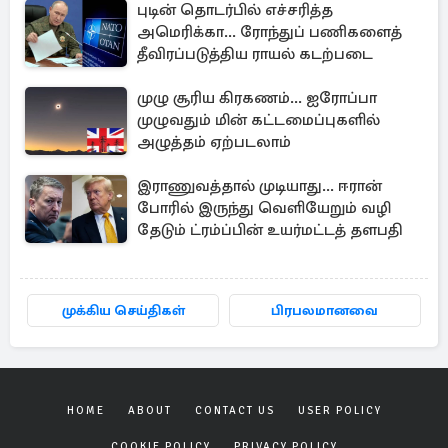
புடின் தொடர்பில் எச்சரித்த
அமெரிக்கா... ரோந்துப் பணிகளைத்
தீவிரப்படுத்திய ராயல் கடற்படை
முழு சூரிய கிரகணம்... ஐரோப்பா
முழுவதும் மின் கட்டமைப்புகளில்
அழுத்தம் ஏற்படலாம்
இராணுவத்தால் முடியாது... ஈரான்
போரில் இருந்து வெளியேறும் வழி
தேடும் ட்ரம்ப்பின் உயர்மட்டத் தளபதி
முக்கிய செய்திகள்
பிரபலமானவை
HOME
ABOUT
CONTACT US
USER POLICY
COOKIE POLICY
PRIVACY POLICY