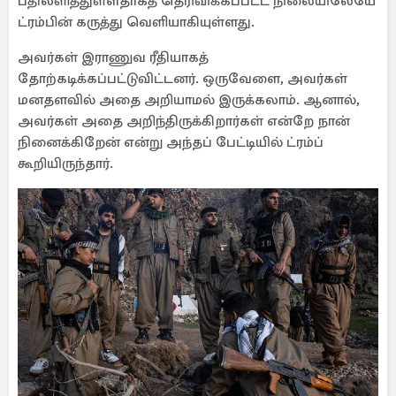
பதிலளித்துள்ளதாகத் தெரிவிக்கப்பட்ட நிலையிலேயே
ட்ரம்பின் கருத்து வெளியாகியுள்ளது.
அவர்கள் இராணுவ ரீதியாகத்
தோற்கடிக்கப்பட்டுவிட்டனர். ஒருவேளை, அவர்கள்
மனதளவில் அதை அறியாமல் இருக்கலாம். ஆனால்,
அவர்கள் அதை அறிந்திருக்கிறார்கள் என்றே நான்
நினைக்கிறேன் என்று அந்தப் பேட்டியில் ட்ரம்ப்
கூறியிருந்தார்.