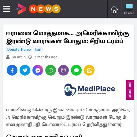
Desktop
ஈரானை மொத்தமாக... அமெரிக்காவிற்கு
இரண்டு வாரங்கள் போதும்: சீறிய ட்ரம்ப்
Donald Trump
Iran
By Arbin
3 months ago
விளம்பரம்
ஈரானின் ஒவ்வொரு இலக்கையும் மொத்தமாக அழிக்க,
அமெரிக்காவிற்கு வெறும் இரண்டு வாரங்கள் போதும்
என ஜனாதிபதி டொனால்ட் ட்ரம்ப் தெரிவித்துள்ளார்.