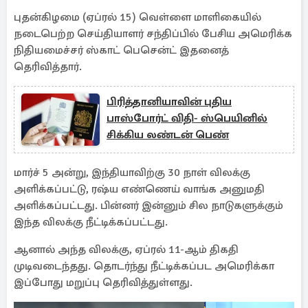
புதன்கிழமை (ஏப்ரல் 15) வெள்ளை மாளிகையில்
நடைபெற்ற செய்தியாளர் சந்திப்பில் பேசிய அமெரிக்க
நிதியமைச்சர் ஸ்காட் பெசென்ட் இதனைத்
தெரிவித்தார்.
பிரித்தானியாவின் புதிய
பாஸ்போர்ட் விதி- ஸ்பெயினில்
சிக்கிய லண்டன் பெண்
மார்ச் 5 அன்று, இந்தியாவிற்கு 30 நாள் விலக்கு
அளிக்கப்பட்டு, ரஷ்ய எண்ணெய் வாங்க அனுமதி
அளிக்கப்பட்டது. பின்னர் இன்னும் சில நாடுகளுக்கும்
இந்த விலக்கு நீட்டிக்கப்பட்டது.
ஆனால் அந்த விலக்கு, ஏப்ரல் 11-ஆம் திகதி
முடிவடைந்தது. தொடர்ந்து நீட்டிக்கப்பட அமெரிக்கா
இப்போது மறுப்பு தெரிவித்துள்ளது.