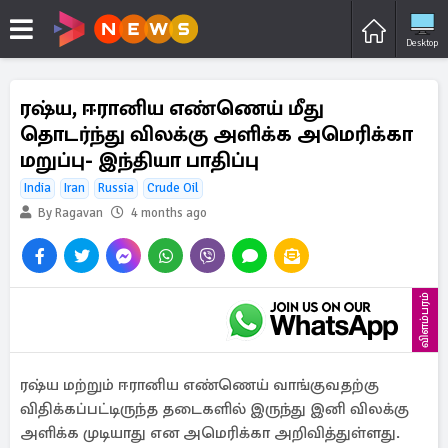
Desktop
ரஷ்ய, ஈரானிய எண்ணெய் மீது
தொடர்ந்து விலக்கு அளிக்க அமெரிக்கா
மறுப்பு- இந்தியா பாதிப்பு
India
Iran
Russia
Crude Oil
By Ragavan
4 months ago
விளம்பரம்
ரஷ்ய மற்றும் ஈரானிய எண்ணெய் வாங்குவதற்கு
விதிக்கப்பட்டிருந்த தடைகளில் இருந்து இனி விலக்கு
அளிக்க முடியாது என அமெரிக்கா அறிவித்துள்ளது.