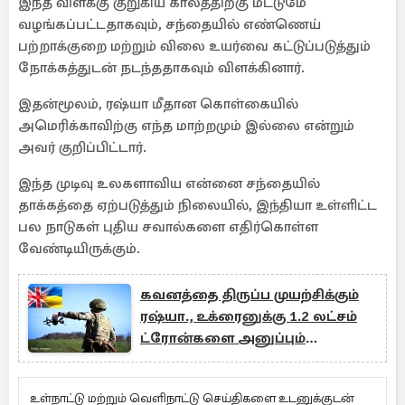
இந்த விளக்கு குறுகிய காலத்திற்கு மட்டுமே
வழங்கப்பட்டதாகவும், சந்தையில் எண்ணெய்
பற்றாக்குறை மற்றும் விலை உயர்வை கட்டுப்படுத்தும்
நோக்கத்துடன் நடந்ததாகவும் விளக்கினார்.
இதன்மூலம், ரஷ்யா மீதான கொள்கையில்
அமெரிக்காவிற்கு எந்த மாற்றமும் இல்லை என்றும்
அவர் குறிப்பிட்டார்.
இந்த முடிவு உலகளாவிய என்னை சந்தையில்
தாக்கத்தை ஏற்படுத்தும் நிலையில், இந்தியா உள்ளிட்ட
பல நாடுகள் புதிய சவால்களை எதிர்கொள்ள
வேண்டியிருக்கும்.
கவனத்தை திருப்ப முயற்சிக்கும்
ரஷ்யா., உக்ரைனுக்கு 1.2 லட்சம்
ட்ரோன்களை அனுப்பும்
பிரித்தானியா
உள்நாட்டு மற்றும் வெளிநாட்டு செய்திகளை உடனுக்குடன்