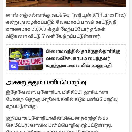
லாஸ் ஏஞ்சல்ஸுக்கு வடக்கே, "ஹியூஸ் தீ”(Hughes Fire,)
என்று அழைக்கப்படும் வேகமாகப் பரவும் காட்டுத் தீ
காரணமாக 30,000-க்கும் மேற்பட்டோர் தங்கள்
வீடுகளை விட்டு வெளியேற்றப்பட்டுள்ளனர்.
பிளைமவுத்தில் தாக்குதல்தாரிக்கு
வலைவீச்சு: காயமடைந்தவர்
மருத்துவமனையில் அனுமதி
அச்சுறுத்தும் பனிப்பொழிவு
இதேவேளை, புளோரிடா, மிசிசிப்பி, லூசியானா
போன்ற தெற்கு மாநிலங்களில் கடும் பனிப்பொழிவு
ஏற்பட்டுள்ளது.
குறிப்பாக புளோரிடாவின் மில்டன் நகரத்தில் 23
செ.மீட்டர் அளவில் பனிப்பொழிவு ஏற்பட்டுள்ளது.