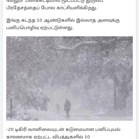
மேலும் பனிக்கட்டியால் மூடப்பட்டு துருவப்
பிரதேசத்தைப் போல காட்சியளிக்கிறது.
இங்கு கடந்த 10 ஆண்டுகளில் இல்லாத அளவுக்கு
பனிப்பொழிவு ஏற்பட்டுள்ளது.
-20 டிகிரி வானிலையுடன் கடுமையான பனிப்புயல்
காரணமாக ஏற்பட்ட விபத்துகளில் 10