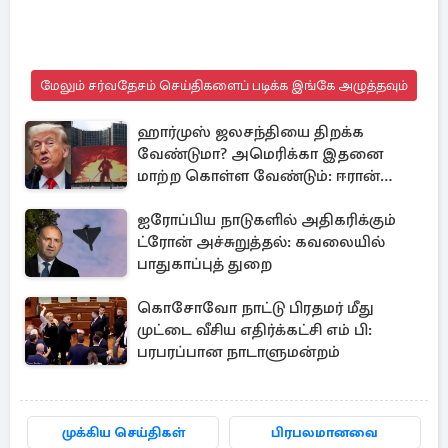
மேலும் சர்வதேசம் செய்திகளைப் படிக்க இங்கே அழுத்தவும்
ஹார்முஸ் ஜலசந்தியை திறக்க
வேண்டுமா? அமெரிக்கா இதனை
மாற்ற கொள்ள வேண்டும்: ஈரான்
திட்டவட்டம்
ஐரோப்பிய நாடுகளில் அதிகரிக்கும்
ட்ரோன் அச்சுறுத்தல்: கவலையில்
பாதுகாப்புத் துறை
கொசோவோ நாட்டு பிரதமர் மீது
முட்டை வீசிய எதிர்க்கட்சி எம் பி:
பரபரப்பான நாடாளுமன்றம்
முக்கிய செய்திகள்
பிரபலமானவை