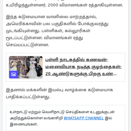
உயிரிழந்துள்ளனர். 2000 விமானங்கள் ரத்தாகியுள்ளன.
இந்த கடுமையான வானிலை மாற்றத்தால்,
அமெரிக்காவின் பல பகுதிகளில் போக்குவரத்து
முடங்கியுள்ளது. பள்ளிகள், கல்லூரிகள்
மூடப்பட்டுள்ளன. விமானங்கள் ரத்து
செய்யப்பட்டுள்ளன.
பள்ளி நாடகத்தில் கணவன்-
மனைவியாக நடித்த குழந்தைகள்:
20 ஆண்டுகளுக்கு பிறகு உண்மை
ஜோடியான கதை
இதனால் மக்களின் இயல்பு வாழ்க்கை கடுமையாக
பாதிக்கப்பட்டுள்ளது.
உள்நாட்டு மற்றும் வெளிநாட்டு செய்திகளை உடனுக்குடன்
அறிந்துக்கொள்ள லங்காசிறி
WHATSAPP CHANNEL
இல்
இணையுங்கள்.