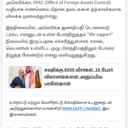
அமெரிக்கா, OFAC (Office of Foreign Assets Control)
வழியாக எண்ணெய் மீதான தடைகளை தற்காலிகமாக
விலக்க முன்வந்துள்ளது.
இந்நிலையில், அமெரிக்க ஜனாதிபதி டொனால்டு
ட்ரம்ப், ஈரானுடன் உள்ள போர்நிறுத்தம் “life support”
நிலையில் இருப்பதாக எச்சரித்துள்ளார். ஈரான்,
லெபனான் உள்ளிட்ட முழு பிராந்தியத்திலும் போரை
நிறுத்த வேண்டும் என்று வலியுறுத்துகிறது.
சவுதிக்கு 8000 வீரர்கள், 16 போர்
விமானங்களை அனுப்பிய
பாகிஸ்தான்
உள்நாட்டு மற்றும் வெளிநாட்டு செய்திகளை உடனுக்குடன்
அறிந்துக்கொள்ள லங்காசிறி
WHATSAPP CHANNEL
இல்
இணையுங்கள்.