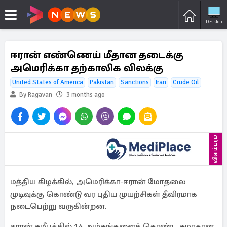
Desktop
ஈரான் எண்ணெய் மீதான தடைக்கு
அமெரிக்கா தற்காலிக விலக்கு
United States of America
Pakistan
Sanctions
Iran
Crude Oil
By Ragavan
3 months ago
விளம்பரம்
மத்திய கிழக்கில், அமெரிக்கா-ஈரான் மோதலை
முடிவுக்கு கொண்டு வர புதிய முயற்சிகள் தீவிரமாக
நடைபெற்று வருகின்றன.
ஈரான் சமீபத்தில் 14 அம்சங்களைக் கொண்ட சமாதான