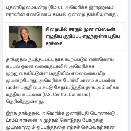
புதன்கிழமையன்று (மே 6), அமெரிக்க இராணுவம்
ஈரானின் எண்ணெய் கப்பல் ஒன்றை தாக்கியுள்ளது.
சிறையில் சாகும் முன் எப்ஸ்டீன்
எழுதிய குறிப்பு., எழுந்துள்ள புதிய
சர்ச்சை
தாக்குதல் நடத்தப்பட்டதாக கூறப்படும் எண்ணெய்
கப்பல் ஓமன் வளைகுடாவில் அமெரிக்கா
முற்றுகையிட்டுள்ள பகுதியில் எல்லையை மீற
முயன்றபோது, அமெரிக்க போர்விமானம் கப்பலின்
rudder பகுதியை சுட்டு சேதப்படுத்தியதாக அமெரிக்க
மத்திய கட்டளை (U.S. Central Command)
தெரிவித்துள்ளது.
இந்த தாக்குதல், அமெரிக்க ஜனாதிபதி டொனால்டு
ட்ரம்ப் ஈரானை அழுத்தம் கொடுத்து போருக்கு
முடிவுகாணும் ஒப்பந்தத்தை ஏற்கச் செய்வதற்கான