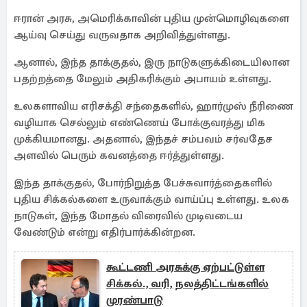
ஈரான் அரசு, அமெரிக்காவின் புதிய முன்மொழிவுகளை
ஆய்வு செய்து வருவதாக அறிவித்துள்ளது.
ஆனால், இந்த தாக்குதல், இரு நாடுகளுக்கிடையிலான
பதற்றத்தை மேலும் அதிகரிக்கும் அபாயம் உள்ளது.
உலகளாவிய எரிசக்தி சந்தைகளில், ஹார்முஸ் நீரிணை
வழியாக செல்லும் எண்ணெய் போக்குவரத்து மிக
முக்கியமானது. அதனால், இந்தச் சம்பவம் சர்வதேச
அளவில் பெரும் கவனத்தை ஈர்த்துள்ளது.
இந்த தாக்குதல், போர்நிறுத்த பேச்சுவார்த்தைகளில்
புதிய சிக்கல்களை உருவாக்கும் வாய்ப்பு உள்ளது. உலக
நாடுகள், இந்த மோதல் விரைவில் முடிவடைய
வேண்டும் என்று எதிர்பார்க்கின்றன.
கூட்டணி அரசுக்கு ஏற்பட்டுள்ள
சிக்கல்., வரி, நலத்திட்டங்களில்
முரண்பாடு