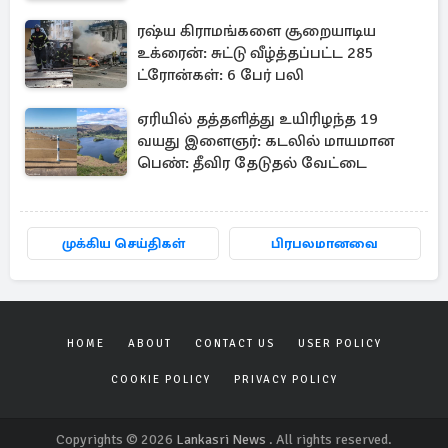
ரஷ்ய கிராமங்களை சூறையாடிய
உக்ரைன்: சுட்டு வீழ்த்தப்பட்ட 285
ட்ரோன்கள்: 6 பேர் பலி
ஏரியில் தத்தளித்து உயிரிழந்த 19
வயது இளைஞர்: கடலில் மாயமான
பெண்: தீவிர தேடுதல் வேட்டை
முக்கிய செய்திகள்
பிரபலமானவை
HOME
ABOUT
CONTACT US
USER POLICY
COOKIE POLICY
PRIVACY POLICY
Copyrights © 2026
Lankasri News
. All rights reserved.