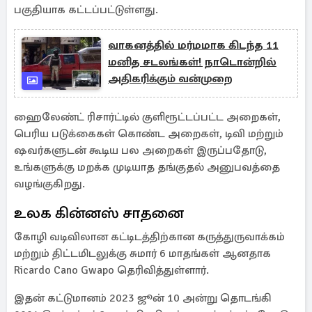
பகுதியாக கட்டப்பட்டுள்ளது.
வாகனத்தில் மர்மமாக கிடந்த 11
மனித சடலங்கள்! நாடொன்றில்
அதிகரிக்கும் வன்முறை
ஹைலேண்ட் ரிசார்ட்டில் குளிரூட்டப்பட்ட அறைகள்,
பெரிய படுக்கைகள் கொண்ட அறைகள், டிவி மற்றும்
ஷவர்களுடன் கூடிய பல அறைகள் இருப்பதோடு,
உங்களுக்கு மறக்க முடியாத தங்குதல் அனுபவத்தை
வழங்குகிறது.
உலக கின்னஸ் சாதனை
கோழி வடிவிலான கட்டிடத்திற்கான கருத்துருவாக்கம்
மற்றும் திட்டமிடலுக்கு சுமார் 6 மாதங்கள் ஆனதாக
Ricardo Cano Gwapo தெரிவித்துள்ளார்.
இதன் கட்டுமானம் 2023 ஜூன் 10 அன்று தொடங்கி