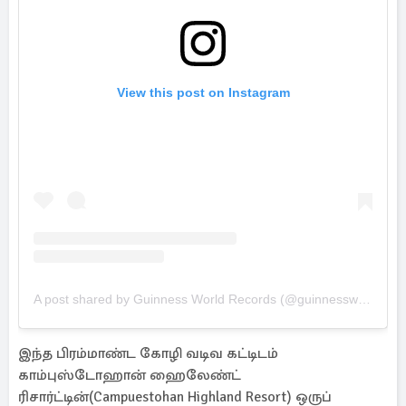
View this post on Instagram
A post shared by Guinness World Records (@guinnessworldrecords)
இந்த பிரம்மாண்ட கோழி வடிவ கட்டிடம்
காம்புஸ்டோஹான் ஹைலேண்ட்
ரிசார்ட்டின்(Campuestohan Highland Resort) ஒருப்