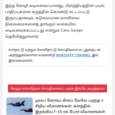
இந்த கோழி வடிவமைப்பானது, பிராந்தியத்தின் புயல்
பாதிப்புகளை கருத்தில் கொண்டு கட்டப்பட்டு
இருப்பதாகவும், கடுமையான வானிலை
நிலைமைகளைத் தாங்கும் வகையில்
வடிவமைக்கப்பட்டது என்றும் Cano Gwapo
தெரிவித்துள்ளார்.
உள்நாட்டு மற்றும் வெளிநாட்டு செய்திகளை உடனுக்குடன்
அறிந்துக்கொள்ள லங்காசிறி
WHATSAPP CHANNEL
இல்
இணையுங்கள்.
மேலும் சர்வதேசம் செய்திகளைப் படிக்க இங்கே அழுத்தவும்
டிரம்ப் கோல்ப் கிளப் மேலே பறந்த 2
சிறிய விமானங்கள்: களத்தில்
இறங்கிய F-16 ரக போர் விமானங்கள்