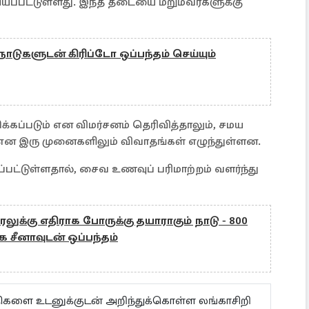
பட்டுள்ளது. இந்த தடையை மீறும்வர்களுக்கு
நாடுகளுடன் கிரிப்டோ ஒப்பந்தம் செய்யும்
ிக்கப்படும் என விமர்சனம் தெரிவித்தாலும், சமய
சி என இரு முனைகளிலும் விவாதங்கள் எழுந்துள்ளன.
ட்டுள்ளதால், சைவ உணவுப் பரிமாற்றம் வளர்ந்து
ுக்கு எதிராக போருக்கு தயாராகும் நாடு - 800
சீனாவுடன் ஒப்பந்தம்
ய்திகளை உடனுக்குடன் அறிந்துக்கொள்ள லங்காசிறி