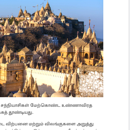
ின் சந்நியாசிகள் மேற்கொண்ட உண்ணாவிரத
கத் தூண்டியது.
்டை விற்பனை மற்றும் விலங்குகளை அறுத்து