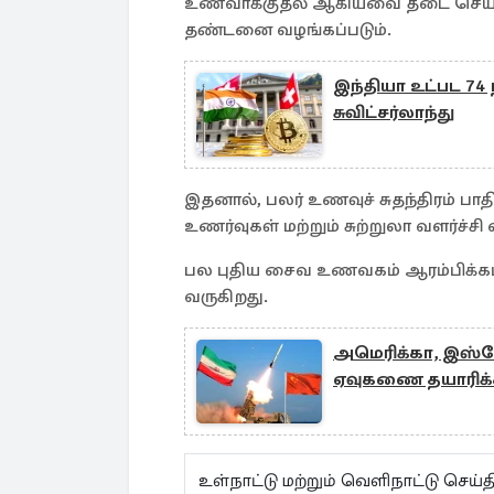
உணவாக்குதல் ஆகியவை தடை செய்யப்
தண்டனை வழங்கப்படும்.
இந்தியா உட்பட 74 
சுவிட்சர்லாந்து
இதனால், பலர் உணவுச் சுதந்திரம் பாத
உணர்வுகள் மற்றும் சுற்றுலா வளர்ச்
பல புதிய சைவ உணவகம் ஆரம்பிக்கப்ப
வருகிறது.
அமெரிக்கா, இஸ்ரேல
ஏவுகணை தயாரிக்க 
உள்நாட்டு மற்றும் வெளிநாட்டு செ