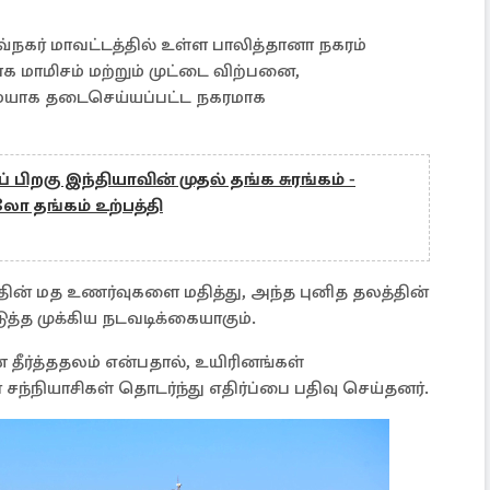
ாவ்நகர் மாவட்டத்தில் உள்ள பாலித்தானா நகரம்
க மாமிசம் மற்றும் முட்டை விற்பனை,
யாக தடைசெய்யப்பட்ட நகரமாக
 பிறகு இந்தியாவின் முதல் தங்க சுரங்கம் -
லோ தங்கம் உற்பத்தி
்தின் மத உணர்வுகளை மதித்து, அந்த புனித தலத்தின்
த்த முக்கிய நடவடிக்கையாகும்.
தீர்த்ததலம் என்பதால், உயிரினங்கள்
ந்நியாசிகள் தொடர்ந்து எதிர்ப்பை பதிவு செய்தனர்.