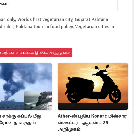
கள்.
an only, Worlds first vegetarian city, Gujarat Palitana
 rules, Palitana tourism food policy, Vegetarian cities in
ய்திகளைப் படிக்க இங்கே அழுத்தவும்
சரக்கு கப்பல் மீது
Ather-ன் புதிய Konarc மின்சார
ரோன் தாக்குதல்
ஸ்கூட்டர் - ஆகஸ்ட் 29
அறிமுகம்