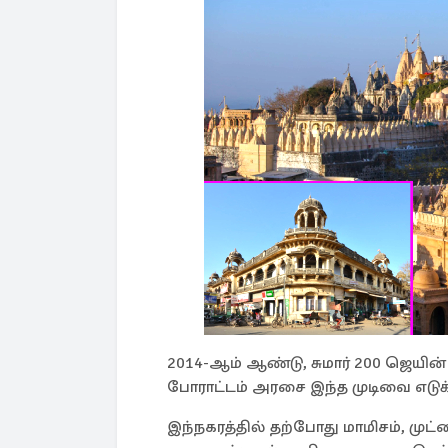
2014-ஆம் ஆண்டு, சுமார் 200 ஜெய
போராட்டம் அரசை இந்த முடிவை எடுக்
இந்நகரத்தில் தற்போது மாமிசம், முட