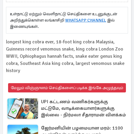
உள்நாட்டு மற்றும் வெளிநாட்டு செய்திகளை உடனுக்குடன்
அறிந்துக்கொள்ள லங்காசிறி
WHATSAPP CHANNEL
இல்
இணையுங்கள்.
longest king cobra ever, 18-foot king cobra Malaysia,
Guinness record venomous snake, king cobra London Zoo
WWII, Ophiophagus hannah facts, snake eater genus king
cobra, Southeast Asia king cobra, largest venomous snake
history
மேலும் விஞ்ஞானம் செய்திகளைப் படிக்க இங்கே அழுத்தவும்
UPI கட்டணம் வணிகர்களுக்கு
மட்டுமே, வாடிக்கையாளர்களுக்கு
இல்லை - நிர்மலா சீதாராமன் விளக்கம்
ஜேர்மனியின் பழமையான மரம்: 1100