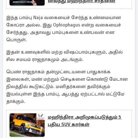
வைத்து மஹிந்திரா சாதனை
இந்த பாம்பு Naja வகையைச் சேர்ந்த உண்மையான
கோப்ரா அல்ல. இது Ophiophagus என்ற வகையைச்
சேர்ந்தது. அதாவது பாம்புகளை உண்பவன் என
பொருள்.
இதன் உணவுகளில் மற்ற விஷப்பாம்புகளும், அதில்
சில சமயம் ராஜநாகமும் அடங்கும்.
பெண் ராஜநாகம் தன்முட்டையளை பாதுகாக்க
இலைகள், மண் மற்றும் செடிகளை கொண்டு மேடான
நிலத்தில் கூடுகட்டும். மனிதர்களை தவிர்க்கும்
இயல்புள்ள இந்த பாம்பு, ஆபத்து ஏற்பட்டால் மட்டுமே
தாக்கும்.
மஹிந்திரா அறிமுகப்படுத்தும் 5
புதிய SUV கார்கள்