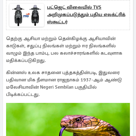
பட்ஜெட் விலையில் TVS
அறிமுகப்படுத்தும் புதிய எலக்ட்ரிக்
ஸ்கூட்டர்
தெற்கு ஆசியா மற்றும் தென்கிழக்கு ஆசியாவின்
காடுகள், சதுப்பு நிலங்கள் மற்றும் ஈர நிலங்களில்
வாழும் இந்த பாம்பு, பல கலாச்சாரங்களில் கடவுளாக
மதிக்கப்படுகிறது.
கின்னஸ் உலக சாதனை புத்தகத்தின்படி, இதுவரை
பதிவான மிக நீளமான ராஜநாகம் 1937-ஆம் ஆண்டு
மலேசியாவின் Negeri Sembilan பகுதியில்
பிடிக்கப்பட்டது.