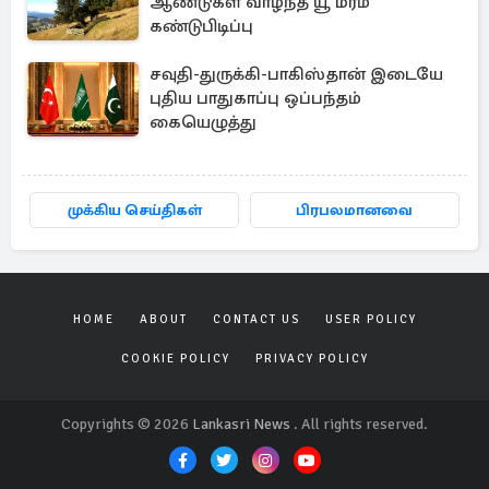
ஆண்டுகள் வாழ்ந்த யூ மரம்
கண்டுபிடிப்பு
சவுதி-துருக்கி-பாகிஸ்தான் இடையே
புதிய பாதுகாப்பு ஒப்பந்தம்
கையெழுத்து
முக்கிய செய்திகள்
பிரபலமானவை
HOME
ABOUT
CONTACT US
USER POLICY
COOKIE POLICY
PRIVACY POLICY
Copyrights © 2026
Lankasri News
. All rights reserved.