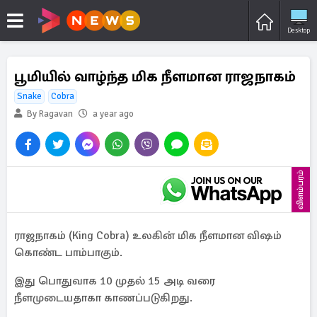
Desktop
பூமியில் வாழ்ந்த மிக நீளமான ராஜநாகம்
Snake
Cobra
By Ragavan
a year ago
விளம்பரம்
ராஜநாகம் (King Cobra) உலகின் மிக நீளமான விஷம்
கொண்ட பாம்பாகும்.
இது பொதுவாக 10 முதல் 15 அடி வரை
நீளமுடையதாகா காணப்படுகிறது.