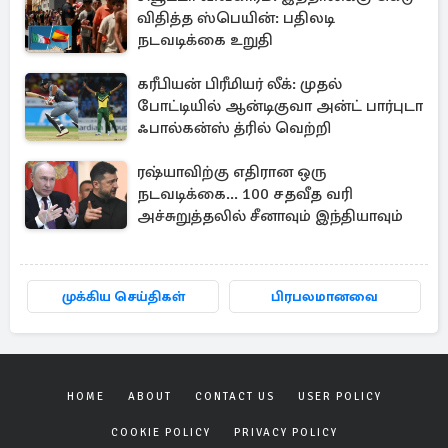
விதித்த ஸ்பெயின்: பதிலடி
நடவடிக்கை உறுதி
கரீபியன் பிரீமியர் லீக்: முதல்
போட்டியில் ஆன்டிகுவா அன்ட் பார்புடா
ஃபால்கன்ஸ் த்ரில் வெற்றி
ரஷ்யாவிற்கு எதிரான ஒரு
நடவடிக்கை... 100 சதவீத வரி
அச்சுறுத்தலில் சீனாவும் இந்தியாவும்
முக்கிய செய்திகள்
பிரபலமானவை
HOME
ABOUT
CONTACT US
USER POLICY
COOKIE POLICY
PRIVACY POLICY