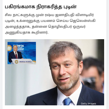
பகிரங்கமாக நிராகரித்த புடின்
சில நாட்களுக்கு முன் ரஷ்ய ஜனாதிபதி விளாடிமிர்
புடின், உக்ரைனுக்கு பயணம் செய்ய ஜெலென்ஸ்கி
அழைத்ததாக, தன்னை தொழிலதிபர் ஒருவர்
அணுகியதாக கூறினார்.