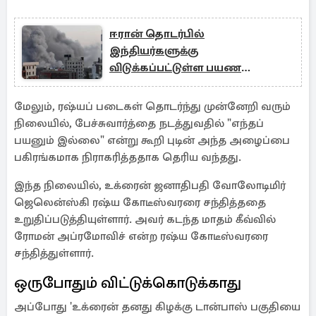
ஈரான் தொடர்பில்
இந்தியர்களுக்கு
விடுக்கப்பட்டுள்ள பயண
எச்சரிக்கை
மேலும், ரஷ்யப் படைகள் தொடர்ந்து முன்னேறி வரும்
நிலையில், பேச்சுவார்த்தை நடத்துவதில் "எந்தப்
பயனும் இல்லை" என்று கூறி புடின் அந்த அழைப்பை
பகிரங்கமாக நிராகரித்ததாக தெரிய வந்தது.
இந்த நிலையில், உக்ரைன் ஜனாதிபதி வோலோடிமிர்
ஜெலென்ஸ்கி ரஷ்ய கோடீஸ்வரரை சந்தித்ததை
உறுதிப்படுத்தியுள்ளார். அவர் கடந்த மாதம் கீவ்வில்
ரோமன் அப்ரமோவிச் என்ற ரஷ்ய கோடீஸ்வரரை
சந்தித்துள்ளார்.
ஒருபோதும் விட்டுக்கொடுக்காது
அப்போது 'உக்ரைன் தனது கிழக்கு டான்பாஸ் பகுதியை