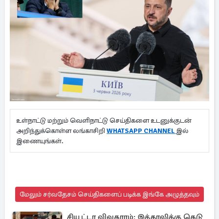
உள்நாட்டு மற்றும் வெளிநாட்டு செய்திகளை உடனுக்குடன்
அறிந்துக்கொள்ள லங்காசிறி
WHATSAPP CHANNEL
இல்
இணையுங்கள்.
மேலும் சர்வதேசம் செய்திகளைப் படிக்க இங்கே அழுத்தவும்
சியூட்டா விவகாரம்: இத்தாலிக்கு கெடு