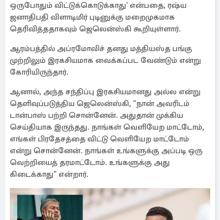
ஒருபோதும் விட்டுக்கொடுக்காது' என்பதை, ரஷ்ய
ஜனாதிபதி விளாடிமிர் புடினுக்கு மறைமுகமாக
தெரிவித்ததாகவும் ஜெலென்ஸ்கி கூறியுள்ளார்.
ஆரம்பத்தில் அப்ரமோவிச் தனது மத்தியஸ்த பங்கு
முற்றிலும் இரகசியமாக வைக்கப்பட வேண்டும் என்று
கோரியிருந்தார்.
ஆனால், அந்த சந்திப்பு இரகசியமானது அல்ல என்று
தெளிவுப்படுத்திய ஜெலென்ஸ்கி, "நான் அவரிடம்
டான்பாஸ் பற்றி சொன்னேன். அதுதான் முக்கிய
செய்தியாக இருந்தது. நாங்கள் வெளியேற மாட்டோம்,
எங்கள் பிரதேசத்தை விட்டு வெளியேற மாட்டோம்
என்று சொன்னேன். நாங்கள் உங்களுக்கு அப்படி ஒரு
வெற்றியைத் தரமாட்டோம். உங்களுக்கு அது
கிடைக்காது" என்றார்.