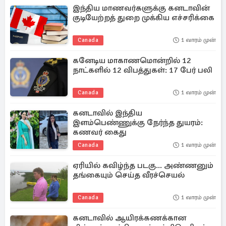
இந்திய மாணவர்களுக்கு கனடாவின்
குடியேற்றத் துறை முக்கிய எச்சரிக்கை
Canada
1 வாரம் முன்
கனேடிய மாகாணமொன்றில் 12
நாட்களில் 12 விபத்துகள்: 17 பேர் பலி
Canada
1 வாரம் முன்
கனடாவில் இந்திய
இளம்பெண்ணுக்கு நேர்ந்த துயரம்:
கணவர் கைது
Canada
1 வாரம் முன்
ஏரியில் கவிழ்ந்த படகு... அண்ணனும்
தங்கையும் செய்த வீரச்செயல்
Canada
1 வாரம் முன்
கனடாவில் ஆயிரக்கணக்கான