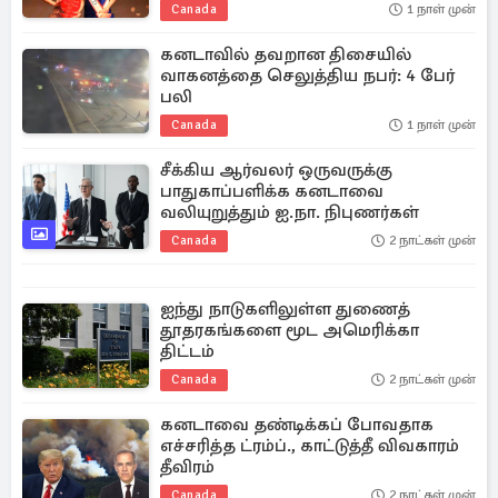
Canada
1 நாள் முன்
கனடாவில் தவறான திசையில்
வாகனத்தை செலுத்திய நபர்: 4 பேர்
பலி
Canada
1 நாள் முன்
சீக்கிய ஆர்வலர் ஒருவருக்கு
பாதுகாப்பளிக்க கனடாவை
வலியுறுத்தும் ஐ.நா. நிபுணர்கள்
Canada
2 நாட்கள் முன்
ஐந்து நாடுகளிலுள்ள துணைத்
தூதரகங்களை மூட அமெரிக்கா
திட்டம்
Canada
2 நாட்கள் முன்
கனடாவை தண்டிக்கப் போவதாக
எச்சரித்த ட்ரம்ப்., காட்டுத்தீ விவகாரம்
தீவிரம்
Canada
2 நாட்கள் முன்