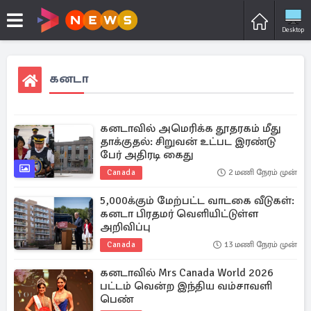
Desktop
கனடா
கனடாவில் அமெரிக்க தூதரகம் மீது
தாக்குதல்: சிறுவன் உட்பட இரண்டு
பேர் அதிரடி கைது
Canada
2 மணி நேரம் முன்
5,000க்கும் மேற்பட்ட வாடகை வீடுகள்:
கனடா பிரதமர் வெளியிட்டுள்ள
அறிவிப்பு
Canada
13 மணி நேரம் முன்
கனடாவில் Mrs Canada World 2026
பட்டம் வென்ற இந்திய வம்சாவளி
பெண்