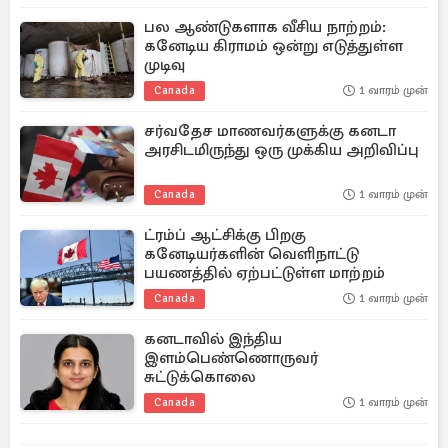
பல ஆண்டுகளாக வீசிய நாற்றம்:
கனேடிய கிராமம் ஒன்று எடுத்துள்ள
முடிவு
Canada
1 வாரம் முன்
சர்வதேச மாணவர்களுக்கு கனடா
அரசிடமிருந்து ஒரு முக்கிய அறிவிப்பு
Canada
1 வாரம் முன்
ட்ரம்ப் ஆட்சிக்கு பிறகு
கனேடியர்களின் வெளிநாட்டு
பயணத்தில் ஏற்பட்டுள்ள மாற்றம்
Canada
1 வாரம் முன்
கனடாவில் இந்திய
இளம்பெண்ணொருவர்
சுட்டுக்கொலை
Canada
1 வாரம் முன்