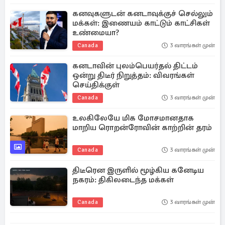
கனவுகளுடன் கனடாவுக்குச் செல்லும்
மக்கள்: இணையம் காட்டும் காட்சிகள்
உண்மையா?
Canada
3 வாரங்கள் முன்
கனடாவின் புலம்பெயர்தல் திட்டம்
ஒன்று திடீர் நிறுத்தம்: விவரங்கள்
செய்திக்குள்
Canada
3 வாரங்கள் முன்
உலகிலேயே மிக மோசமானதாக
மாறிய ரொறன்ரோவின் காற்றின் தரம்
Canada
3 வாரங்கள் முன்
திடீரென இருளில் மூழ்கிய கனேடிய
நகரம்: திகிலடைந்த மக்கள்
Canada
3 வாரங்கள் முன்