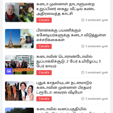
கனடா முன்னாள் நாடாளுமன்ற
உறுப்பினர் கைது: வீட்டில் கண்ட
அதிரவைத்த காட்சி
Canada
3 வாரங்கள் முன்
பிரான்சுக்கு பயணிக்கும்
கனேடியர்களுக்கு கனடா விடுத்துள்ள
எச்சரிக்கைகள்
Canada
3 வாரங்கள் முன்
கனடாவின் டொராண்டோவில்
துப்பாக்கிச்சூடு: 2 பேர் உயிரிழப்பு 3
பேர் காயம்
Canada
3 வாரங்கள் முன்
புதுக் காதலியுடன் நடனமாடும்
கனடாவின் முன்னாள் பிரதமர்
ட்ரூடோ: வைரல் வீடியோ
Canada
3 வாரங்கள் முன்
கனடாவில் வனப்பகுதியில்