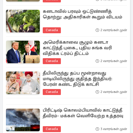
கனடாவில் பரவும் ஒட்டுண்ணித்
தொற்று: அதிகாரிகள் கூறும் விடயம்
Canada
2 வாரங்கள் முன்
அமெரிக்காவை சூழும் கனடா
காட்டுத்தீ புகை., புதிய சுங்க வரி
விதிக்க ட்ரம்ப் திட்டம்
Canada
2 வாரங்கள் முன்
தீயிலிருந்து தப்ப மூன்றாவது
மாடியிலிருந்து குதித்த இந்தியர்:
பேரன் கண்ட திடுக் காட்சி
Canada
2 வாரங்கள் முன்
பிரிட்டிஷ் கொலம்பியாவில் காட்டுத்தீ
தீவிரம்- மக்கள் வெளியேற்ற உத்தரவு
Canada
3 வாரங்கள் முன்