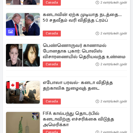
Canada
2 வாரங்கள் முன்
கனடாவின் ஏற்க முடியாத நடத்தை...
50 சதவீதம் வரி விதித்த ட்ரம்ப்
Canada
2 வாரங்கள் முன்
பெண்ணொருவர் காணாமல்
போனதாக புகார்: பொலிஸ்
விசாரணையில் தெரியவந்த உண்மை
Canada
2 வாரங்கள் முன்
எபோலா பரவல்- கனடா விதித்த
தற்காலிக நுழைவுத் தடை
Canada
2 வாரங்கள் முன்
FIFA கால்பந்து தொடர்பில்
கனடாவிற்கு எச்சரிக்கை விடுத்த
அமெரிக்கா
Canada
2 வாரங்கள் முன்