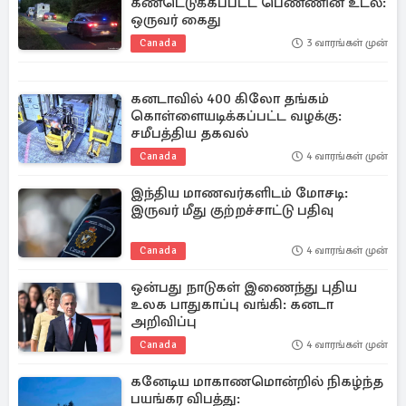
கண்டெடுக்கப்பட்ட பெண்ணின் உடல்:
ஒருவர் கைது
Canada
3 வாரங்கள் முன்
கனடாவில் 400 கிலோ தங்கம்
கொள்ளையடிக்கப்பட்ட வழக்கு:
சமீபத்திய தகவல்
Canada
4 வாரங்கள் முன்
இந்திய மாணவர்களிடம் மோசடி:
இருவர் மீது குற்றச்சாட்டு பதிவு
Canada
4 வாரங்கள் முன்
ஒன்பது நாடுகள் இணைந்து புதிய
உலக பாதுகாப்பு வங்கி: கனடா
அறிவிப்பு
Canada
4 வாரங்கள் முன்
கனேடிய மாகாணமொன்றில் நிகழ்ந்த
பயங்கர விபத்து: