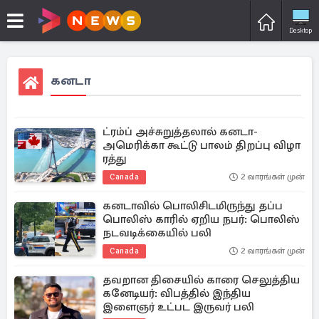
Desktop
கனடா
ட்ரம்ப் அச்சுறுத்தலால் கனடா-
அமெரிக்கா கூட்டு பாலம் திறப்பு விழா
ரத்து
Canada
2 வாரங்கள் முன்
கனடாவில் பொலிசிடமிருந்து தப்ப
பொலிஸ் காரில் ஏறிய நபர்: பொலிஸ்
நடவடிக்கையில் பலி
Canada
2 வாரங்கள் முன்
தவறான திசையில் காரை செலுத்திய
கனேடியர்: விபத்தில் இந்திய
இளைஞர் உட்பட இருவர் பலி