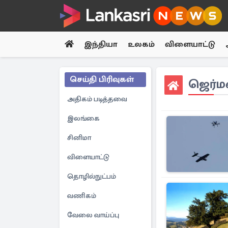
இந்தியா
உலகம்
விளையாட்டு
செய்தி பிரிவுகள்
ஜெர்ம
அதிகம் படித்தவை
இலங்கை
சினிமா
விளையாட்டு
தொழில்நுட்பம்
வணிகம்
வேலை வாய்ப்பு