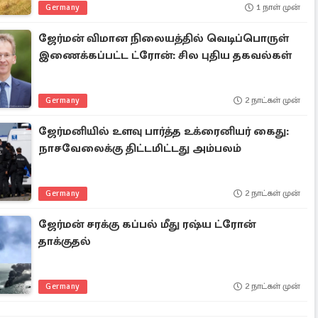
Germany
1 நாள் முன்
ஜேர்மன் விமான நிலையத்தில் வெடிப்பொருள்
இணைக்கப்பட்ட ட்ரோன்: சில புதிய தகவல்கள்
Germany
2 நாட்கள் முன்
ஜேர்மனியில் உளவு பார்த்த உக்ரைனியர் கைது:
நாசவேலைக்கு திட்டமிட்டது அம்பலம்
Germany
2 நாட்கள் முன்
ஜேர்மன் சரக்கு கப்பல் மீது ரஷ்ய ட்ரோன்
தாக்குதல்
Germany
2 நாட்கள் முன்