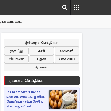
ஏனையவை
இன்றைய செய்திகள்
ஞாயிறு
சனி
வெள்ளி
வியாழன்
புதன்
செவ்வாய்
திங்கள்
ஏனைய செய்திகள்
Tea Kadai Sweet Bonda :
டீக்கடை ஸ்டைல் இனிப்பு
போண்டா – வீட்டிலேயே
செய்வது எப்படி?