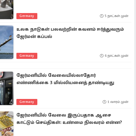
Germany
5 நாட்கள் முன்
உலக நாடுகள் பலவற்றின் கவனம் ஈர்த்துவரும்
ஜேர்மன் கப்பல்
Germany
6 நாட்கள் முன்
ஜேர்மனியில் வேலையில்லாதோர்
எண்ணிக்கை 3 மில்லியனைத் தாண்டியது
Germany
1 வாரம் முன்
ஜேர்மனியில் வேலை இருப்பதாக ஆசை
காட்டும் செய்திகள்: உண்மை நிலவரம் என்ன?