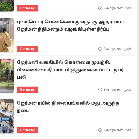
Germany
2 வாரங்கள் முன்
புலம்பெயர் பெண்ணொருவருக்கு ஆதரவாக
ஜேர்மன் நீதிமன்றம் வழங்கியுள்ள தீர்ப்பு
Germany
2 வாரங்கள் முன்
ஜேர்மனி வங்கியில் கொள்ளை முயற்சி:
பிணைக்கைதியாக பிடித்துவைக்கப்பட்ட நபர்
பலி
Germany
2 வாரங்கள் முன்
ஜேர்மன் ரயில் நிலையங்களில் மது அருந்த
தடை
Germany
2 வாரங்கள் முன்