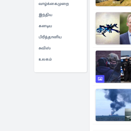
வாழ்க்கைமுறை
இந்திய
கனடிய
பிரித்தானிய
சுவிஸ்
உலகம்