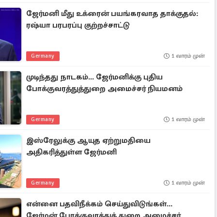
ஜேர்மனி மீது உக்ரைன் பயங்கரவாத தாக்குதல்:
ரஷ்யா பரபரப்பு குற்றச்சாட்டு
Germany
1 வாரம் முன்
முடிந்தது நாடகம்... ஜேர்மனிக்கு புதிய
போக்குவரத்துத்துறை அமைச்சர் நியமனம்
Germany
1 வாரம் முன்
இஸ்ரேலுக்கு ஆயுத ஏற்றுமதியை
அதிகரித்துள்ள ஜேர்மனி
Germany
1 வாரம் முன்
என்னை பதவிநீக்கம் செய்துவிடுங்கள்...
ஜேர்மன் போக்குவரத்துத் துறை அமைச்சர்