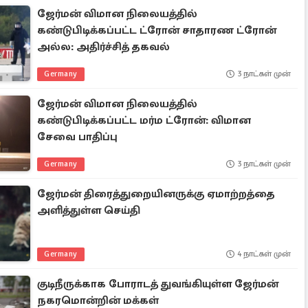
ஜேர்மன் விமான நிலையத்தில்
கண்டுபிடிக்கப்பட்ட ட்ரோன் சாதாரண ட்ரோன்
அல்ல: அதிர்ச்சித் தகவல்
Germany
3 நாட்கள் முன்
ஜேர்மன் விமான நிலையத்தில்
கண்டுபிடிக்கப்பட்ட மர்ம ட்ரோன்: விமான
சேவை பாதிப்பு
Germany
3 நாட்கள் முன்
ஜேர்மன் திரைத்துறையினருக்கு ஏமாற்றத்தை
அளித்துள்ள செய்தி
Germany
4 நாட்கள் முன்
குடிநீருக்காக போராடத் துவங்கியுள்ள ஜேர்மன்
நகரமொன்றின் மக்கள்