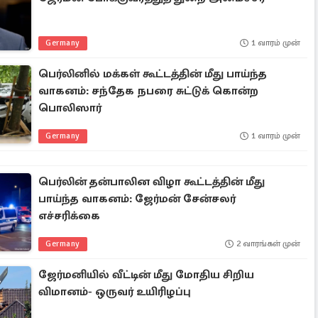
Germany
1 வாரம் முன்
பெர்லினில் மக்கள் கூட்டத்தின் மீது பாய்ந்த
வாகனம்: சந்தேக நபரை சுட்டுக் கொன்ற
பொலிஸார்
Germany
1 வாரம் முன்
பெர்லின் தன்பாலின விழா கூட்டத்தின் மீது
பாய்ந்த வாகனம்: ஜேர்மன் சேன்சலர்
எச்சரிக்கை
Germany
2 வாரங்கள் முன்
ஜேர்மனியில் வீட்டின் மீது மோதிய சிறிய
விமானம்- ஒருவர் உயிரிழப்பு