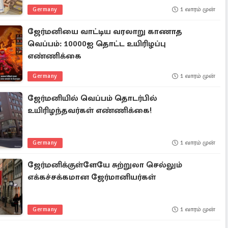
Germany
1 வாரம் முன்
ஜேர்மனியை வாட்டிய வரலாறு காணாத
வெப்பம்: 10000ஐ தொட்ட உயிரிழப்பு
எண்ணிக்கை
Germany
1 வாரம் முன்
ஜேர்மனியில் வெப்பம் தொடர்பில்
உயிரிழந்தவர்கள் எண்ணிக்கை!
Germany
1 வாரம் முன்
ஜேர்மனிக்குள்ளேயே சுற்றுலா செல்லும்
எக்கச்சக்கமான ஜேர்மானியர்கள்
Germany
1 வாரம் முன்