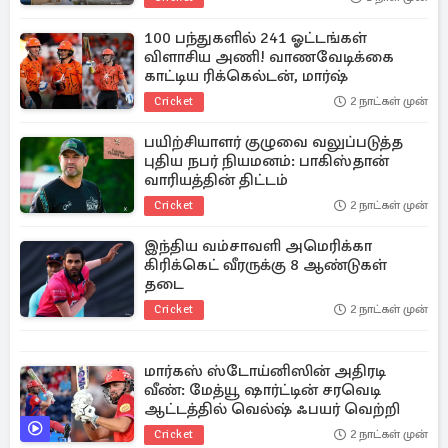
100 பந்துகளில் 241 ஓட்டங்கள்
விளாசிய அணி! வாணவேடிக்கை
காட்டிய ரிக்கெல்டன், மார்ஷ்
Cricket
2 நாட்கள் முன்
பயிற்சியாளர் குழுவை வலுப்படுத்த
புதிய நபர் நியமனம்: பாகிஸ்தான்
வாரியத்தின் திட்டம்
Cricket
2 நாட்கள் முன்
இந்திய வம்சாவளி அமெரிக்கா
கிரிக்கெட் வீரருக்கு 8 ஆண்டுகள்
தடை
Cricket
2 நாட்கள் முன்
மார்கஸ் ஸ்டோய்னிஸின் அதிரடி
வீண்: மேத்யூ ஷார்ட்டின் சரவெடி
ஆட்டத்தில் வெல்ஷ் ஃபயர் வெற்றி
Cricket
2 நாட்கள் முன்