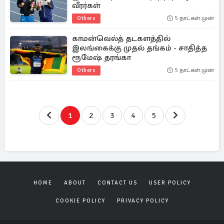
வீரர்கள்
Others
5 நாட்கள் முன்
காமன்வெல்த் தடகளத்தில்
இலங்கைக்கு முதல் தங்கம் - சாதித்த
ரூமேஷ் தரங்கா
Others
5 நாட்கள் முன்
1
2
3
4
5
HOME
ABOUT
CONTACT US
USER POLICY
COOKIE POLICY
PRIVACY POLICY