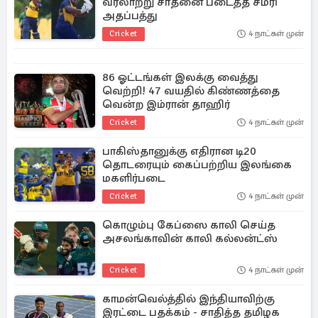
வரலாற்று சாதனை படைத்த சமரி
அதப்பத்து
Cricket
4 நாட்கள் முன்
86 ஓட்டங்கள் இலக்கு வைத்து
வெற்றி! 47 வயதில் கிண்ணத்தை
வென்ற இம்ரான் தாஹிர்
Cricket
4 நாட்கள் முன்
பாகிஸ்தானுக்கு எதிரான டி20
தொடரையும் கைப்பற்றிய இலங்கை
மகளிர்படை
Cricket
4 நாட்கள் முன்
கொழும்பு கேப்ஸை காலி செய்த
அசலங்காவின் காலி கல்லன்ட்ஸ்
Cricket
4 நாட்கள் முன்
காமன்வெல்த்தில் இந்தியாவிற்கு
இரட்டை பதக்கம் - சாதித்த தமிழக