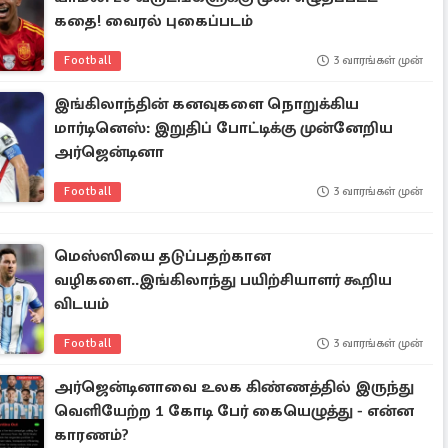
கதை! வைரல் புகைப்படம்
Football
3 வாரங்கள் முன்
இங்கிலாந்தின் கனவுகளை நொறுக்கிய
மார்டினெஸ்: இறுதிப் போட்டிக்கு முன்னேறிய
அர்ஜென்டினா
Football
3 வாரங்கள் முன்
மெஸ்ஸியை தடுப்பதற்கான
வழிகளை..இங்கிலாந்து பயிற்சியாளர் கூறிய
விடயம்
Football
3 வாரங்கள் முன்
அர்ஜென்டினாவை உலக கிண்ணத்தில் இருந்து
வெளியேற்ற 1 கோடி பேர் கையெழுத்து - என்ன
காரணம்?