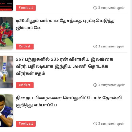
Football
3 வாரங்கள் முன்
டி20யிலும் வங்காளதேசத்தை புரட்டியெடுத்த
ஜிம்பாப்வே
Cricket
3 வாரங்கள் முன்
267 பந்துகளில் 233 ரன் விளாசிய இலங்கை
வீரர்! பதிலடியாக இந்திய அணி தொடக்க
வீரர்கள் சதம்
Cricket
3 வாரங்கள் முன்
நிறைய பிழைகளை செய்துவிட்டோம்: தோல்வி
குறித்து எம்பாப்பே
Football
3 வாரங்கள் முன்