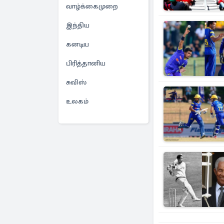
வாழ்க்கைமுறை
இந்திய
கனடிய
பிரித்தானிய
சுவிஸ்
உலகம்