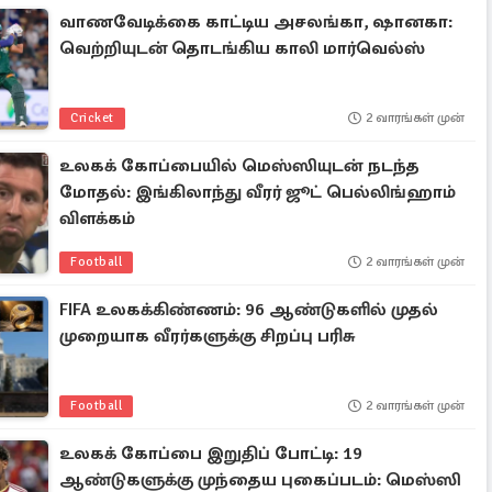
வாணவேடிக்கை காட்டிய அசலங்கா, ஷானகா:
வெற்றியுடன் தொடங்கிய காலி மார்வெல்ஸ்
Cricket
2 வாரங்கள் முன்
உலகக் கோப்பையில் மெஸ்ஸியுடன் நடந்த
மோதல்: இங்கிலாந்து வீரர் ஜூட் பெல்லிங்ஹாம்
விளக்கம்
Football
2 வாரங்கள் முன்
FIFA உலகக்கிண்ணம்: 96 ஆண்டுகளில் முதல்
முறையாக வீரர்களுக்கு சிறப்பு பரிசு
Football
2 வாரங்கள் முன்
உலகக் கோப்பை இறுதிப் போட்டி: 19
ஆண்டுகளுக்கு முந்தைய புகைப்படம்: மெஸ்ஸி