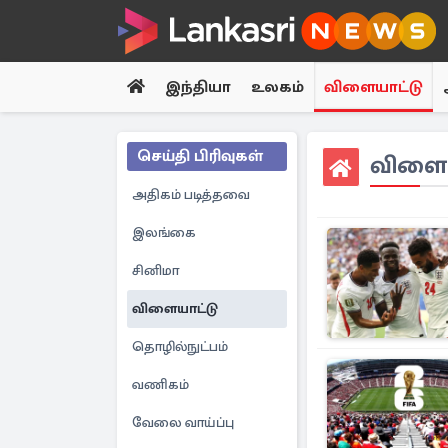
இந்தியா
உலகம்
விளையாட்டு
செய்தி பிரிவுகள்
விளைய
அதிகம் படித்தவை
இலங்கை
சினிமா
விளையாட்டு
தொழில்நுட்பம்
வணிகம்
வேலை வாய்ப்பு