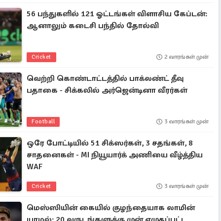
56 பந்துகளில் 121 ஓட்டங்கள் விளாசிய கேப்டன்:
ஆனாலும் கடைசி பந்தில் தோல்வி
Cricket
2 வாரங்கள் முன்
வெற்றி கொண்டாட்டத்தில் பாக்லண்ட் தீவு
பதாகை - சிக்கலில் அர்ஜென்டினா வீரர்கள்
Football
3 வாரங்கள் முன்
ஒரே போட்டியில் 51 சிக்ஸர்கள், 3 சதங்கள், 8
சாதனைகள் - MI நியூயார்க் அணியை வீழ்த்திய
WAF
Cricket
3 வாரங்கள் முன்
மெஸ்ஸியின் கையில் குழந்தையாக லாமின்
யாமல்: 20 வருடங்களுக்கு முன் எழுதப்பட்ட