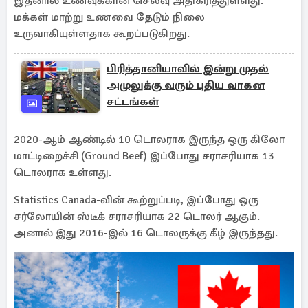
இதனால் உணவுக்கான செலவு அதிகரித்துள்ளது.
மக்கள் மாற்று உணவை தேடும் நிலை
உருவாகியுள்ளதாக கூறப்படுகிறது.
பிரித்தானியாவில் இன்று முதல்
அமுலுக்கு வரும் புதிய வாகன
சட்டங்கள்
2020-ஆம் ஆண்டில் 10 டொலராக இருந்த ஒரு கிலோ
மாட்டிறைச்சி (Ground Beef) இப்போது சராசரியாக 13
டொலராக உள்ளது.
Statistics Canada-வின் கூற்றுப்படி, இப்போது ஒரு
சர்லோயின் ஸ்டீக் சராசரியாக 22 டொலர் ஆகும்.
அனால் இது 2016-இல் 16 டொலருக்கு கீழ் இருந்தது.