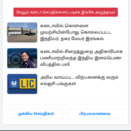
மேலும் கனடா செய்திகளைப் படிக்க இங்கே அழுத்தவும்
கனடாவில் கொள்ளை
முயற்சியின்போது கொல்லப்பட்ட
இந்தியர்: நகர மேயர் இரங்கல்
கனடாவில் சிறைத்துறை அதிகாரியாக
பணியாற்றிவந்த இந்திய இளம்பெண்:
விபத்தில் பலி
அரிய வாய்ப்பு... விற்பனைக்கு வரும்
எல்ஐசி பங்குகள்
முக்கிய செய்திகள்
பிரபலமானவை