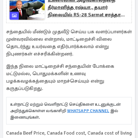
உக்ரைனின் அழிவுகாலத்தை
தீர்மானித்த ரஷ்யா., தயார்
நிலையில் RS-28 Sarmat சாத்தான்
ஏவுகணை
சந்தையில் மீண்டும் முதலீடு செய்ய பசு வளர்ப்பாளர்கள்
முன்வரவில்லை என்றால், மாட்டிறைச்சி விலை
தொடர்ந்து உயர்வதை எதிர்பார்க்கலாம் என்று
நிபுணர்கள் எச்சரிக்கின்றனர்.
இந்த நிலை மாட்டிறைச்சி சந்தையின் போக்கை
மட்டுமல்ல, பொதுமக்களின் உணவு
பழக்கவழக்கத்தையும் மாறச்செய்யும் என்று
கருதப்படுகிறது.
உள்நாட்டு மற்றும் வெளிநாட்டு செய்திகளை உடனுக்குடன்
அறிந்துக்கொள்ள லங்காசிறி
WHATSAPP CHANNEL
இல்
இணையுங்கள்.
Canada Beef Price, Canada Food cost, Canada cost of living