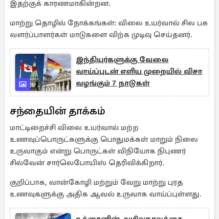
இதற்குக் காரணமாகின்றன.
மாற்று தொழில் நோக்கங்கள்: விலை உயர்வால் சில பசு
வளர்ப்பாளர்கள் மாடுகளை விற்க முடிவு செய்தனர்.
இந்தியர்களுக்கு வேலை
வாய்ப்புடன் எளிய முறையில் விசா
வழங்கும் 7 நாடுகள்
சந்தையின் தாக்கம்
மாட்டிறைச்சி விலை உயர்வால் மற்ற
உணவுப்பொருட்களுக்கு பொதுமக்கள் மாறும் நிலை
உருவாகும் என்று பொருட்கள் விநியோக நிபுணர்
சில்வேன் சார்லெபோயிஸ் தெரிவிக்கிறார்.
குறிப்பாக, வான்கோழி மற்றும் வேறு மாற்று புரத
உணவுகளுக்கு அதிக ஆவல் உருவாக வாய்ப்புள்ளது.