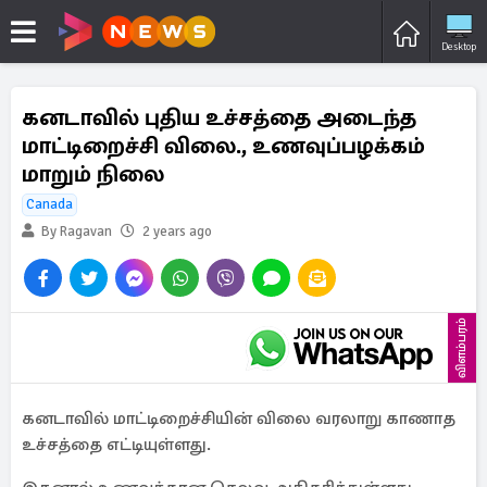
Desktop
கனடாவில் புதிய உச்சத்தை அடைந்த
மாட்டிறைச்சி விலை., உணவுப்பழக்கம்
மாறும் நிலை
Canada
By Ragavan
2 years ago
விளம்பரம்
கனடாவில் மாட்டிறைச்சியின் விலை வரலாறு காணாத
உச்சத்தை எட்டியுள்ளது.