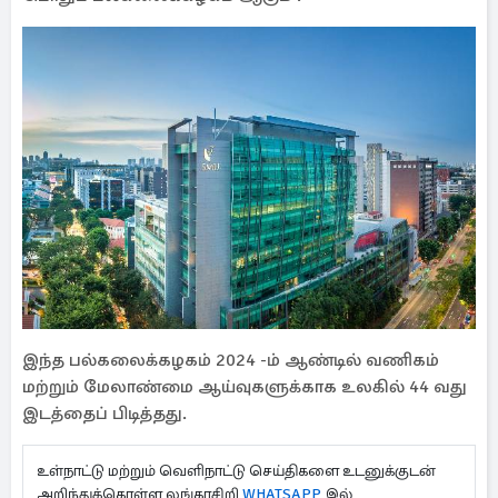
இந்த பல்கலைக்கழகம் 2024 -ம் ஆண்டில் வணிகம்
மற்றும் மேலாண்மை ஆய்வுகளுக்காக உலகில் 44 வது
இடத்தைப் பிடித்தது.
உள்நாட்டு மற்றும் வெளிநாட்டு செய்திகளை உடனுக்குடன்
அறிந்துக்கொள்ள லங்காசிறி
WHATSAPP
இல்