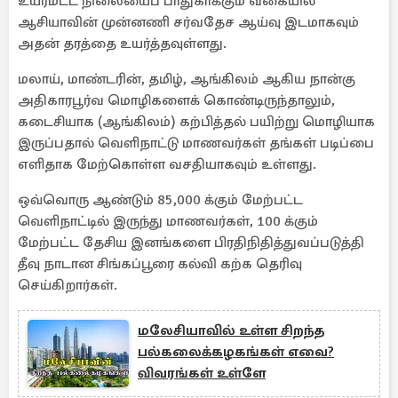
உயர்மட்ட நிலையைப் பாதுகாக்கும் வகையில்
ஆசியாவின் முன்னணி சர்வதேச ஆய்வு இடமாகவும்
அதன் தரத்தை உயர்த்தவுள்ளது.
மலாய், மாண்டரின், தமிழ், ஆங்கிலம் ஆகிய நான்கு
அதிகாரபூர்வ மொழிகளைக் கொண்டிருந்தாலும்,
கடைசியாக (ஆங்கிலம்) கற்பித்தல் பயிற்று மொழியாக
இருப்பதால் வெளிநாட்டு மாணவர்கள் தங்கள் படிப்பை
எளிதாக மேற்கொள்ள வசதியாகவும் உள்ளது.
ஒவ்வொரு ஆண்டும் 85,000 க்கும் மேற்பட்ட
வெளிநாட்டில் இருந்து மாணவர்கள், 100 க்கும்
மேற்பட்ட தேசிய இனங்களை பிரதிநிதித்துவப்படுத்தி
தீவு நாடான சிங்கப்பூரை கல்வி கற்க தெரிவு
செய்கிறார்கள்.
மலேசியாவில் உள்ள சிறந்த
பல்கலைக்கழகங்கள் எவை?
விவரங்கள் உள்ளே