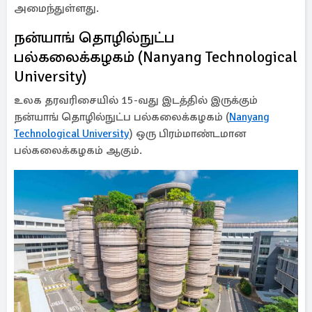
அமைந்துள்ளது.
நன்யாங் தொழில்நுட்ப
பல்கலைக்கழகம் (Nanyang Technological
University)
உலக தரவரிசையில் 15-வது இடத்தில் இருக்கும்
நன்யாங் தொழில்நுட்ப பல்கலைக்கழகம் (
Nanyang
Technological University
) ஒரு பிரம்மாண்டமான
பல்கலைக்கழகம் ஆகும்.