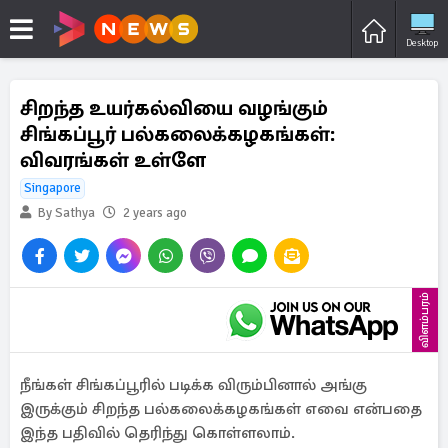
Desktop
சிறந்த உயர்கல்வியை வழங்கும்
சிங்கப்பூர் பல்கலைக்கழகங்கள்:
விவரங்கள் உள்ளே
Singapore
By Sathya
2 years ago
விளம்பரம்
நீங்கள் சிங்கப்பூரில் படிக்க விரும்பினால் அங்கு
இருக்கும் சிறந்த பல்கலைக்கழகங்கள் எவை என்பதை
இந்த பதிவில் தெரிந்து கொள்ளலாம்.