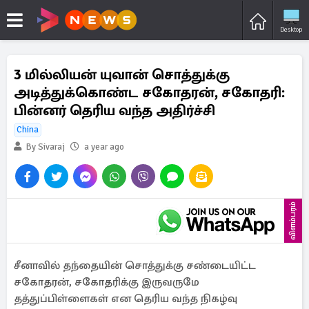
Desktop
3 மில்லியன் யுவான் சொத்துக்கு
அடித்துக்கொண்ட சகோதரன், சகோதரி:
பின்னர் தெரிய வந்த அதிர்ச்சி
China
By Sivaraj
a year ago
விளம்பரம்
சீனாவில் தந்தையின் சொத்துக்கு சண்டையிட்ட
சகோதரன், சகோதரிக்கு இருவருமே
தத்துப்பிள்ளைகள் என தெரிய வந்த நிகழ்வு