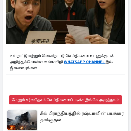
உள்நாட்டு மற்றும் வெளிநாட்டு செய்திகளை உடனுக்குடன்
அறிந்துக்கொள்ள லங்காசிறி
WHATSAPP CHANNEL
இல்
இணையுங்கள்.
மேலும் சர்வதேசம் செய்திகளைப் படிக்க இங்கே அழுத்தவும்
கீவ் பிராந்தியத்தில் ரஷ்யாவின் பயங்கர
தாக்குதல்