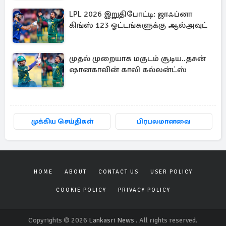
LPL 2026 இறுதிபோட்டி: ஜாஃப்னா
கிங்ஸ் 123 ஓட்டங்களுக்கு ஆல்அவுட்
முதல் முறையாக மகுடம் சூடிய..தசுன்
ஷானகாவின் காலி கல்லன்ட்ஸ்
முக்கிய செய்திகள்
பிரபலமானவை
HOME
ABOUT
CONTACT US
USER POLICY
COOKIE POLICY
PRIVACY POLICY
Copyrights © 2026
Lankasri News
. All rights reserved.