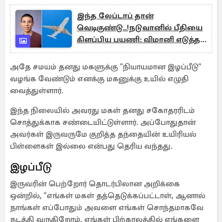
இந்த லேப்டாப் தான்
வெடிகுண்டு..!நடுவானில் பீதியை
கிளப்பிய பயணி: விமானி எடுத்த
துரித முடிவு!
அதே சமயம் தனது மகளுக்கு "நியாயமான இழப்பீடு"
வழங்க வேண்டும் எனக்கு மகனுக்கு உயில் எழுதி
வைத்துள்ளார்.
இந்த நிலையில் அவரது மகள் தனது சகோதரரிடம்
சொத்துக்காக சண்டையிட்டுள்ளார். அப்போதுதான்
அவர்கள் இருவருமே குறித்த தந்தையின் உயிரியல்
பிள்ளைகள் இல்லை என்பது தெரிய வந்தது.
இழப்பீடு
இருவரின் பெற்றோர் தொடர்பிலான அறிக்கை
ஒன்றில், "எங்கள் மகள் தத்தெடுக்கப்பட்டாள், ஆனால்
நாங்கள் எப்போதும் அவளை எங்கள் சொந்தமாகவே
நடத்தி வருகிறோம். எங்கள் பிற்காலத்தில் எங்களை