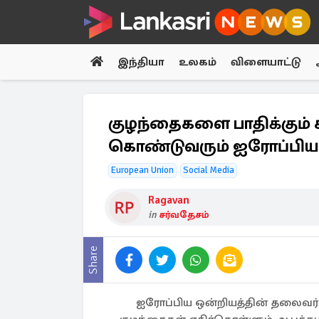
இந்தியா
உலகம்
விளையாட்டு
குழந்தைகளை பாதிக்கும் ச
கொண்டுவரும் ஐரோப்பிய 
European Union
Social Media
Ragavan
in
சர்வதேசம்
Share
ஐரோப்பிய ஒன்றியத்தின் தலைவர்