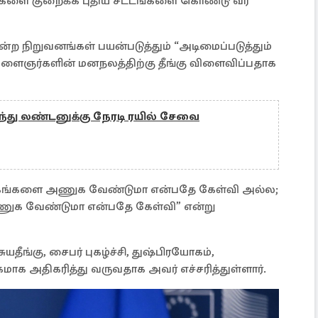
ுகளை குறைக்க புதிய சட்டங்களை கொண்டு வர
போன்ற நிறுவனங்கள் பயன்படுத்தும் “அடிமைப்படுத்தும்
) இளைஞர்களின் மனநலத்திற்கு தீங்கு விளைவிப்பதாக
ருந்து லண்டனுக்கு நேரடி ரயில் சேவை
கங்களை அணுக வேண்டுமா என்பதே கேள்வி அல்ல;
க வேண்டுமா என்பதே கேள்வி” என்று
தீங்கு, சைபர் புகழ்ச்சி, துஷ்பிரயோகம்,
 அதிகரித்து வருவதாக அவர் எச்சரித்துள்ளார்.