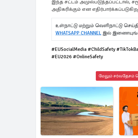
இந்த சட்டம் அமுல்படுத்தப்பட்டால்,
அதிகரிக்கும் என எதிர்பார்க்கப்படுகி
உள்நாட்டு மற்றும் வெளிநாட்டு செ
WHATSAPP CHANNEL
இல் இணையுங்
#EUSocialMedia #ChildSafety #TikTokBa
#EU2026 #OnlineSafety
மேலும் சர்வதேசம் ச