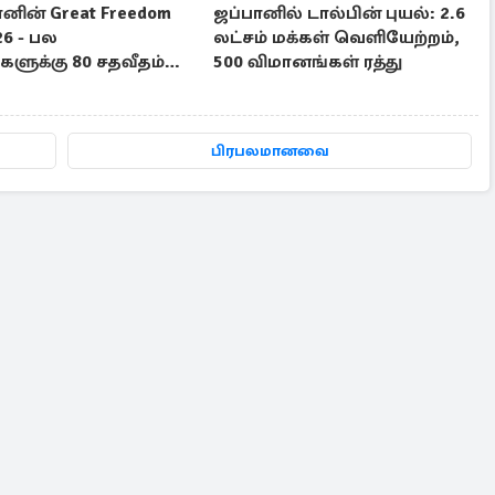
ின் Great Freedom
ஜப்பானில் டால்பின் புயல்: 2.6
26 - பல
லட்சம் மக்கள் வெளியேற்றம்,
ளுக்கு 80 சதவீதம்
500 விமானங்கள் ரத்து
டி
பிரபலமானவை