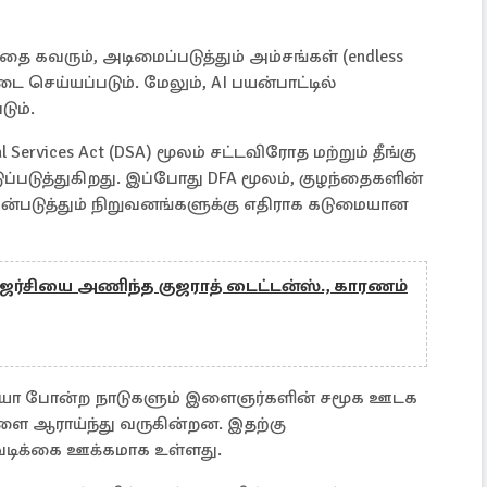
 கவரும், அடிமைப்படுத்தும் அம்சங்கள் (endless
) தடை செய்யப்படும். மேலும், AI பயன்பாட்டில்
ும்.
ervices Act (DSA) மூலம் சட்டவிரோத மற்றும் தீங்கு
்படுத்துகிறது. இப்போது DFA மூலம், குழந்தைகளின்
படுத்தும் நிறுவனங்களுக்கு எதிராக கடுமையான
ெர்சியை அணிந்த குஜராத் டைட்டன்ஸ்., காரணம்
த்தானியா போன்ற நாடுகளும் இளைஞர்களின் சமூக ஊடக
்களை ஆராய்ந்து வருகின்றன. இதற்கு
டிக்கை ஊக்கமாக உள்ளது.