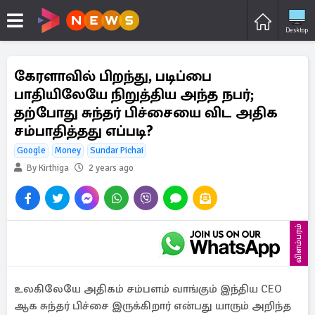
Desktop
கேரளாவில் பிறந்து, படிப்பை
பாதியிலேயே நிறுத்திய அந்த நபர்;
தற்போது சுந்தர் பிச்சையை விட அதிக
சம்பாதித்தது எப்படி?
Google
Money
Sundar Pichai
By Kirthiga
2 years ago
விளம்பரம்
உலகிலேயே அதிகம் சம்பளம் வாங்கும் இந்திய CEO
ஆக சுந்தர் பிச்சை இருக்கிறார் என்பது யாரும் அறிந்த