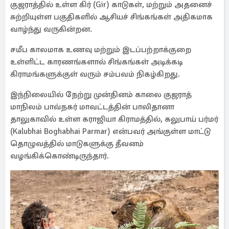
குஜராத்தில் உள்ள கிர் (Gir) காடுகள், மற்றும் அதனைச்
சுற்றியுள்ள பகுதிகளில் ஆசியச் சிங்கங்கள் அதிகமாக
வாழ்ந்து வருகின்றன.
சமீப காலமாக உணவு மற்றும் இடப்பற்றாக்குறை
உள்ளிட்ட காரணங்களால் சிங்கங்கள் அடிக்கடி
கிராமங்களுக்குள் வரும் சம்பவம் நிகழ்கிறது.
இந்நிலையில் நேற்று முன்தினம் காலை குஜராத்
மாநிலம் பாவ்நகர் மாவட்டத்தின் பாலிதானா
தாலுகாவில் உள்ள கராஜியா கிராமத்தில், கலுபாய் பர்மர்
(Kalubhai Boghabhai Parmar) என்பவர் அங்குள்ள மாட்டு
தொழுவத்தில் மாடுகளுக்கு தீவனம்
வழங்கிக்கொண்டிருந்தார்.