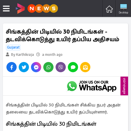
Desktop
சிங்கத்தின் பிடியில் 30 நிமிடங்கள் -
தடவிக்கொடுத்து உயிர் தப்பிய அதிசயம்
Gujarat
By Karthikraja
a month ago
விளம்பரம்
சிங்கத்தின் பிடியில் 30 நிமிடங்கள் சிக்கிய நபர் அதன்
தலையை தடவிக்கொடுத்து உயிர் தப்பியுள்ளார்.
சிங்கத்தின் பிடியில் 30 நிமிடங்கள்