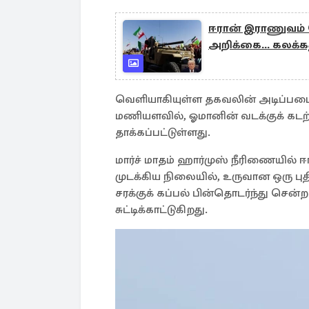
ஈரான் இராணுவம் 
அறிக்கை... கலக்க
வெளியாகியுள்ள தகவலின் அடிப்படைய
மணியளவில், ஓமானின் வடக்குக் கடற
தாக்கப்பட்டுள்ளது.
மார்ச் மாதம் ஹார்முஸ் நீரிணையில்
முடக்கிய நிலையில், உருவான ஒரு புத
சரக்குக் கப்பல் பின்தொடர்ந்து சென
சுட்டிக்காட்டுகிறது.