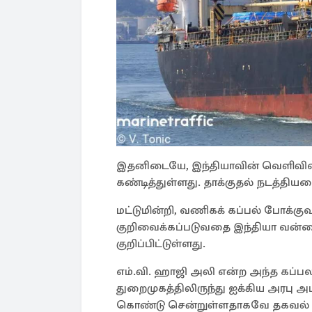
இதனிடையே, இந்தியாவின் வெளிவிவ
கண்டித்துள்ளது. தாக்குதல் நடத்திய
மட்டுமின்றி, வணிகக் கப்பல் போக்கு
குறிவைக்கப்படுவதை இந்தியா வன்மை
குறிப்பிட்டுள்ளது.
எம்.வி. ஹாஜி அலி என்ற அந்த கப்
துறைமுகத்திலிருந்து ஐக்கிய அரபு 
கொண்டு சென்றுள்ளதாகவே தகவல் வ