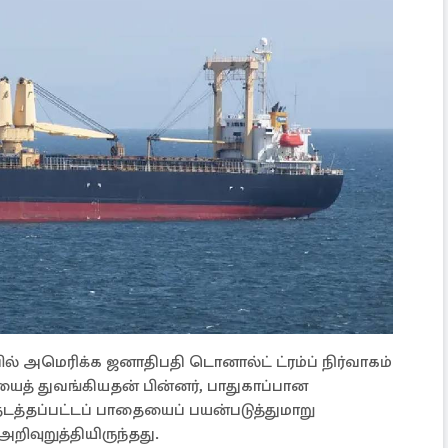
ல் அமெரிக்க ஜனாதிபதி டொனால்ட் ட்ரம்ப் நிர்வாகம்
யைத் துவங்கியதன் பின்னர், பாதுகாப்பான
டத்தப்பட்டப் பாதையைப் பயன்படுத்துமாறு
ிவுறுத்தியிருந்தது.