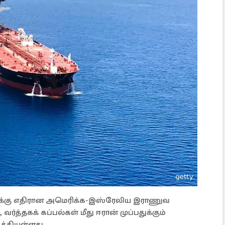
ானுக்கு எதிரான அமெரிக்க-இஸ்ரேலிய இராணுவ
்த்தகக் கப்பல்கள் மீது ஈரான் முப்பதுக்கும்
்தியுள்ளது.