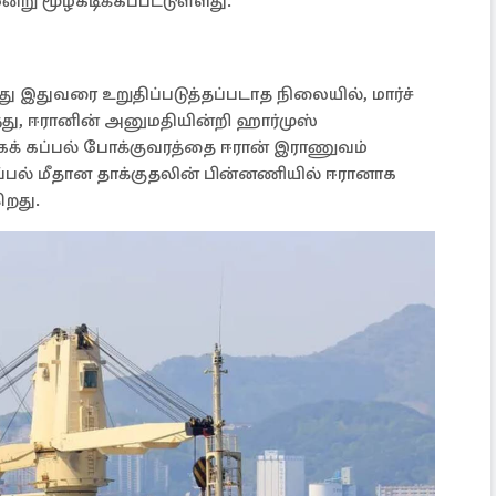
ன்று மூழ்கடிக்கப்பட்டுள்ளது.
து இதுவரை உறுதிப்படுத்தப்படாத நிலையில், மார்ச்
ந்து, ஈரானின் அனுமதியின்றி ஹார்முஸ்
க் கப்பல் போக்குவரத்தை ஈரான் இராணுவம்
கப்பல் மீதான தாக்குதலின் பின்னணியில் ஈரானாக
ிறது.