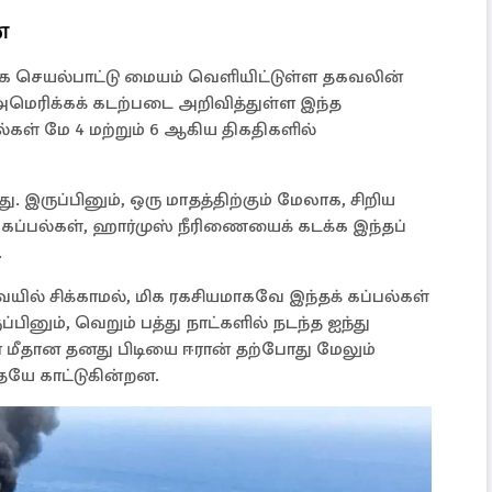
்
்தக செயல்பாட்டு மையம் வெளியிட்டுள்ள தகவலின்
அமெரிக்கக் கடற்படை அறிவித்துள்ள இந்த
்கள் மே 4 மற்றும் 6 ஆகிய திகதிகளில்
. இருப்பினும், ஒரு மாதத்திற்கும் மேலாக, சிறிய
 கப்பல்கள், ஹார்முஸ் நீரிணையைக் கடக்க இந்தப்
.
ில் சிக்காமல், மிக ரகசியமாகவே இந்தக் கப்பல்கள்
ினும், வெறும் பத்து நாட்களில் நடந்த ஐந்து
் மீதான தனது பிடியை ஈரான் தற்போது மேலும்
யே காட்டுகின்றன.