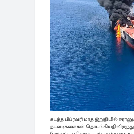
கடந்த பிப்ரவரி மாத இறுதியில் ஈர
நடவடிக்கைகள் தொடங்கியதிலிருந்து, வர
மேற்பட்ட பதிலடித் தாக்குதல்களை நடத