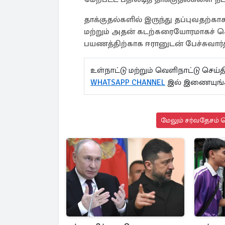
தாக்குதல்களில் இருந்து தப்புவதற்காக
மற்றும் அதன் கடற்கரையோரமாகச் செ
பயணத்திற்காக ஈரானுடன் பேச்சுவார்த்
உள்நாட்டு மற்றும் வெளிநாட்டு செ
WHATSAPP CHANNEL
இல் இணையுங்க
மேலும் சர்வதேசம் ச