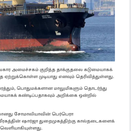
கார அமைச்சகம் குறித்த தாக்குதலை கடுமையாகக்
தை ஏற்றுக்கொள்ள முடியாது எனவும் தெரிவித்துள்ளது.
வரத்தும், பொதுமக்களான மாலுமிகளும் தொடர்ந்து
யாகக் கண்டிப்பதாகவும் அறிக்கை ஒன்றில்
பலானது சோமாலியாவின் பெர்பெரா
அமீரகத்தின் ஷார்ஜா துறைமுகத்திற்கு கால்நடைகளைக்
ெளியாகியுள்ளது.