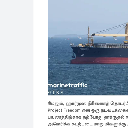
மேலும், ஹார்முஸ் நீரிணைத் தொடர்பி
Project Freedom என ஒரு நடவடிக்கை
பயணத்திற்காக தற்போது தாக்குதல் ந
அமெரிக்க கடற்படை மாலுமிகளுக்கு அற