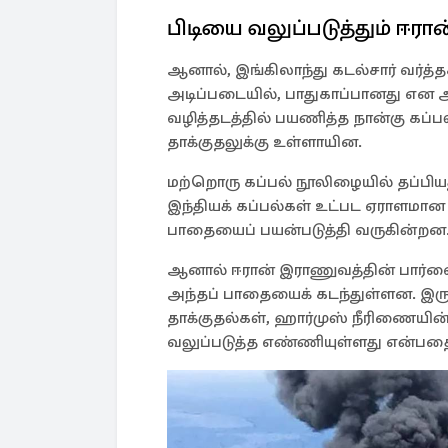
பிடியை வலுப்படுத்தும் ஈரான
ஆனால், இங்கிலாந்து கடல்சார் வர்த
அடிப்படையில், பாதுகாப்பானது என 
வழித்தடத்தில் பயணித்த நான்கு கப்பல
தாக்குதலுக்கு உள்ளாயின.
மற்றொரு கப்பல் நூலிழையில் தப்பியது
இந்தியக் கப்பல்கள் உட்பட ஏராளமான
பாதையைப் பயன்படுத்தி வருகின்றன
ஆனால் ஈரான் இராணுவத்தின் பார்வைய
அந்தப் பாதையைக் கடந்துள்ளன. இருப்ப
தாக்குதல்கள், ஹார்முஸ் நீரிணையின
வலுப்படுத்த எண்ணியுள்ளது என்பதை