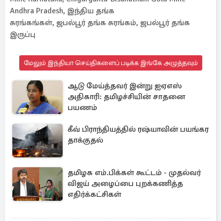
Andhra Pradesh, இந்திய தங்க
சுரங்கங்கள், ஜபல்பூர் தங்க சுரங்கம், ஜபல்பூர் தங்க
இருப்பு
மேலும் இந்தியா செய்திகளைப் படிக்க இங்கே அழுத்தவும்
ஆடு மேய்த்தவர் இன்று ஐஏஎஸ்
அதிகாரி: தமிழச்சியின் சாதனை
பயணம்
கீவ் பிராந்தியத்தில் ரஷ்யாவின் பயங்கர
தாக்குதல்
தமிழக எம்.பிக்கள் கூட்டம் - முதல்வர்
விஜய் அழைப்பை புறக்கணித்த
எதிர்க்கட்சிகள்