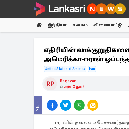
இந்தியா
உலகம்
விளையாட்டு
எதிரியின் வாக்குறுதிகளை
அமெரிக்கா-ஈரான் ஒப்பந்த
United States of America
Iran
Ragavan
in
சர்வதேசம்
Share
ஈரானின் தலைமை பேச்சுவார்த்தை