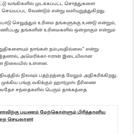
்டு வங்கிகளில் முடக்கப்பட்ட சொத்துகளை
செய்யப்பட வேண்டும் என்று வலியுறுத்துகிறது.
ப்பாடு செலுத்தும் உரிமை தங்களுக்கு உண்டு என்றும்,
ிப்பது தங்களின் உரிமைகளில் ஒன்றாகும் என்றும்
றுதிகளையும் நாங்கள் நம்புவதில்லை” என்று
ர். இதனால், அமெரிக்கா-ஈரான் இடையிலான
லான நிலையில் உள்ளன.
தியத்தில் நிலவும் பதற்றத்தை மேலும் அதிகரிக்கிறது.
ுக்கிய பங்கு வகிக்கும் ஹார்முஸ் நீரிணை
்வதேச சந்தைகளில் பெரும் தாக்கத்தை
சீனாவிற்கு பயணம் மேற்கொள்ளும் பிரித்தானிய
றை செயலாளர்