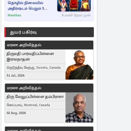
தொழில் நிலையில்
அதிர்ஷ்டம் பெறும் 3
ராசிகள்!
Manithan
8 மணி நேரம் முன்
துயர் பகிர்வு
மரண அறிவித்தல்
திருமதி பார்வதிப்பிள்ளை
இராமநாதன்
நெடுந்தீவு மேற்கு, Toronto, Canada
31 Jul, 2026
மரண அறிவித்தல்
திரு வேலுப்பிள்ளை தம்பிராசா
கோப்பாய், Montreal, Canada
02 Aug, 2026
மரண அறிவித்தல்