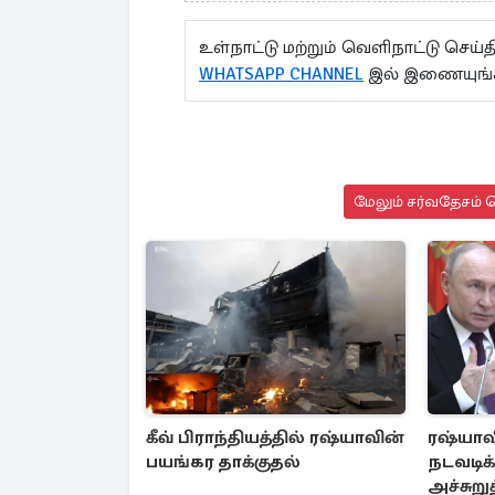
உள்நாட்டு மற்றும் வெளிநாட்டு செ
WHATSAPP CHANNEL
இல் இணையுங்
மேலும் சர்வதேசம் ச
கீவ் பிராந்தியத்தில் ரஷ்யாவின்
ரஷ்யாவ
பயங்கர தாக்குதல்
நடவடிக்
அச்சுறு