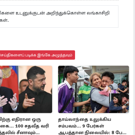
ய்திகளை உடனுக்குடன் அறிந்துக்கொள்ள லங்காசிறி
கள்.
ெய்திகளைப் படிக்க இங்கே அழுத்தவும்
ிற்கு எதிரான ஒரு
தாய்லாந்தை உலுக்கிய
கை... 100 சதவீத வரி
சம்பவம்... 9 பேர்கள்
த்தலில் சீனாவும்
ஆபத்தான நிலையில்: 8 பேர்