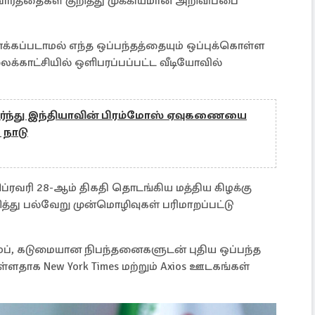
ார்த்தைகள் குறித்து முக்கியமான அறிவிப்பை
க்கப்படாமல் எந்த ஒப்பந்தத்தையும் ஒப்புக்கொள்ள
்காட்சியில் ஒளிபரப்பப்பட்ட வீடியோவில்
்ந்து இந்தியாவின் பிரம்மோஸ் ஏவுகணையை
 நாடு
ப்ரவரி 28-ஆம் திகதி தொடங்கிய மத்திய கிழக்கு
ுறித்து பல்வேறு முன்மொழிவுகள் பரிமாறப்பட்டு
்ப், கடுமையான நிபந்தனைகளுடன் புதிய ஒப்பந்த
ளதாக New York Times மற்றும் Axios ஊடகங்கள்