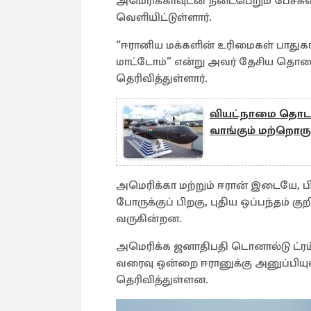
அமெரிக்காவுடன் நடைபெறும் பேச்சுவ
வெளியிட்டுள்ளார்.
“ஈரானிய மக்களின் உரிமைகள் பாதுகா
மாட்டோம்” என்று அவர் தேசிய தொலைக
தெரிவித்துள்ளார்.
வியட்நாமை தொடர
வாங்கும் மற்றொரு
அமெரிக்கா மற்றும் ஈரான் இடையே, பி
போருக்குப் பிறகு, புதிய ஒப்பந்தம் க
வருகின்றன.
அமெரிக்க ஜனாதிபதி டொனால்டு ட்ரம
வரைவு ஒன்றை ஈரானுக்கு அனுப்பியுள்
தெரிவித்துள்ளன.