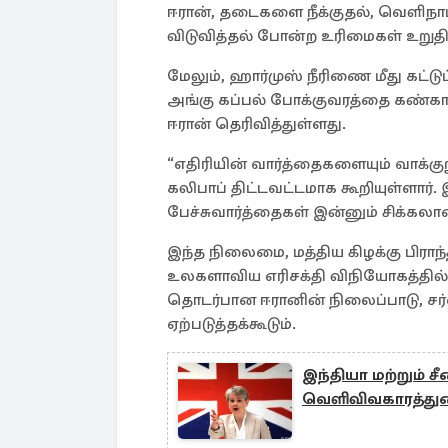
ஈரான், தடைகளை நீக்குதல், வெளிநாட
விடுவித்தல் போன்ற உரிமைகள் உறுதி 
மேலும், ஹார்முஸ் நீரிணை மீது கட்டு
அங்கு கப்பல் போக்குவரத்தை கண்காண
ஈரான் தெரிவித்துள்ளது.
“எதிரியின் வார்த்தைகளையும் வாக்கு
கலிபாப் திட்டவட்டமாக கூறியுள்ளா
பேச்சுவார்த்தைகள் இன்னும் சிக்க
இந்த நிலைமை, மத்திய கிழக்கு பிராந்
உலகளாவிய எரிசக்தி விநியோகத்தில் ம
தொடர்பான ஈரானின் நிலைப்பாடு, சர
ஏற்படுத்தக்கூடும்.
இந்தியா மற்றும் 
வெளிவிவகாரத்து