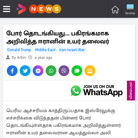
Desktop
போர் தொடங்கியது... பகிரங்கமாக
அறிவித்த ஈரானின் உயர் தலைவர்
Donald Trump
Middle East
Iran-Israel War
By Arbin
a year ago
விளம்பரம்
பெரிய ஆச்சரியம் காத்திருப்பதாக இஸ்ரேலுக்கு
எச்சரிக்கை விடுத்ததன் பின்னர் போர்
தொடங்கியுள்ளதாக பகிரங்கமாக அறிவித்துள்ளார்
ஈரானின் உயர் தலைவரான ஆயத்துல்லா அலி