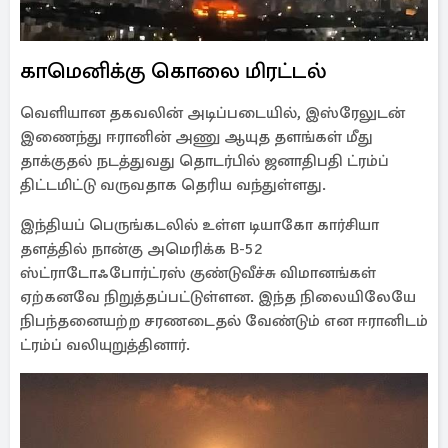
காமெனிக்கு கொலை மிரட்டல்
வெளியான தகவலின் அடிப்படையில், இஸ்ரேலுடன்
இணைந்து ஈரானின் அணு ஆயுத தளங்கள் மீது
தாக்குதல் நடத்துவது தொடர்பில் ஜனாதிபதி ட்ரம்ப்
திட்டமிட்டு வருவதாக தெரிய வந்துள்ளது.
இந்தியப் பெருங்கடலில் உள்ள டியாகோ கார்சியா
தளத்தில் நான்கு அமெரிக்க B-52
ஸ்ட்ராடோஃபோர்ட்ரஸ் குண்டுவீச்சு விமானங்கள்
ஏற்கனவே நிறுத்தப்பட்டுள்ளன. இந்த நிலையிலேயே
நிபந்தனையற்ற சரணடைதல் வேண்டும் என ஈரானிடம்
ட்ரம்ப் வலியுறுத்தினார்.