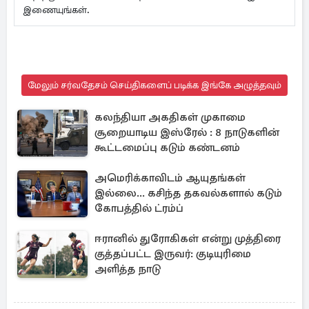
இணையுங்கள்.
மேலும் சர்வதேசம் செய்திகளைப் படிக்க இங்கே அழுத்தவும்
கலந்தியா அகதிகள் முகாமை
சூறையாடிய இஸ்ரேல் : 8 நாடுகளின்
கூட்டமைப்பு கடும் கண்டனம்
அமெரிக்காவிடம் ஆயுதங்கள்
இல்லை... கசிந்த தகவல்களால் கடும்
கோபத்தில் ட்ரம்ப்
ஈரானில் துரோகிகள் என்று முத்திரை
குத்தப்பட்ட இருவர்: குடியுரிமை
அளித்த நாடு