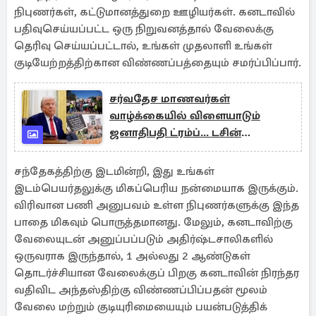
நிபுணர்கள், கட்டுமானத்துறை ஊழியர்கள். கனடாவில்
பதிவுசெய்யப்பட்ட ஒரு நிறுவனத்தால் வேலைக்கு
தெரிவு செய்யப்பட்டால், உங்கள் முதலாளி உங்கள்
குடியேற்றத்திற்கான விண்ணப்பத்தையும் சமர்ப்பிப்பார்.
சர்வதேச மாணவர்கள்
வாழ்க்கையில் விளையாடும்
ஜனாதிபதி ட்ரம்ப்... டசின்
கணக்கானோரின் விசா ரத்து
சந்தேகத்திற்கு இடமின்றி, இது உங்கள்
இடம்பெயர்தலுக்கு மிகப்பெரிய நன்மையாக இருக்கும்.
விரிவான பணி அனுபவம் உள்ள நிபுணர்களுக்கு இந்த
பாதை மிகவும் பொருத்தமானது. மேலும், கனடாவிற்கு
வேலையுடன் அனுப்பப்படும் அதிர்ஷ்டசாலிகளில்
ஒருவராக இருந்தால், 1 அல்லது 2 ஆண்டுகள்
தொடர்ச்சியான வேலைக்குப் பிறகு கனடாவின் நிரந்தர
வதிவிட அந்தஸ்திற்கு விண்ணப்பிப்பதன் மூலம்
வேலை மற்றும் குடியுரிமையையும் பயன்படுத்திக்