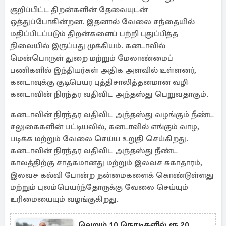
குறிப்பிட்ட திறன்களின் தேவையுடன்
ஒத்துப்போகின்றன. இதனால் வேலை சந்தையில்
மதிப்பிடப்படும் திறன்களைப் பற்றி புதுப்பித்த
நிலையில் இருப்பது முக்கியம். கனடாவில்
மென்பொருள் துறை மற்றும் மேலாண்மைப்
பணிகளில் இந்தியர்கள் அதிக அளவில் உள்ளனர்,
கனடாவுக்கு குடிபெயர புத்திசாலித்தனமான வழி
கனடாவின் நிரந்தர வதிவிட அந்தஸ்து பெறுவதாகும்.
கனடாவின் நிரந்தர வதிவிட அந்தஸ்து வழங்கும் நீண்ட
சலுகைகளின் பட்டியலில், கனடாவில் எங்கும் வாழ,
படிக்க மற்றும் வேலை செய்ய உறுதி செய்கிறது.
கனடாவின் நிரந்தர வதிவிட அந்தஸ்து நீண்ட
காலத்திற்கு சாதகமானது மற்றும் இலவச சுகாதாரம்,
இலவச கல்வி போன்ற நன்மைகளைக் கொண்டுள்ளது
மற்றும் புலம்பெயர்ந்தோருக்கு வேலை செய்யும்
உரிமையையும் வழங்குகிறது.
வெறும் 10 நொடிகளில் ரூ 20