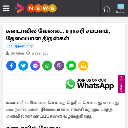
Desktop
கனடாவில் வேலை... சராசரி சம்பளம்,
தேவையான திறன்கள்
Job Opportunity
By Arbin
a year ago
விளம்பரம்
கனடாவில் வேலை செய்யத் தெரிவு செய்வது என்பது
பல நன்மைகள், நிலையான வளர்ச்சி மற்றும் பரந்த
அளவிலான வாய்ப்புகளை வழங்குகிறது.