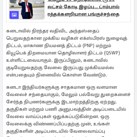
லட்சம் கோடி இழப்பு... ட்ரம்பால்
ரத்தக்களறியான பங்குச்சந்தை
கனடாவில் நிரந்தர வதிவிட அந்தஸ்தைப்
பெறுவதற்கான முக்கிய வழிகள் எக்ஸ்பிரஸ் நுழைவுத்
திட்டம், மாகாண நியமனத் திட்டம் (PNP) மற்றும்
கியூபெக் திறமையான தொழிலாளர் திட்டம் (QSWP)
உள்ளிட்டவையாகும். இருப்பினும், கனடாவில்
குடியேறுவதற்கு வேலை இருப்பது முக்கியமல்ல
என்பதையும் நினைவில் கொள்ள வேண்டும்.
கனடா இந்தியர்களுக்கு சாதகமான ஒரு வளமான
வேலைச் சந்தையாகும், மேலும் பல்வேறு துறைகளைச்
சேர்ந்த நிபுணர்களுக்கு இடமாற்றத்திற்கு ஏற்றது.
தகுதிகள் மற்றும் பணி அனுபவத்தின் அடிப்படையில்
வேலை வாய்ப்புகள் ஒதுக்கப்படுகின்றன. ஒரு
வேலைக்கு விண்ணப்பிப்பதற்கு முன், உங்கள்
தகுதிகளின் அடிப்படையில் வேலைவாய்ப்பு