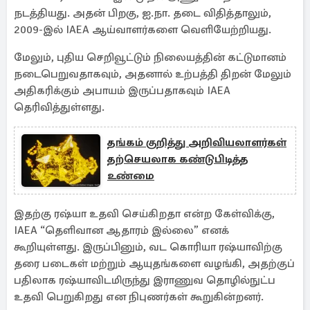
நடத்தியது. அதன் பிறகு, ஐ.நா. தடை விதித்தாலும்,
2009-இல் IAEA ஆய்வாளர்களை வெளியேற்றியது.
மேலும், புதிய செறிவூட்டும் நிலையத்தின் கட்டுமானம்
நடைபெறுவதாகவும், அதனால் உற்பத்தி திறன் மேலும்
அதிகரிக்கும் அபாயம் இருப்பதாகவும் IAEA
தெரிவித்துள்ளது.
தங்கம் குறித்து அறிவியலாளர்கள்
தற்செயலாக கண்டுபிடித்த
உண்மை
இதற்கு ரஷ்யா உதவி செய்கிறதா என்ற கேள்விக்கு,
IAEA “தெளிவான ஆதாரம் இல்லை” எனக்
கூறியுள்ளது. இருப்பினும், வட கொரியா ரஷ்யாவிற்கு
தரை படைகள் மற்றும் ஆயுதங்களை வழங்கி, அதற்குப்
பதிலாக ரஷ்யாவிடமிருந்து இராணுவ தொழில்நுட்ப
உதவி பெறுகிறது என நிபுணர்கள் கூறுகின்றனர்.