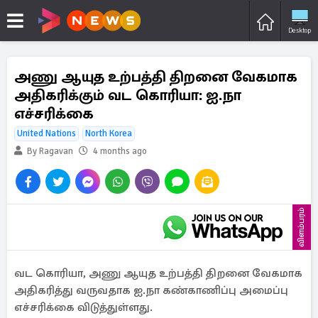
Desktop
அணு ஆயுத உற்பத்தி திறனை வேகமாக
அதிகரிக்கும் வட கொரியா: ஐ.நா
எச்சரிக்கை
United Nations
North Korea
By Ragavan
4 months ago
விளம்பரம்
வட கொரியா, அணு ஆயுத உற்பத்தி திறனை வேகமாக
அதிகரித்து வருவதாக ஐ.நா கண்காணிப்பு அமைப்பு
எச்சரிக்கை விடுத்துள்ளது.