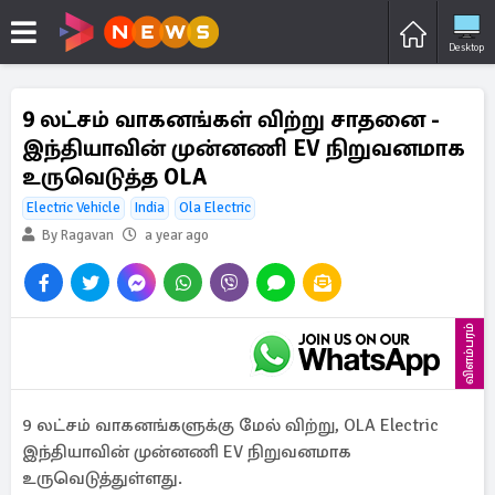
Desktop
9 லட்சம் வாகனங்கள் விற்று சாதனை -
இந்தியாவின் முன்னணி EV நிறுவனமாக
உருவெடுத்த OLA
Electric Vehicle
India
Ola Electric
By Ragavan
a year ago
விளம்பரம்
9 லட்சம் வாகனங்களுக்கு மேல் விற்று, OLA Electric
இந்தியாவின் முன்னணி EV நிறுவனமாக
உருவெடுத்துள்ளது.