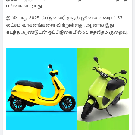
பங்கை எட்டியது.
இப்போது 2025-ல் (ஜனவரி முதல் ஜூலை வரை) 1.33
லட்சம் வாகனங்களை விற்றுள்ளது. ஆனால் இது
கடந்த ஆண்டுடன் ஒப்பிடுகையில் 51 சதவீதம் குறைவு.