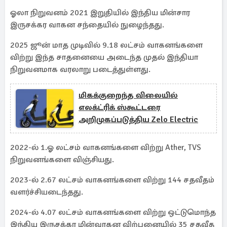
ஓலா நிறுவனம் 2021 இறுதியில் இந்திய மின்சார
இருசக்கர வாகன சந்தையில் நுழைந்தது.
2025 ஜூன் மாத முடிவில் 9.18 லட்சம் வாகனங்களை
விற்று இந்த சாதனையை அடைந்த முதல் இந்தியா
நிறுவனமாக வரலாறு படைத்துள்ளது.
மிகக்குறைந்த விலையில்
எலக்ட்ரிக் ஸ்கூட்டரை
அறிமுகப்படுத்திய Zelo Electric
2022-ல் 1.ஓ லட்சம் வாகனங்களை விற்று Ather, TVS
நிறுவனங்களை விஞ்சியது.
2023-ல் 2.67 லட்சம் வாகனங்களை விற்று 144 சதவீதம்
வளர்ச்சியடைந்தது.
2024-ல் 4.07 லட்சம் வாகனங்களை விற்று ஒட்டுமொந்த
இந்திய இருசக்கர மின்வாகன விற்பனையில் 35 சதவீத