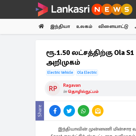
இந்தியா
உலகம்
விளையாட்டு
ரூ.1.50 லட்சத்திற்கு Ola S1 
அறிமுகம்
Electric Vehicle
Ola Electric
Ragavan
in
தொழில்நுட்பம்
Share
இந்தியாவின் முன்னணி மின்சார வா