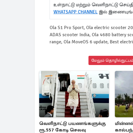
உள்நாட்டு மற்றும் வெளிநாட்டு செ
WHATSAPP CHANNEL
இல் இணையுங்
Ola S1 Pro Sport, Ola electric scooter 20
ADAS scooter India, Ola 4680 battery sco
range, Ola MoveOS 6 update, Best electr
மேலும் தொழில்நுட்பம்
வெளிநாட்டு பயணங்களுக்கு
மின்னல்
ரூ.557 கோடி செலவு
கால்பந்த