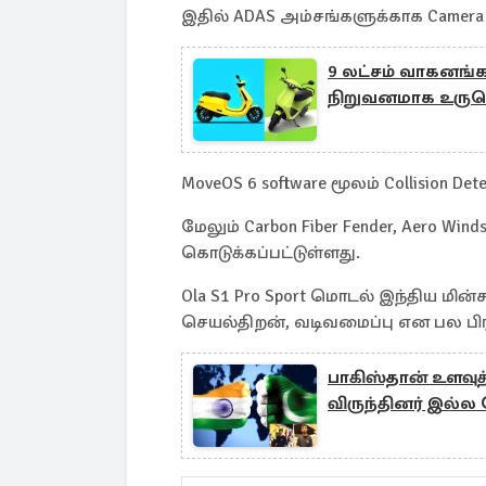
இதில் ADAS அம்சங்களுக்காக Camera 
9 லட்சம் வாகனங்க
நிறுவனமாக உருவெ
MoveOS 6 software மூலம் Collision 
மேலும் Carbon Fiber Fender, Aero Win
கொடுக்கப்பட்டுள்ளது.
Ola S1 Pro Sport மொடல் இந்திய மின
செயல்திறன், வடிவமைப்பு என பல பிரி
பாகிஸ்தான் உளவுத
விருந்தினர் இல்ல