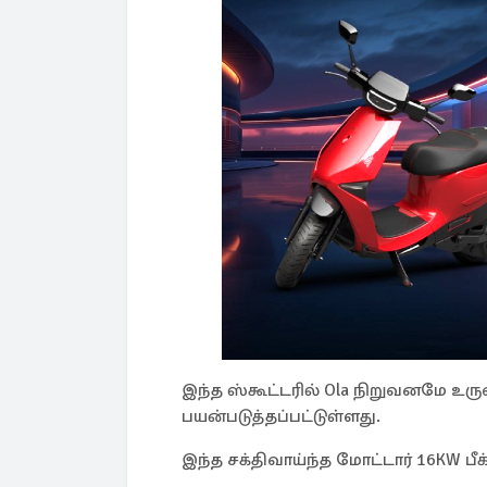
இந்த ஸ்கூட்டரில் Ola நிறுவனமே உருவா
பயன்படுத்தப்பட்டுள்ளது.
இந்த சக்திவாய்ந்த மோட்டார் 16KW பீக் ப