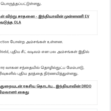
பொருத்தப்பட்டுள்ளது.
ள் விற்று சாதனை - இந்தியாவின் முன்னணி EV
டுத்த OLA
Detection போன்ற அம்சங்கள் உள்ளன.
dshield, புதிய சீட் வடிவம் என பல அம்சங்கள் இதில்
்சார வாகன சந்தையில் தொழில்நுட்ப மேம்பாடு,
வுகளில் புதிய தரத்தை நிர்ணயித்துள்ளது.
்துறையுடன் ரகசிய தொடர்பு., இந்தியாவின் DRDO
 மேலாளர் கைது