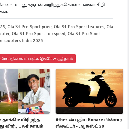
ய்திகளை உடனுக்குடன் அறிந்துக்கொள்ள லங்காசிறி
கள்.
25, Ola S1 Pro Sport price, Ola S1 Pro Sport features, Ola
oter, Ola S1 Pro Sport top speed, Ola S1 Pro Sport
ic scooters India 2025
 செய்திகளைப் படிக்க இங்கே அழுத்தவும்
 தாக்கி உயிரிழந்த
Ather-ன் புதிய Konarc மின்சார
ு வீரர்., பலர் காயம்
ஸ்கூட்டர் - ஆகஸ்ட் 29