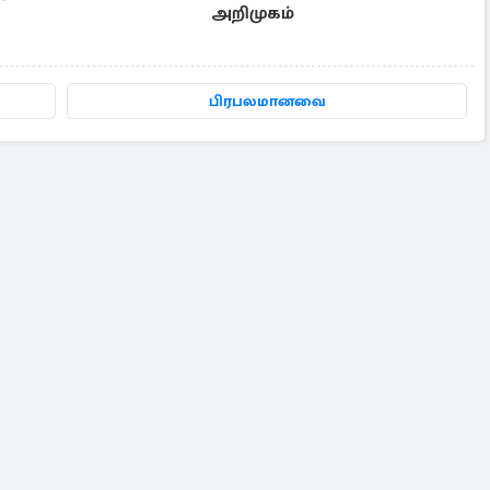
அறிமுகம்
பிரபலமானவை