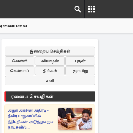
ஏனையவை
இன்றைய செய்திகள்
வெள்ளி
வியாழன்
புதன்
செவ்வாய்
திங்கள்
ஞாயிறு
சனி
ஏனைய செய்திகள்
அநுர அரசின் அதிரடி -
தீவிர பாதுகாப்பில்
நீதிபதிகள்- அடுத்துவரும்
நாட்களில்