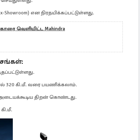
 செய்துள்ளது.
x-Showroom) என நிரநயிக்கப்பட்டுள்ளது.
on காரை வெளியிட்ட Mahindra
்சங்கள்:
்தப்பட்டுள்ளது.
் 320 கி.மீ. வரை பயணிக்கலாம்.
் அடையக்கூடிய திறன் கொண்டது.
கி.மீ.