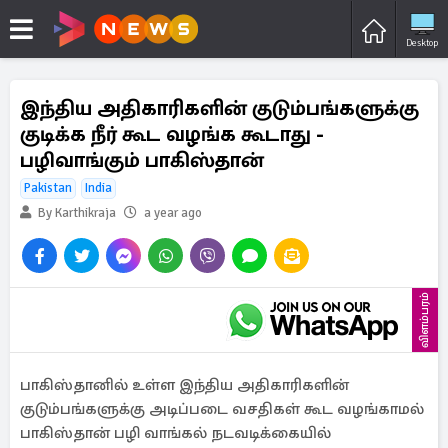
Desktop
இந்திய அதிகாரிகளின் குடும்பங்களுக்கு
குடிக்க நீர் கூட வழங்க கூடாது -
பழிவாங்கும் பாகிஸ்தான்
Pakistan
India
By Karthikraja
a year ago
விளம்பரம்
பாகிஸ்தானில் உள்ள இந்திய அதிகாரிகளின்
குடும்பங்களுக்கு அடிப்படை வசதிகள் கூட வழங்காமல்
பாகிஸ்தான் பழி வாங்கல் நடவடிக்கையில்