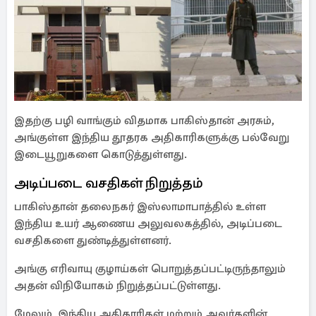
இதற்கு பழி வாங்கும் விதமாக பாகிஸ்தான் அரசும்,
அங்குள்ள இந்திய தூதரக அதிகாரிகளுக்கு பல்வேறு
இடையூறுகளை கொடுத்துள்ளது.
அடிப்படை வசதிகள் நிறுத்தம்
பாகிஸ்தான் தலைநகர் இஸ்லாமாபாத்தில் உள்ள
இந்திய உயர் ஆணைய அலுவலகத்தில், அடிப்படை
வசதிகளை துண்டித்துள்ளனர்.
அங்கு எரிவாயு குழாய்கள் பொறுத்தப்பட்டிருந்தாலும்
அதன் விநியோகம் நிறுத்தப்பட்டுள்ளது.
மேலும், இந்திய அதிகாரிகள் மற்றும் அவர்களின்