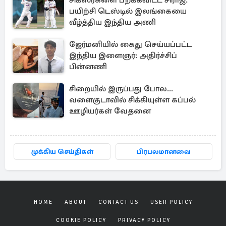
சிக்ஸர்களை பறக்கவிட்ட சிராஜ்:
பயிற்சி டெஸ்டில் இலங்கையை
வீழ்த்திய இந்திய அணி
ஜேர்மனியில் கைது செய்யப்பட்ட
இந்திய இளைஞர்: அதிர்ச்சிப்
பின்னணி
சிறையில் இருப்பது போல...
வளைகுடாவில் சிக்கியுள்ள கப்பல்
ஊழியர்கள் வேதனை
முக்கிய செய்திகள்
பிரபலமானவை
HOME
ABOUT
CONTACT US
USER POLICY
COOKIE POLICY
PRIVACY POLICY