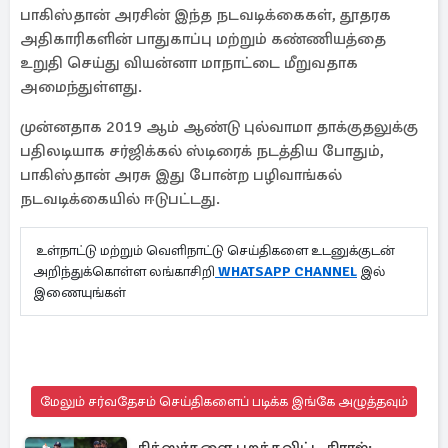
பாகிஸ்தான் அரசின் இந்த நடவடிக்கைகள், தூதரக
அதிகாரிகளின் பாதுகாப்பு மற்றும் கண்ணியத்தை
உறுதி செய்து வியன்னா மாநாட்டை மீறுவதாக
அமைந்துள்ளது.
முன்னதாக 2019 ஆம் ஆண்டு புல்வாமா தாக்குதலுக்கு
பதிலடியாக சர்ஜிக்கல் ஸ்டிரைக் நடத்திய போதும்,
பாகிஸ்தான் அரசு இது போன்ற பழிவாங்கல்
நடவடிக்கையில் ஈடுபட்டது.
உள்நாட்டு மற்றும் வெளிநாட்டு செய்திகளை உடனுக்குடன்
அறிந்துக்கொள்ள லங்காசிறி
WHATSAPP CHANNEL
இல்
இணையுங்கள்
மேலும் சர்வதேசம் செய்திகளைப் படிக்க இங்கே அழுத்தவும்