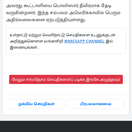
அவரது கூட்டாளியை பொலிஸார் தீவிரமாக தேடி
வருகின்றனர். இந்த சம்பவம் அமெரிக்காவில் பெரும்
அதிர்வலைகளை ஏற்படுத்தியுள்ளது.
உள்நாட்டு மற்றும் வெளிநாட்டு செய்திகளை உடனுக்குடன்
அறிந்துக்கொள்ள லங்காசிறி
WHATSAPP CHANNEL
இல்
இணையுங்கள்.
மேலும் சர்வதேசம் செய்திகளைப் படிக்க இங்கே அழுத்தவும்
முக்கிய செய்திகள்
பிரபலமானவை