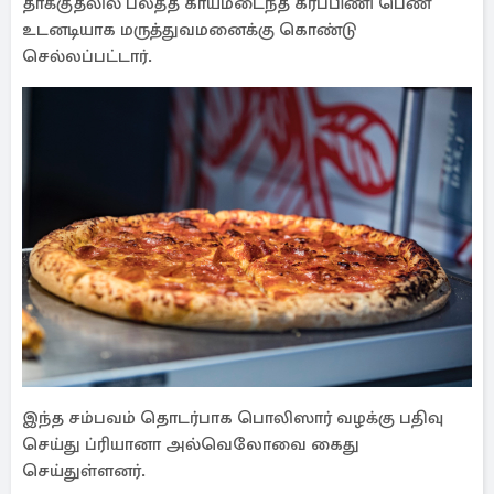
தாக்குதலில் பலத்த காயமடைந்த கர்ப்பிணி பெண்
உடனடியாக மருத்துவமனைக்கு கொண்டு
செல்லப்பட்டார்.
இந்த சம்பவம் தொடர்பாக பொலிஸார் வழக்கு பதிவு
செய்து ப்ரியானா அல்வெலோவை கைது
செய்துள்ளனர்.