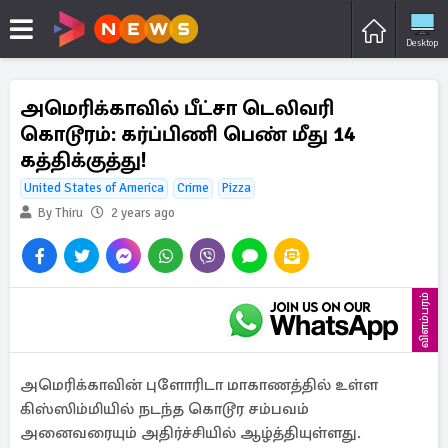
Desktop
அமெரிக்காவில் பீட்சா டெலிவரி
கொடூரம்: கர்ப்பிணி பெண் மீது 14
கத்திக்குத்து!
United States of America
Crime
Pizza
By Thiru
2 years ago
விளம்பரம்
அமெரிக்காவின் புளோரிடா மாகாணத்தில் உள்ள
கிஸ்ஸிம்மியில் நடந்த கொடூர சம்பவம்
அனைவரையும் அதிர்ச்சியில் ஆழ்த்தியுள்ளது.