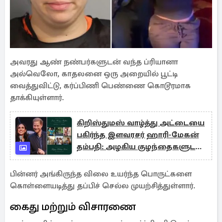
அவரது ஆண் நண்பர்களுடன் வந்த ப்ரியானா
அல்வெலோ, காதலனை ஒரு அறையில் பூட்டி
வைத்துவிட்டு, கர்ப்பிணி பெண்ணை கொடூரமாக
தாக்கியுள்ளார்.
கிறிஸ்துமஸ் வாழ்த்து அட்டையை
பகிர்ந்த இளவரசர் ஹாரி-மேகன்
தம்பதி: அழகிய குழந்தைகளுடன்
வெளியான புகைப்படம்
பின்னர் அங்கிருந்த விலை உயர்ந்த பொருட்களை
கொள்ளையடித்து தப்பிச் செல்ல முயற்சித்துள்ளார்.
கைது மற்றும் விசாரணை