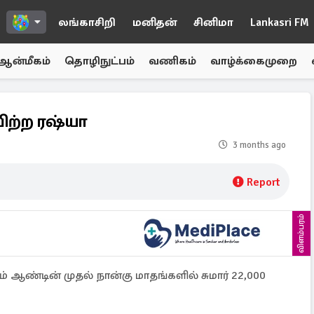
லங்காசிறி
மனிதன்
சினிமா
Lankasri FM
ஆன்மீகம்
தொழிநுட்பம்
வணிகம்
வாழ்க்கைமுறை
ிற்ற ரஷ்யா
3 months ago
Report
விளம்பரம்
் ஆண்டின் முதல் நான்கு மாதங்களில் சுமார் 22,000