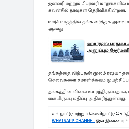
ஜனவரி மற்றும் பிப்ரவரி மாதங்களில் 
கவுன்சில் தரவுகள் தெரிவிக்கின்றன.
மார்ச் மாதத்தில் தங்க வர்த்தக அளவு
ஆனது.
ஹார்முஸ் பாதுகா
அனுப்பும் ஜேர்மன
தங்கத்தை விற்பதன் மூலம் ரஷ்யா த
செலவுகளை சமாளிக்கவும் முயற்சிப்ப
தங்கத்தின் விலை உயர்ந்திருப்பதால்,
கையிருப்பு மதிப்பு அதிகரித்துள்ளது.
உள்நாட்டு மற்றும் வெளிநாட்டு செ
WHATSAPP CHANNEL
இல் இணையுங்