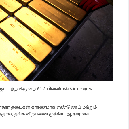
்ஜெட் பற்றாக்குறை 61.2 பில்லியன் டொலராக
ுளாதார தடைகள் காரணமாக எண்ணெய் மற்றும்
்ததால், தங்க விற்பனை முக்கிய ஆதாரமாக