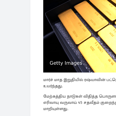
மார்ச் மாத இறுதியில் ரஷ்யாவின் பட
உயர்ந்தது.
மேற்கத்திய நாடுகள் விதித்த பொர
எரிவாயு வருவாய் 45 சதவீதம் குறைந
மாறியுள்ளது.