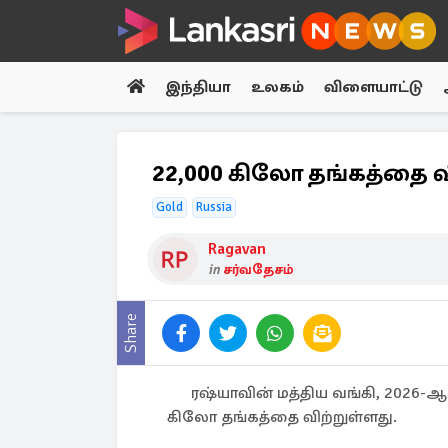
இந்தியா
உலகம்
விளையாட்டு
22,000 கிலோ தங்கத்தை வ
Gold
Russia
Ragavan
in
சர்வதேசம்
Share
ரஷ்யாவின் மத்திய வங்கி, 2026-ஆம
கிலோ தங்கத்தை விற்றுள்ளது.