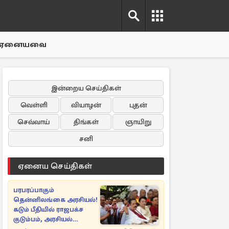
ஏனையவை
இன்றைய செய்திகள்
வெள்ளி
வியாழன்
புதன்
செவ்வாய்
திங்கள்
ஞாயிறு
சனி
ஏனைய செய்திகள்
பரபரப்பாகும்
தென்னிலங்கை அரசியல்!
கடும் பீதியில் ராஜபக்ச
குடும்பம், அரசியல்