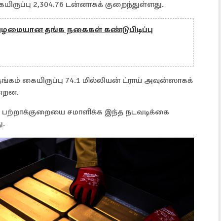
கையிருப்பு 2,304.76 டன்னாகக் குறைந்துள்ளது.
பழமையான தங்க நகைகள் கண்டுபிடிப்பு
்கம் கையிருப்பு 74.1 மில்லியன் ட்ராய் அவுன்ஸாகக்
ன்றன.
 பற்றாக்குறையை சமாளிக்க இந்த நடவடிக்கை
ு.