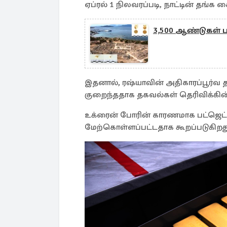
ஏப்ரல் 1 நிலவரப்படி, நாட்டின் தங்க 
3,500 ஆண்டுகள் 
இதனால், ரஷ்யாவின் அதிகாரப்பூர்வ தங
குறைந்ததாக தகவல்கள் தெரிவிக்கி
உக்ரைன் போரின் காரணமாக பட்ஜெட்
மேற்கொள்ளப்பட்டதாக கூறப்படுகிறத