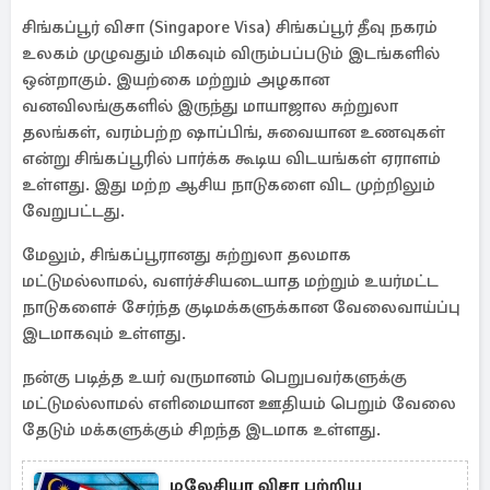
சிங்கப்பூர் விசா (Singapore Visa) சிங்கப்பூர் தீவு நகரம்
உலகம் முழுவதும் மிகவும் விரும்பப்படும் இடங்களில்
ஒன்றாகும். இயற்கை மற்றும் அழகான
வனவிலங்குகளில் இருந்து மாயாஜால சுற்றுலா
தலங்கள், வரம்பற்ற ஷாப்பிங், சுவையான உணவுகள்
என்று சிங்கப்பூரில் பார்க்க கூடிய விடயங்கள் ஏராளம்
உள்ளது. இது மற்ற ஆசிய நாடுகளை விட முற்றிலும்
வேறுபட்டது.
மேலும், சிங்கப்பூரானது சுற்றுலா தலமாக
மட்டுமல்லாமல், வளர்ச்சியடையாத மற்றும் உயர்மட்ட
நாடுகளைச் சேர்ந்த குடிமக்களுக்கான வேலைவாய்ப்பு
இடமாகவும் உள்ளது.
நன்கு படித்த உயர் வருமானம் பெறுபவர்களுக்கு
மட்டுமல்லாமல் எளிமையான ஊதியம் பெறும் வேலை
தேடும் மக்களுக்கும் சிறந்த இடமாக உள்ளது.
மலேசியா விசா பற்றிய