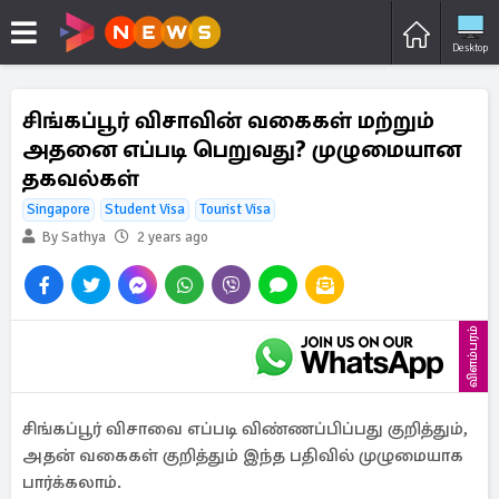
Desktop
சிங்கப்பூர் விசாவின் வகைகள் மற்றும்
அதனை எப்படி பெறுவது? முழுமையான
தகவல்கள்
Singapore
Student Visa
Tourist Visa
By Sathya
2 years ago
விளம்பரம்
சிங்கப்பூர் விசாவை எப்படி விண்ணப்பிப்பது குறித்தும்,
அதன் வகைகள் குறித்தும் இந்த பதிவில் முழுமையாக
பார்க்கலாம்.