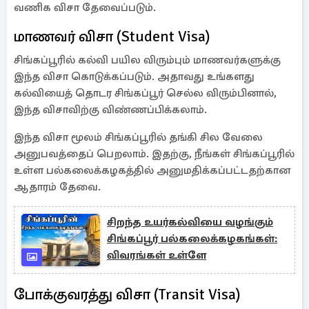
வணிக விசா தேவைப்படும்.
மாணவர் விசா (Student Visa)
சிங்கப்பூரில் கல்வி பயில விரும்பும் மாணவர்களுக்கு
இந்த விசா கொடுக்கப்படும். அதாவது உங்களது
கல்வியைத் தொடர சிங்கப்பூர் செல்ல விரும்பினால்,
இந்த விசாவிற்கு விண்ணப்பிக்கலாம்.
இந்த விசா மூலம் சிங்கப்பூரில் தங்கி சில வேலை
அனுபவத்தைப் பெறலாம். இதற்கு, நீங்கள் சிங்கப்பூரில்
உள்ள பல்கலைக்கழகத்தில் அனுமதிக்கப்பட்டதற்கான
ஆதாரம் தேவை.
சிறந்த உயர்கல்வியை வழங்கும்
சிங்கப்பூர் பல்கலைக்கழகங்கள்:
விவரங்கள் உள்ளே
போக்குவரத்து விசா (Transit Visa)