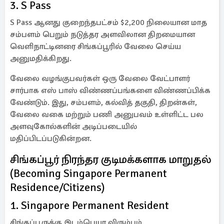
3. S Pass
S Pass ஆனது குறைந்தபட்சம் $2,200 நிலையான மாத
சம்பளம் பெறும் நடுத்தர அளவிலான திறமையான
வெளிநாட்டினரை சிங்கப்பூரில் வேலை செய்ய
அனுமதிக்கிறது.
வேலை வழங்குபவர்கள் ஒரு வேலை வேட்பாளர்
சார்பாக எஸ் பாஸ் விண்ணப்பங்களை விண்ணப்பிக்க
வேண்டும். இது, சம்பளம், கல்வித் தகுதி, திறன்கள்,
வேலை வகை மற்றும் பணி அனுபவம் உள்ளிட்ட பல
அளவுகோல்களின் அடிப்படையில்
மதிப்பிடப்படுகின்றன.
சிங்கப்பூர் நிரந்தர குடிமக்களாக மாறுதல்
(Becoming Singapore Permanent
Residence/Citizens)
1. Singapore Permanent Resident
சிங்கப்பூருக்கு இடம்பெயர விரும்பும்