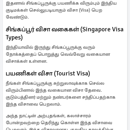
இதனால் சிங்கப்பூருக்கு பயணிக்க விரும்பும் இந்திய
குடிமக்கள் செல்லுபடியாகும் விசா (Visa) பெற
வேண்டும்.
சிங்கப்பூர் விசா வகைகள் (Singapore Visa
Types)
இந்தியாவில் இருந்து சிங்கப்பூருக்கு வரும்
நோக்கத்தைப் பொறுத்து வெவ்வேறு வகையான
விசாக்கள் உள்ளன.
பயணிகள் விசா (Tourist Visa)
நீங்கள் சிங்கப்பூருக்கு சுற்றுலாவுக்காக செல்ல
விரும்பினால் இந்த வகையான விசா தேவை.
குடும்பத்தினர் மற்றும் நண்பர்களை சந்திப்பதற்காக
இந்த விசாவை பெறலாம்.
அந்த நாட்டின் அற்புதங்கள், கலாச்சாரம்
போன்றவற்றை தெரிந்து கொள்ள இந்த விசாவை
பெறலாம். இந்த விசாவானது, குறுகிய காலத்திற்கு