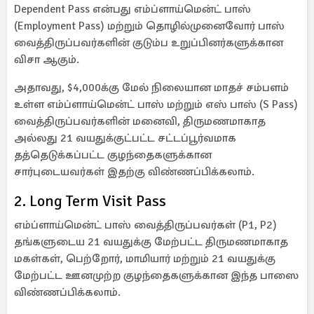
Dependent Pass என்பது எம்ப்ளாய்மென்ட் பாஸ்
(Employment Pass) மற்றும் தொழில்முனைவோர் பாஸ்
வைத்திருப்பவர்களின் குடும்ப உறுப்பினர்களுக்கான
விசா ஆகும்.
அதாவது, $4,000க்கு மேல் நிலையான மாதச் சம்பளம்
உள்ள எம்ப்ளாய்மென்ட் பாஸ் மற்றும் எஸ் பாஸ் (S Pass)
வைத்திருப்பவர்களின் மனைவி, திருமணமாகாத
அல்லது 21 வயதுக்குட்பட்ட சட்டப்பூர்வமாக
தத்தெடுக்கப்பட்ட குழந்தைகளுக்கான
சார்புடையவர்கள் இதற்கு விண்ணப்பிக்கலாம்.
2. Long Term Visit Pass
எம்ப்ளாய்மென்ட் பாஸ் வைத்திருப்பவர்கள் (P1, P2)
தங்களுடைய 21 வயதுக்கு மேற்பட்ட திருமணமாகாத
மகள்கள், பெற்றோர், மாமியார் மற்றும் 21 வயதுக்கு
மேற்பட்ட ஊனமுற்ற குழந்தைகளுக்கான இந்த பாஸை
விண்ணப்பிக்கலாம்.