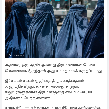
ஆனால், ஒரு ஆண் அல்லது திருமணமான பெண்
மௌனமாக இருந்தால் அது சம்மதமாகக் கருதப்படாது.
இச்சட்டம் சட்டம் குழந்தை திருமணத்தையும்
அனுமதிக்கிறது. தந்தை அல்லது தாத்தா,
சிறுவர்களுக்கான திருமணத்தை ஏற்பாடு செய்ய
அதிகாரம் பெற்றுள்ளனர்.
சமூக ரீதியாக ஏற்றதாகவும், மத ரீதியான தரங்களுக்கு