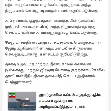
ஏற்ப வரதட்சணை வழங்கப்பட்டிருந்தால், அந்த
திருமணம் செல்லுபடியாகும் எனக் கூறப்பட்டுள்ளது.
அதேசமயம், குழந்தைகள் வளர்ந்த பின் (பாலியல்
முதிர்ச்சி அடைந்த பின்) அந்த திருமணத்தை ரத்து
செய்யும் உரிமை அவர்களுக்கு வழங்கப்பட்டுள்ளது.
மேலும், சமநிலையற்ற வரதட்சணை, பொருத்தமற்ற
ஜோடி ஆகியவற்றின் அடிப்படையில் திருமணம்
செல்லுபடியாகாது என சட்டம் குறிப்பிடுகிறது.
தகாத உறவு, மதமாற்றம், நீண்டகாலம் கணவன்
இல்லாதது, மற்றும் ஜிஹார் போன்ற குற்றச்சாட்டுகளில்
தாலிபான் நீதிபதிகள் தலையீடு செய்ய அதிகாரம்
பெற்றுள்ளனர்.
ஹார்முஸில் கப்பல்களுக்கு புதிய
கட்டண முறையை
அறிமுகப்படுத்தும் ஈரான்