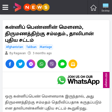
Desktop
கன்னிப் பெண்ணின் மௌனம்,
திருமணத்திற்கு சம்மதம்., தாலிபான்
புதிய சட்டம்
Afghanistan
Taliban
Marriage
By Ragavan
3 months ago
விளம்பரம்
ஒரு கன்னிப்பெண் மௌனமாக இருந்தால், அது
திருமணத்திற்கு சம்மதம் தெரிவிப்பதாக கருதப்படும்
என தாலிபான்களின் புதிய சட்டம் கூறுகிறது.