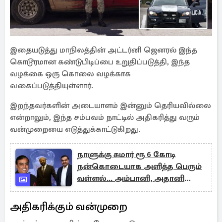
இதையடுத்து மாநிலத்தின் அட்டர்னி ஜெனரல் இந்த
கொடூரமான கண்டுபிடிப்பை உறுதிப்படுத்தி, இந்த
வழக்கை ஒரு கொலை வழக்காக
வகைப்படுத்தியுள்ளார்.
இறந்தவர்களின் அடையாளம் இன்னும் தெரியவில்லை
என்றாலும், இந்த சம்பவம் நாட்டில் அதிகரித்து வரும்
வன்முறையை எடுத்துக்காட்டுகிறது.
நாளுக்கு சுமார் ரூ 6 கோடி
நன்கொடையாக அளித்த பெரும்
வள்ளல்... அம்பானி, அதானி
அல்ல
அதிகரிக்கும் வன்முறை