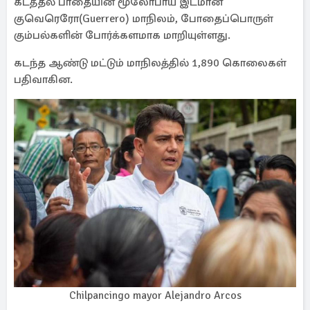
கடத்தல் பாதையின் மூலோபாய இடமான
குவெரெரோ(Guerrero) மாநிலம், போதைப்பொருள்
கும்பல்களின் போர்க்களமாக மாறியுள்ளது.
கடந்த ஆண்டு மட்டும் மாநிலத்தில் 1,890 கொலைகள்
பதிவாகின.
Chilpancingo mayor Alejandro Arcos