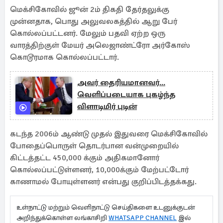
மெக்சிகோவில் ஜூன் 2ம் திகதி தேர்தலுக்கு
முன்னதாக, பொது அலுவலகத்தில் ஆறு பேர்
கொல்லப்பட்டனர். மேலும் பதவி ஏற்ற ஒரு
வாரத்திற்குள் மேயர் அலெஜாண்ட்ரோ அர்கோஸ்
கொடூரமாக கொல்லப்பட்டார்.
அவர் தைரியமானவர்...
வெளிப்படையாக புகழ்ந்த
விளாடிமிர் புடின்
கடந்த 2006ம் ஆண்டு முதல் இதுவரை மெக்சிகோவில்
போதைப்பொருள் தொடர்பான வன்முறையில்
கிட்டத்தட்ட 450,000 க்கும் அதிகமானோர்
கொல்லப்பட்டுள்ளனர், 10,000க்கும் மேற்பட்டோர்
காணாமல் போயுள்ளனர் என்பது குறிப்பிடத்தக்கது.
உள்நாட்டு மற்றும் வெளிநாட்டு செய்திகளை உடனுக்குடன்
அறிந்துக்கொள்ள லங்காசிறி
WHATSAPP CHANNEL
இல்